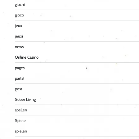
giochi
gioco
jeux
jeuxi
news
Online Casino
pages
part8
post
Sober Living
spellen
Spiele
spielen