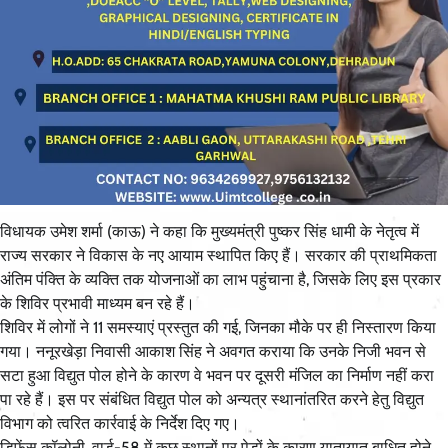
विधायक उमेश शर्मा (काऊ) ने कहा कि मुख्यमंत्री पुष्कर सिंह धामी के नेतृत्व में
राज्य सरकार ने विकास के नए आयाम स्थापित किए हैं। सरकार की प्राथमिकता
अंतिम पंक्ति के व्यक्ति तक योजनाओं का लाभ पहुंचाना है, जिसके लिए इस प्रकार
के शिविर प्रभावी माध्यम बन रहे हैं।
शिविर में लोगों ने 11 समस्याएं प्रस्तुत की गई, जिनका मौके पर ही निस्तारण किया
गया। ननूरखेड़ा निवासी आकाश सिंह ने अवगत कराया कि उनके निजी भवन से
सटा हुआ विद्युत पोल होने के कारण वे भवन पर दूसरी मंजिल का निर्माण नहीं करा
पा रहे हैं। इस पर संबंधित विद्युत पोल को अन्यत्र स्थानांतरित करने हेतु विद्युत
विभाग को त्वरित कार्रवाई के निर्देश दिए गए।
डिफेंस कॉलोनी, वार्ड-58 में कुछ स्थानों पर पेड़ों के कारण यातायात बाधित होने