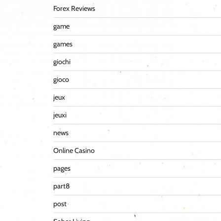
Forex Reviews
game
games
giochi
gioco
jeux
jeuxi
news
Online Casino
pages
part8
post