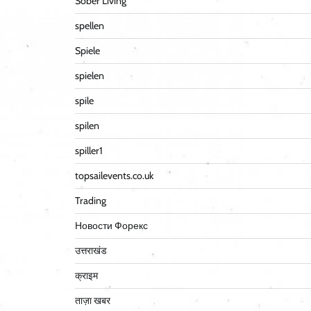
Sober Living
spellen
Spiele
spielen
spile
spilen
spiller1
topsailevents.co.uk
Trading
Новости Форекс
उत्तराखंड
क्राइम
ताज़ा खबर