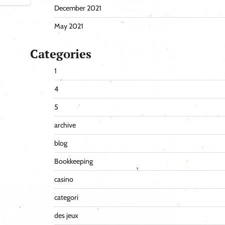
December 2021
May 2021
Categories
1
4
5
archive
blog
Bookkeeping
casino
categori
des jeux