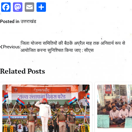
Facebook
Mastodon
Email
Share
Posted in
उत्तराखंड
Post
जिला योजना समितियों की बैठकें अप्रैल माह तक अनिवार्य रूप से
Previous:
आयोजित करना सुनिश्चित किया जाए : सीएस
navigation
Related Posts