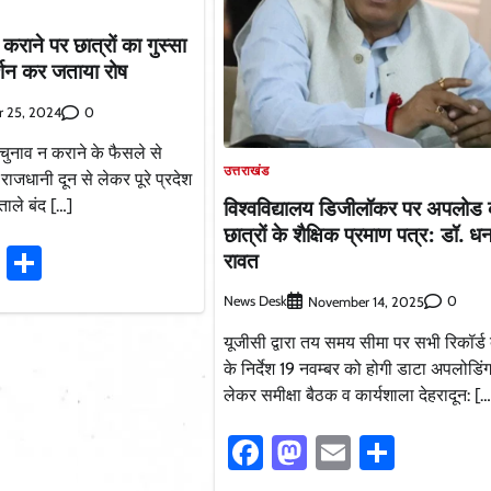
कराने पर छात्रों का गुस्सा
र्शन कर जताया रोष
0
r 25, 2024
 चुनाव न कराने के फैसले से
उत्तराखंड
राजधानी दून से लेकर पूरे प्रदेश
विश्वविद्यालय डिजीलॉकर पर अपलोड क
ताले बंद […]
छात्रों के शैक्षिक प्रमाण पत्र: डॉ. ध
ook
stodon
Email
Share
रावत
News Desk
0
November 14, 2025
यूजीसी द्वारा तय समय सीमा पर सभी रिकॉर्ड 
के निर्देश 19 नवम्बर को होगी डाटा अपलोडिं
लेकर समीक्षा बैठक व कार्यशाला देहरादून: […
Facebook
Mastodon
Email
Share