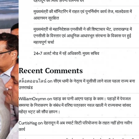
देहरादून को मिला अपना वेलनेस घर
मुख्यमंत्री की मॉनिटरिंग में राहत एवं पुनर्निर्माण कार्य तेज, मालदेवता में
आवागमन सुरक्षित
मुख्यमंत्री से महानिदेशक एनसीसी ने की शिष्टाचार भेंट, उत्तराखण्ड में
एनसीसी के विस्तार एवं आधुनिक आधारभूत संरचना के विकास पर हुई
महत्वपूर्ण चर्चा
24×7 अलर्ट मोड में रहें अधिकारी: मुख्य सचिव
Recent Comments
สล็อตออนไลน์
on
सीएम धामी के नेतृत्व में यूसीसी लाने वाला पहला राज्य बना
उत्तराखंड
WilliamOxymn
on
पहाड़ का पानी आएगा पहाड़ के काम। पहाड़ों में पेयजल
समस्या के निराकरण के संबंध में वरिष्ठ पत्रकार नवल खाली ने राज्यसभा सांसद
महेंद्र भट्ट को सौंपा ज्ञापन।
CurtisHag
on
देहरादून में अब स्मार्ट सिटी परियोजना के तहत नहीं होगा नवीन
कार्य