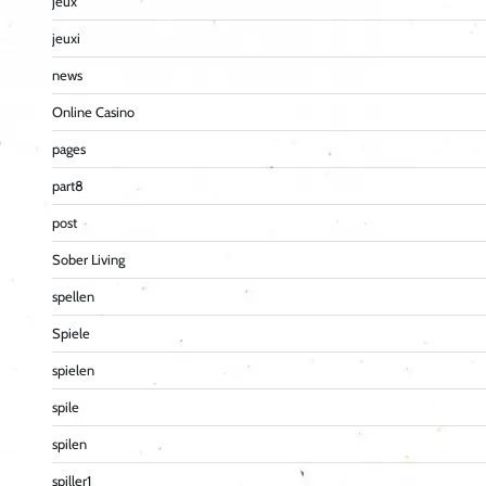
jeux
jeuxi
news
Online Casino
pages
part8
post
Sober Living
spellen
Spiele
spielen
spile
spilen
spiller1