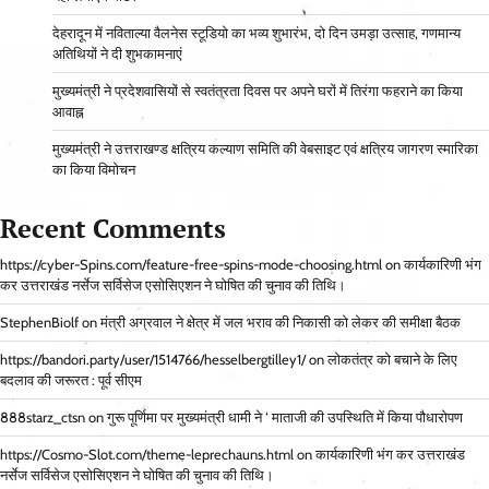
देहरादून में नविताल्या वैलनेस स्टूडियो का भव्य शुभारंभ, दो दिन उमड़ा उत्साह, गणमान्य
अतिथियों ने दी शुभकामनाएं
मुख्यमंत्री ने प्रदेशवासियों से स्वतंत्रता दिवस पर अपने घरों में तिरंगा फहराने का किया
आवाह्न
मुख्यमंत्री ने उत्तराखण्ड क्षत्रिय कल्याण समिति की वेबसाइट एवं क्षत्रिय जागरण स्मारिका
का किया विमोचन
Recent Comments
https://cyber-Spins.com/feature-free-spins-mode-choosing.html
on
कार्यकारिणी भंग
कर उत्तराखंड नर्सेज सर्विसेज एसोसिएशन ने घोषित की चुनाव की तिथि।
StephenBiolf
on
मंत्री अग्रवाल ने क्षेत्र में जल भराव की निकासी को लेकर की समीक्षा बैठक
https://bandori.party/user/1514766/hesselbergtilley1/
on
लोकतंत्र को बचाने के लिए
बदलाव की जरूरत : पूर्व सीएम
888starz_ctsn
on
गुरू पूर्णिमा पर मुख्यमंत्री धामी ने ‘ माताजी की उपस्थिति में किया पौधारोपण
https://Cosmo-Slot.com/theme-leprechauns.html
on
कार्यकारिणी भंग कर उत्तराखंड
नर्सेज सर्विसेज एसोसिएशन ने घोषित की चुनाव की तिथि।