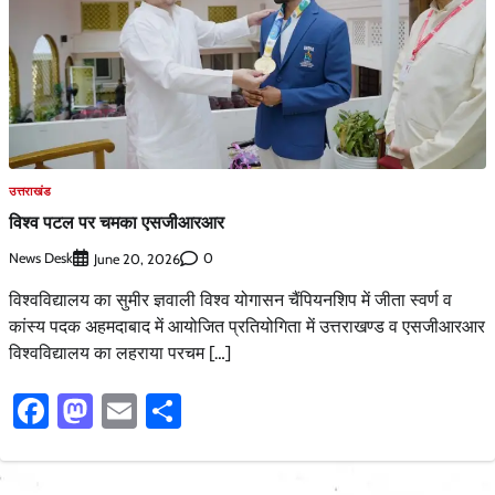
उत्तराखंड
विश्व पटल पर चमका एसजीआरआर
News Desk
0
June 20, 2026
विश्वविद्यालय का सुमीर ज्ञवाली विश्व योगासन चैंपियनशिप में जीता स्वर्ण व
कांस्य पदक अहमदाबाद में आयोजित प्रतियोगिता में उत्तराखण्ड व एसजीआरआर
विश्वविद्यालय का लहराया परचम […]
Facebook
Mastodon
Email
Share