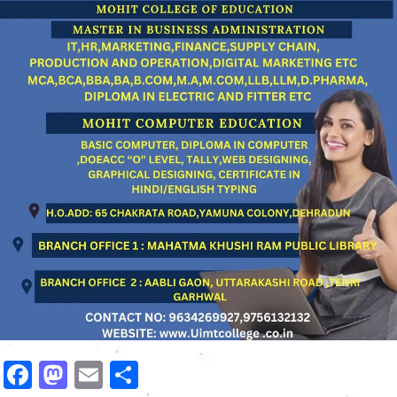
Facebook
Mastodon
Email
Share