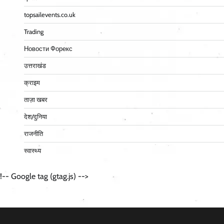
topsailevents.co.uk
Trading
Новости Форекс
उत्तराखंड
क्राइम
ताज़ा खबर
देश/दुनिया
राजनीति
स्वास्थ्य
!-- Google tag (gtag.js) -->