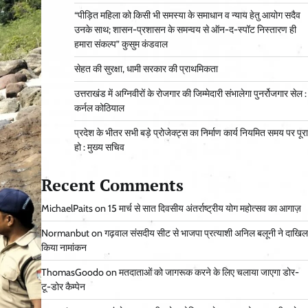
“पीड़ित महिला को किसी भी समस्या के समाधान व न्याय हेतु आयोग सदैव
उनके साथ; शासन-प्रशासन के समन्वय से ऑन-द-स्पॉट निस्तारण ही
हमारा संकल्प” कुसुम कंडवाल
सेहत की सुरक्षा, धामी सरकार की प्राथमिकता
उत्तराखंड में अग्निवीरों के रोजगार की जिम्मेदारी संभालेगा पुनर्रोजगार सेल :
कर्नल कोठियाल
प्रदेश के भीतर सभी बड़े प्रोजेक्ट्स का निर्माण कार्य नियमित समय पर पूरा
हो : मुख्य सचिव
Recent Comments
MichaelPaits
on
15 मार्च से सात दिवसीय अंतर्राष्ट्रीय योग महोत्सव का आगाज़
Normanbut
on
गढ़वाल संसदीय सीट से भाजपा प्रत्याशी अनिल बलूनी ने दाखिल
किया नामांकन
ThomasGoodo
on
मतदाताओं को जागरूक करने के लिए चलाया जाएगा डोर-
टू-डोर कैम्पेन