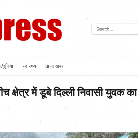
Search
for:
श/दुनिया
स्वास्थ्य
ताज़ा खबर
क्षेत्र में डूबे दिल्ली निवासी युवक क