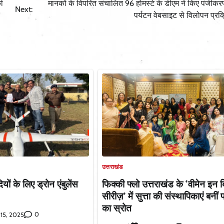
ी
मानकों के विपरित संचालित 96 होमस्टे के डीएम ने किए पंजीकर
Next:
पर्यटन वेबसाइट से विलोपन प्रक्
उत्तराखंड
ियों के लिए ड्रोन एंबुलेंस
फिक्की फ्लो उत्तराखंड के ‘वीमेन इन 
सीरीज़’ में सुत्ता की संस्थापिकाएं बनीं प
का स्रोत
0
 15, 2025