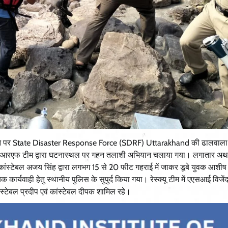
्त होने पर State Disaster Response Force (SDRF) Uttarakhand की ढालवाला ट
 एसडीआरएफ टीम द्वारा घटनास्थल पर गहन तलाशी अभियान चलाया गया। लगातार अथ
ंस्टेबल अजय सिंह द्वारा लगभग 15 से 20 फीट गहराई में जाकर डूबे युवक आशीष
यवाही हेतु स्थानीय पुलिस के सुपुर्द किया गया। रेस्क्यू टीम में एएसआई विजेंद
ंस्टेबल प्रदीप एवं कांस्टेबल दीपक शामिल रहे।