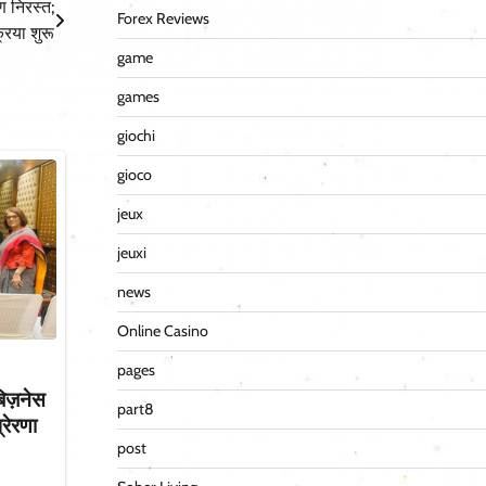
ण निरस्त;
Forex Reviews
रिया शुरू
game
games
giochi
gioco
jeux
jeuxi
news
Online Casino
pages
बिज़नेस
part8
्रेरणा
post