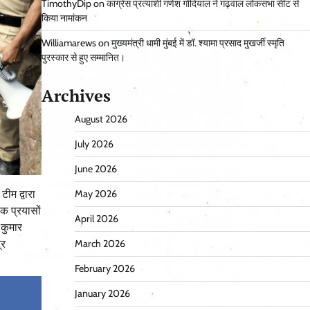
TimothyDip
on
कांग्रेस प्रत्याशी गणेश गोदियाल ने गढ़वाल लोकसभा सीट से
किया नामांकन
Williamarews
on
मुख्यमंत्री धामी मुंबई में डॉ. श्यामा प्रसाद मुखर्जी स्मृति
पुरस्कार से हुए सम्मानित।
Archives
August 2026
July 2026
June 2026
ीम द्वारा
May 2026
क प्रयासों
April 2026
 कुमार
्र
March 2026
February 2026
January 2026