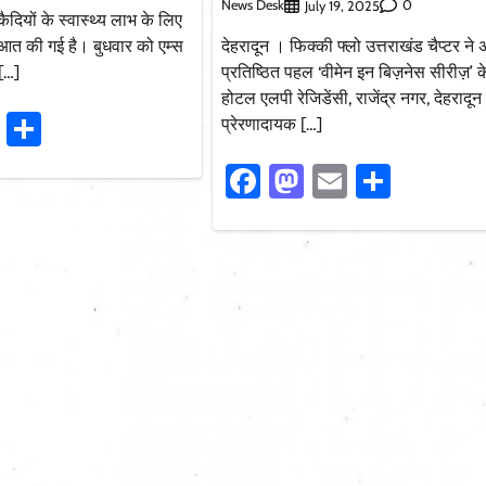
News Desk
0
July 19, 2025
 कैदियों के स्वास्थ्य लाभ के लिए
रुआत की गई है। बुधवार को एम्स
देहरादून । फिक्की फ्लो उत्तराखंड चैप्टर ने
[…]
प्रतिष्ठित पहल ‘वीमेन इन बिज़नेस सीरीज़’ के
होटल एलपी रेजिडेंसी, राजेंद्र नगर, देहरादून 
ook
stodon
Email
Share
प्रेरणादायक […]
Facebook
Mastodon
Email
Share