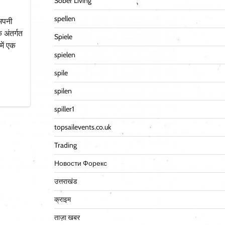
Sober Living
spellen
 अपनी
 अंतर्गत
Spiele
में एक
spielen
spile
spilen
spiller1
topsailevents.co.uk
Trading
Новости Форекс
उत्तराखंड
क्राइम
ताज़ा खबर