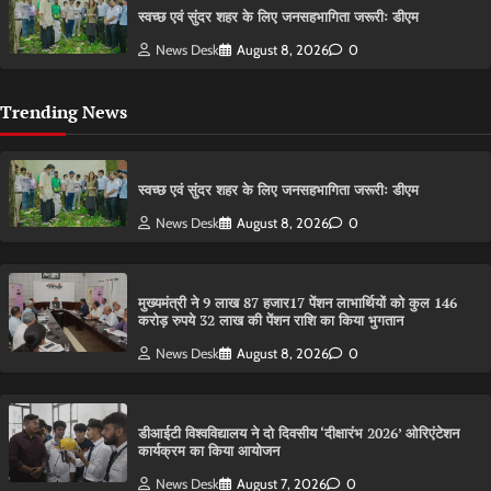
स्वच्छ एवं सुंदर शहर के लिए जनसहभागिता जरूरीः डीएम
News Desk
August 8, 2026
0
Trending News
स्वच्छ एवं सुंदर शहर के लिए जनसहभागिता जरूरीः डीएम
News Desk
August 8, 2026
0
मुख्यमंत्री ने 9 लाख 87 हजार17 पेंशन लाभार्थियों को कुल 146
करोड़ रुपये 32 लाख की पेंशन राशि का किया भुगतान
News Desk
August 8, 2026
0
डीआईटी विश्वविद्यालय ने दो दिवसीय ‘दीक्षारंभ 2026’ ओरिएंटेशन
कार्यक्रम का किया आयोजन
News Desk
August 7, 2026
0