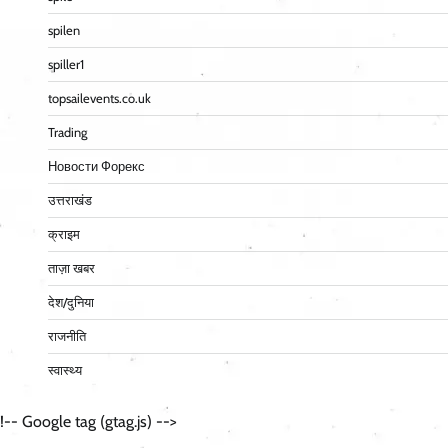
spilen
spiller1
topsailevents.co.uk
Trading
Новости Форекс
उत्तराखंड
क्राइम
ताज़ा खबर
देश/दुनिया
राजनीति
स्वास्थ्य
!-- Google tag (gtag.js) -->