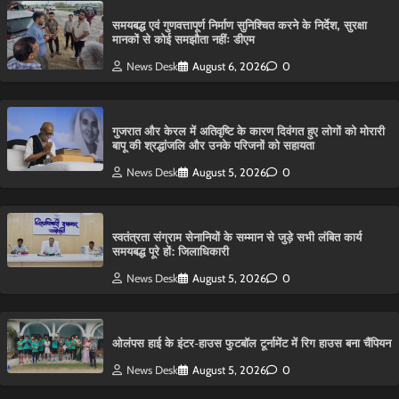
समयबद्ध एवं गुणवत्तापूर्ण निर्माण सुनिश्चित करने के निर्देश, सुरक्षा
मानकों से कोई समझौता नहींः डीएम
News Desk
August 6, 2026
0
गुजरात और केरल में अतिवृष्टि के कारण दिवंगत हुए लोगों को मोरारी
बापू की श्रद्धांजलि और उनके परिजनों को सहायता
News Desk
August 5, 2026
0
स्वतंत्रता संग्राम सेनानियों के सम्मान से जुड़े सभी लंबित कार्य
समयबद्ध पूरे हों: जिलाधिकारी
News Desk
August 5, 2026
0
ओलंपस हाई के इंटर-हाउस फुटबॉल टूर्नामेंट में रिग हाउस बना चैंपियन
News Desk
August 5, 2026
0