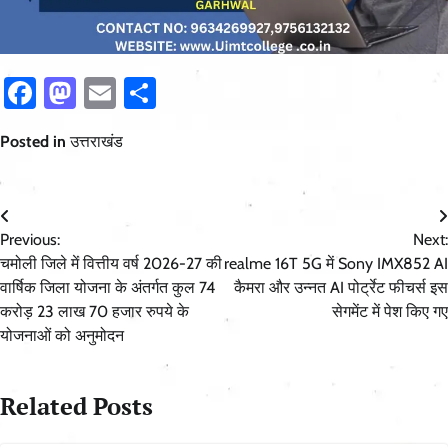
Facebook
Mastodon
Email
Share
Posted in
उत्तराखंड
Post
Previous:
Next:
navigation
चमोली जिले में वित्तीय वर्ष 2026-27 की
realme 16T 5G में Sony IMX852 AI
वार्षिक जिला योजना के अंतर्गत कुल 74
कैमरा और उन्नत AI पोर्ट्रेट फीचर्स इस
करोड़ 23 लाख 70 हजार रुपये के
सेगमेंट में पेश किए गए
योजनाओं को अनुमोदन
Related Posts