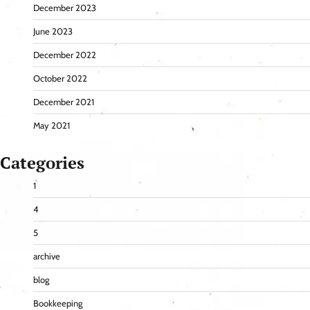
December 2023
June 2023
December 2022
October 2022
December 2021
May 2021
Categories
1
4
5
archive
blog
Bookkeeping