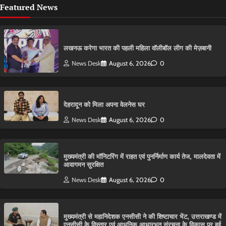
Featured News
लखनऊ करेगा भारत की पहली महिला वॉलीबॉल लीग की मेज़बानी
News Desk
August 6, 2026
0
देहरादून को मिला अपना वेलनेस घर
News Desk
August 6, 2026
0
मुख्यमंत्री की मॉनिटरिंग में राहत एवं पुनर्निर्माण कार्य तेज, मालदेवता में
आवागमन सुरक्षित
News Desk
August 6, 2026
0
मुख्यमंत्री से महानिदेशक एनसीसी ने की शिष्टाचार भेंट, उत्तराखण्ड में
एनसीसी के विस्तार एवं आधुनिक आधारभूत संरचना के विकास पर हुई