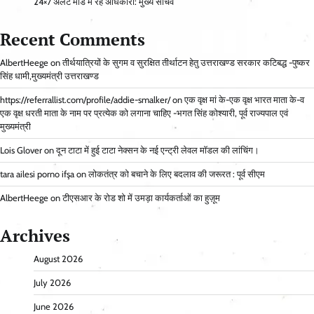
24×7 अलर्ट मोड में रहें अधिकारी: मुख्य सचिव
Recent Comments
AlbertHeege
on
तीर्थयात्रियों के सुगम व सुरक्षित तीर्थाटन हेतु उत्तराखण्ड सरकार कटिबद्ध -पुष्कर
सिंह धामी,मुख्यमंत्री उत्तराखण्ड
https://referrallist.com/profile/addie-smalker/
on
एक वृक्ष मां के-एक वृक्ष भारत माता के-व
एक वृक्ष धरती माता के नाम पर प्रत्येक को लगाना चाहिए -भगत सिंह कोश्यारी, पूर्व राज्यपाल एवं
मुख्यमंत्री
Lois Glover
on
दून टाटा में हुई टाटा नेक्सन के नई एन्ट्री लेवल मॉडल की लांचिंग।
tara ailesi porno ifşa
on
लोकतंत्र को बचाने के लिए बदलाव की जरूरत : पूर्व सीएम
AlbertHeege
on
टीएसआर के रोड शो में उमड़ा कार्यकर्ताओं का हुज़ूम
Archives
August 2026
July 2026
June 2026