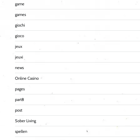
game
games
giochi
gioco
jeux
jeuxi
news
Online Casino
pages
part8
post
Sober Living
spellen