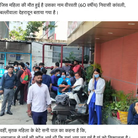
जिस महिला की मौत हुई है उसका नाम वीरवती (60 वर्षीय) निवासी कांवली,
बल्लीवाला देहरादून बताया गया है।
वहीं, मृतक महिला के बेटे सनी पाल का कहना है कि,
अस्पताल से भाई की कॉल आई थी कि यहां आग लग गई है मां को निकालना है।