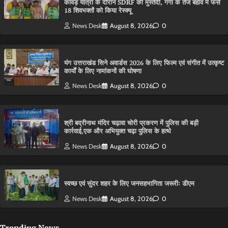
कांवड़ यात्रा के दौरान SDRF की मुस्तैदी, गंगा के तेज बहाव में फंसे
18 शिवभक्तों को किया रेस्क्यू
News Desk
August 8, 2026
0
यंग उत्तराखंड सिने अवार्डस 2026 के लिए फिल्म एवं संगीत में उत्कृष्ट
कार्यों के लिए नामांकनों की घोषणा
News Desk
August 8, 2026
0
श्री बद्रीनाथ मंदिर चढ़ावा चोरी प्रकरण में पुलिस की बड़ी
कार्रवाई,एक और अभियुक्त चढ़ा पुलिस के हत्थे
News Desk
August 8, 2026
0
स्वच्छ एवं सुंदर शहर के लिए जनसहभागिता जरूरीः डीएम
News Desk
August 8, 2026
0
Trending News