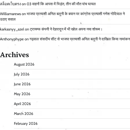
สล็อตเว็บตรง
on
03 वाहनों कि आपस में भिड़ंत, तीन की मौत पांच घायल
Williamarews
on
भाजपा प्रत्याशी अनिल बलूनी के बयान पर कांग्रेस प्रत्याशी गणेश गोदियाल ने
उठाए सवाल
karkasnyy_azel
on
ट्रायम्फ कंपनी ने देहरादून में भी खोल अपना नया शोरूम।
Anthonyphype
on
गढ़वाल संसदीय सीट से भाजपा प्रत्याशी अनिल बलूनी ने दाखिल किया नामांकन
Archives
August 2026
July 2026
June 2026
May 2026
April 2026
March 2026
February 2026