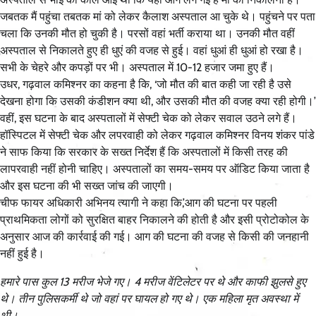
जबतक मैं पहुंचा तबतक मां को लेकर कैलाश अस्पताल आ चुके थे। पहुंचने पर पता
चला कि उनकी मौत हो चुकी है। परसों वहां भर्ती कराया था। उनकी मौत वहीं
अस्पताल से निकालते हुए ही धुएं की वजह से हुई। वहां धुआं ही धुआं हो रखा है।
सभी के चेहरे और कपड़ों पर भी। अस्पताल में 10-12 हजार जमा हुए हैं।
उधर, गढ़वाल कमिश्नर का कहना है कि, ‘जो मौत की बात कही जा रही है उसे
देखना होगा कि उसकी कंडीशन क्या थी, और उसकी मौत की वजह क्या रही होगी।’
वहीं, इस घटना के बाद अस्पतालों में सेफ्टी चेक को लेकर सवाल उठने लगे हैं।
हॉस्पिटल में सेफ्टी चेक और लपरवाही को लेकर गढ़वाल कमिश्नर विनय शंकर पांडे
ने साफ किया कि सरकार के सख्त निर्देश हैं कि अस्पतालों में किसी तरह की
लापरवाही नहीं होनी चाहिए। अस्पतालों का समय-समय पर ऑडिट किया जाता है
और इस घटना की भी सख्त जांच की जाएगी।
चीफ फायर अधिकारी अभिनय त्यागी ने कहा कि,’आग की घटना पर पहली
प्राथमिकता लोगों को सुरक्षित बाहर निकालने की होती है और इसी प्रोटोकोल के
अनुसार आज की कार्रवाई की गई। आग की घटना की वजह से किसी की जनहानी
नहीं हुई है।
हमारे पास कुल 13 मरीज भेजे गए। 4 मरीज वेंटिलेटर पर थे और काफी झुलसे हुए
थे। तीन पुलिसकर्मी थे जो वहां पर घायल हो गए थे। एक महिला मृत अवस्था में
थी।