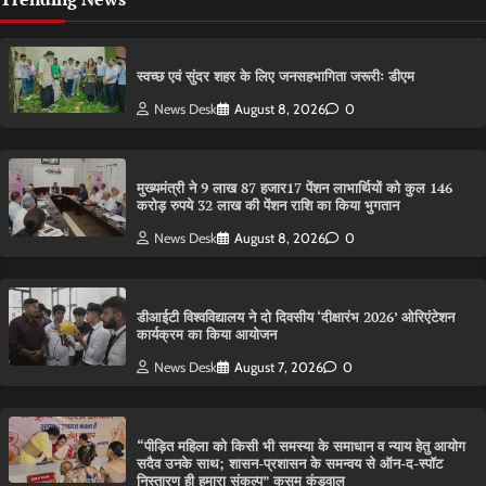
स्वच्छ एवं सुंदर शहर के लिए जनसहभागिता जरूरीः डीएम
News Desk
August 8, 2026
0
मुख्यमंत्री ने 9 लाख 87 हजार17 पेंशन लाभार्थियों को कुल 146
करोड़ रुपये 32 लाख की पेंशन राशि का किया भुगतान
News Desk
August 8, 2026
0
डीआईटी विश्वविद्यालय ने दो दिवसीय ‘दीक्षारंभ 2026’ ओरिएंटेशन
कार्यक्रम का किया आयोजन
News Desk
August 7, 2026
0
“पीड़ित महिला को किसी भी समस्या के समाधान व न्याय हेतु आयोग
सदैव उनके साथ; शासन-प्रशासन के समन्वय से ऑन-द-स्पॉट
निस्तारण ही हमारा संकल्प” कुसुम कंडवाल