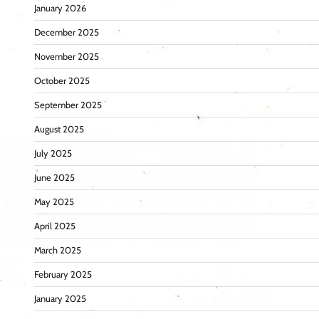
January 2026
December 2025
November 2025
October 2025
September 2025
August 2025
July 2025
June 2025
May 2025
April 2025
March 2025
February 2025
January 2025