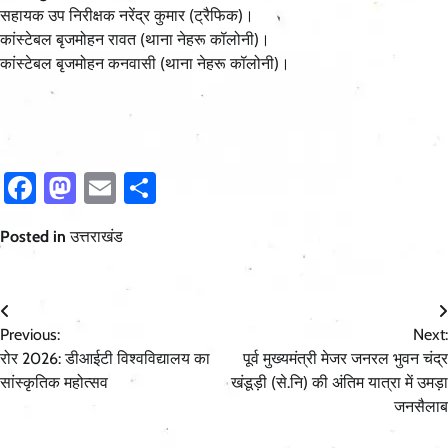
सहायक उप निरीक्षक नरेंद्र कुमार (ट्रैफिक)।
कांस्टेबल बृजमोहन रावत (थाना नेहरू कॉलोनी)।
कांस्टेबल बृजमोहन कनवासी (थाना नेहरू कॉलोनी)।
Facebook
Mastodon
Email
Share
Posted in
उत्तराखंड
Post
Previous:
Next:
navigation
रोर 2026: डीआईटी विश्वविद्यालय का
पूर्व मुख्यमंत्री मेजर जनरल भुवन चंद्र
सांस्कृतिक महोत्सव
खंडूड़ी (से.नि) की अंतिम यात्रा में उमड़ा
जनसैलाब