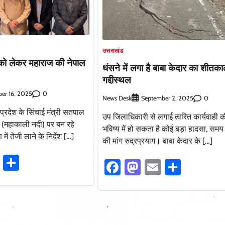
उत्तराखंड
ाण को लेकर महाराज की नेपाल
धंसने में लगा है बाबा केदार का शीतक
गद्दीस्थल
0
er 16, 2025
News Desk
0
September 2, 2025
प्रदेश के सिंचाई मंत्री सतपाल
उप जिलाधिकारी से लगाई त्वरित कार्यवाही क
 (महाकाली नदी) पर बन रहे
भविष्य में हो सकता है कोई बड़ा हादसा, समय स
 में तेजी लाने के निर्देश […]
की मांग रुद्रप्रयाग। बाबा केदार के […]
ook
stodon
Email
Share
Facebook
Mastodon
Email
Share