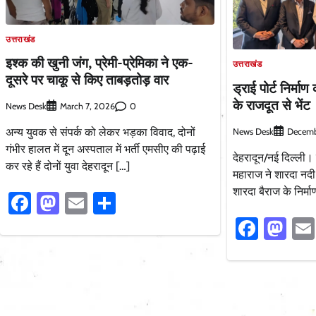
उत्तराखंड
इश्क की खुनी जंग, प्रेमी-प्रेमिका ने एक-
उत्तराखंड
दूसरे पर चाकू से किए ताबड़तोड़ वार
ड्राई पोर्ट निर्म
के राजदूत से भेंट
News Desk
0
March 7, 2026
अन्य युवक से संपर्क को लेकर भड़का विवाद, दोनों
News Desk
Decemb
गंभीर हालत में दून अस्पताल में भर्ती एमसीए की पढ़ाई
देहरादून/नई दिल्ली। 
कर रहे हैं दोनों युवा देहरादून […]
महाराज ने शारदा नदी
शारदा बैराज के निर्माण
Facebook
Mastodon
Email
Share
Faceb
Ma