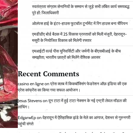
स्वतंत्रता संग्राम सेनानियों के सम्मान से जुड़े सभी लंबित कार्य समयबद्ध
पूरे हों: जिलाधिकारी
ओलंपस हाई के इंटर-हाउस फुटबॉल टूर्नामेंट में रिग हाउस बना चैंपियन
एमडीडीए बोर्ड बैठक में 25 विकास प्रस्तावों को मिली मंजूरी, देहरादून-
मसूरी के नियोजित विकास को मिलेगी रफ्तार
एमआईटी वर्ल्ड पीस यूनिवर्सिटी और जर्मनी के बीएसबीआई के बीच
समझौता; भारतीय छात्रों को मिलेंगे वैश्विक अवसर
Recent Comments
casino en ligne
on
प्रेस क्लब में किकबॉक्सिंग फेडरेशन ऑफ़ इंडिया की एक
प्रेस कांफ्रेंस का किया गया सफल आयोजन।
Jesus Stevens
on
दून टाटा में हुई टाटा नेक्सन के नई एन्ट्री लेवल मॉडल की
लांचिंग।
EdgarwEp
on
देहरादून में ऐतिहासिक झंडे के मेले का आगाज, देशभर से गुरुनगरी
पहुंची संगते