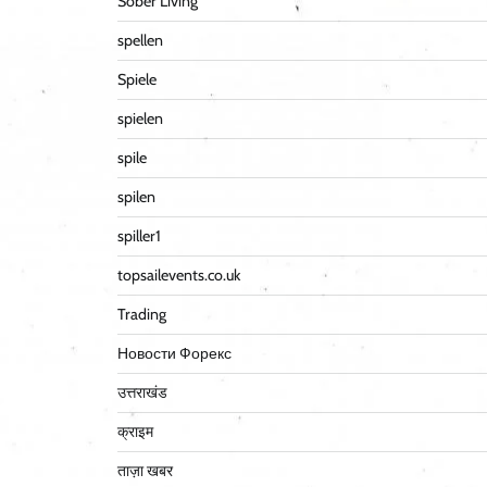
Sober Living
spellen
Spiele
spielen
spile
spilen
spiller1
topsailevents.co.uk
Trading
Новости Форекс
उत्तराखंड
क्राइम
ताज़ा खबर