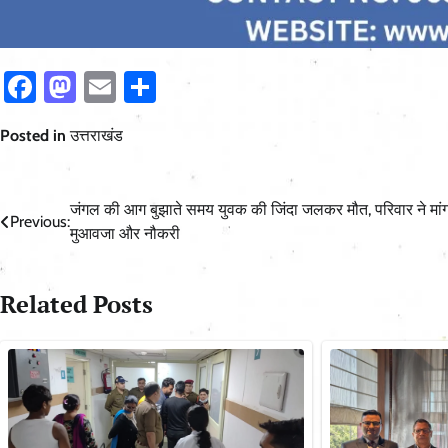
Facebook
Mastodon
Email
Share
Posted in
उत्तराखंड
Post
जंगल की आग बुझाते समय युवक की जिंदा जलकर मौत, परिवार ने मांग
Previous:
मुआवजा और नौकरी
navigation
Related Posts