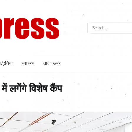
Search
for:
श/दुनिया
स्वास्थ्य
ताज़ा खबर
 लगेंगे विशेष कैंप