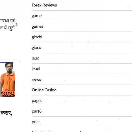
Forex Reviews
game
 आस्था एवं
games
ार्थ खुले
giochi
gioco
jeux
jeuxi
news
Online Casino
pages
part8
ी करार,
post