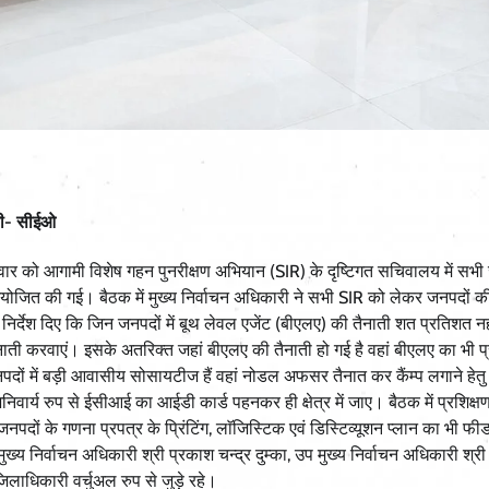
ारी- सीईओ
 गुरुवार को आगामी विशेष गहन पुनरीक्षण अभियान (SIR) के दृष्टिगत सचिवालय में सभी
जित की गई। बैठक में मुख्य निर्वाचन अधिकारी ने सभी SIR को लेकर जनपदों की 
िर्देश दिए कि जिन जनपदों में बूथ लेवल एजेंट (बीएलए) की तैनाती शत प्रतिशत नहीं
ाती करवाएं। इसके अतरिक्त जहां बीएलए की तैनाती हो गई है वहां बीएलए का भी प्
जनपदों में बड़ी आवासीय सोसायटीज हैं वहां नोडल अफसर तैनात कर कैंम्प लगाने हेतु
वार्य रुप से ईसीआई का आईडी कार्ड पहनकर ही क्षेत्र में जाए। बैठक में प्रशिक्षण
नपदों के गणना प्रपत्र के प्रिंटिंग, लाॅजिस्टिक एवं डिस्टिव्यूशन प्लान का भी फी
ख्य निर्वाचन अधिकारी श्री प्रकाश चन्द्र दुम्का, उप मुख्य निर्वाचन अधिकारी श्
िलाधिकारी वर्चुअल रुप से जुड़े रहे।