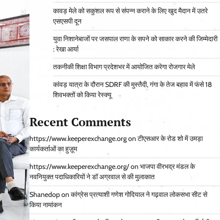
कावड़ मेले को सकुशल रूप से संपन्न कराने के लिए खुद मैदान में उतरे
एसएसपी दून
युवा निशानेबाजों पर जसपाल राणा के सपने को साकार करने की जिम्मेदारी
: रेखा आर्या
तकनीकी शिक्षा विभाग प्रदेशभर में आयोजित करेगा रोजगार मेले
कांवड़ यात्रा के दौरान SDRF की मुस्तैदी, गंगा के तेज बहाव में फंसे 18
शिवभक्तों को किया रेस्क्यू
Recent Comments
https://www.keeperexchange.org
on
टीएसआर के रोड शो में उमड़ा
कार्यकर्ताओं का हुज़ूम
https://www.keeperexchange.org/
on
भाजपा वीरभद्र मंडल के
नवनियुक्त पदाधिकारियों ने डॉ अग्रवाल से की मुलाकात
Shanedop
on
कांग्रेस प्रत्याशी गणेश गोदियाल ने गढ़वाल लोकसभा सीट से
किया नामांकन