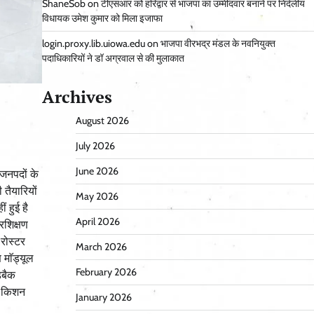
ShaneSob
on
टीएसआर को हरिद्वार से भाजपा का उम्मीदवार बनाने पर निर्दलीय
विधायक उमेश कुमार को मिला इजाफा
login.proxy.lib.uiowa.edu
on
भाजपा वीरभद्र मंडल के नवनियुक्त
पदाधिकारियों ने डॉ अग्रवाल से की मुलाकात
Archives
August 2026
July 2026
June 2026
 जनपदों के
तैयारियों
May 2026
 हुई है
April 2026
रशिक्षण
 रोस्टर
March 2026
 माॅड्यूल
February 2026
डबैक
री किशन
January 2026