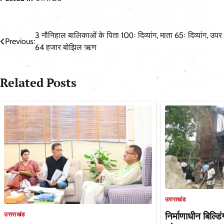
Post
3 नौनिहाल बालिकाओं के पिता 100ः दिव्यांग, माता 65ः दिव्यांग, उपर 
Previous:
64 हजार बोझिल ऋण
navigation
Related Posts
उत्तराखंड
निर्माणाधीन बिल्ड
उत्तराखंड