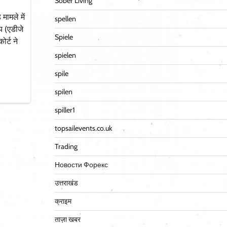
Sober Living
मामले में
spellen
य (एडीजे
Spiele
ोर्ट ने
spielen
spile
spilen
spiller1
topsailevents.co.uk
Trading
Новости Форекс
उत्तराखंड
क्राइम
ताज़ा खबर