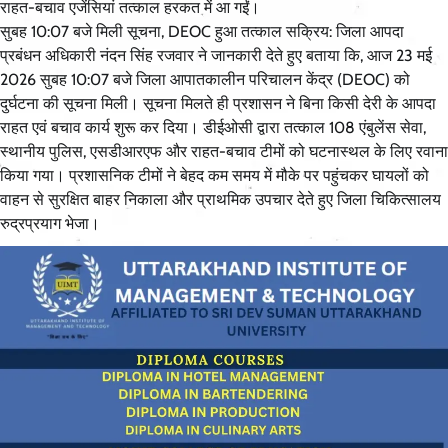
राहत-बचाव एजेंसियां तत्काल हरकत में आ गईं।
सुबह 10:07 बजे मिली सूचना, DEOC हुआ तत्काल सक्रिय: जिला आपदा
प्रबंधन अधिकारी नंदन सिंह रजवार ने जानकारी देते हुए बताया कि, आज 23 मई
2026 सुबह 10:07 बजे जिला आपातकालीन परिचालन केंद्र (DEOC) को
दुर्घटना की सूचना मिली। सूचना मिलते ही प्रशासन ने बिना किसी देरी के आपदा
राहत एवं बचाव कार्य शुरू कर दिया। डीईओसी द्वारा तत्काल 108 एंबुलेंस सेवा,
स्थानीय पुलिस, एसडीआरएफ और राहत-बचाव टीमों को घटनास्थल के लिए रवाना
किया गया। प्रशासनिक टीमों ने बेहद कम समय में मौके पर पहुंचकर घायलों को
वाहन से सुरक्षित बाहर निकाला और प्राथमिक उपचार देते हुए जिला चिकित्सालय
रुद्रप्रयाग भेजा।