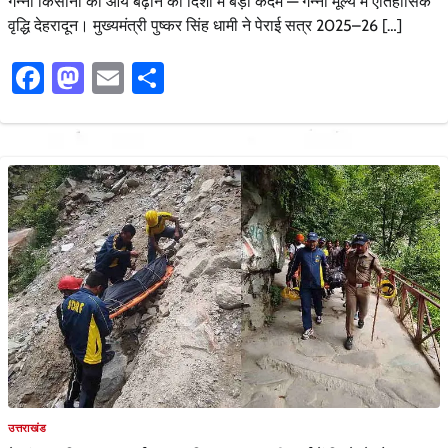
गन्ना किसानों की आय बढ़ाने की दिशा में बड़ा कदम — गन्ना मूल्य में ऐतिहासिक
वृद्धि देहरादून। मुख्यमंत्री पुष्कर सिंह धामी ने पेराई सत्र 2025–26 […]
Facebook
Mastodon
Email
Share
उत्तराखंड