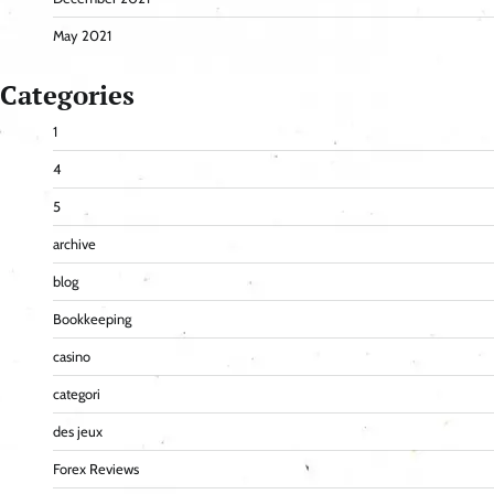
May 2021
Categories
1
4
5
archive
blog
Bookkeeping
casino
categori
des jeux
Forex Reviews