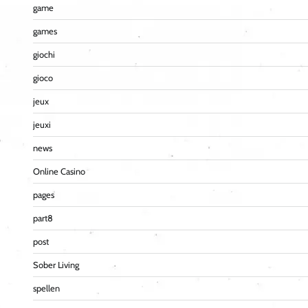
game
games
giochi
gioco
jeux
jeuxi
news
Online Casino
pages
part8
post
Sober Living
spellen