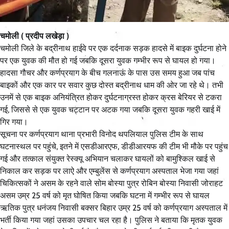
चमोली ( प्रदीप लखेड़ा )
चमोली जिले के बद्रीनाथ हाईवे पर एक दर्दनाक सड़क हादसे में बाइक दुर्घटना होने
पर एक युवक की मौत हो गई जबकि दूसरा युवक गम्भीर रूप से घायल हो गया।
हादसा गौचर और कर्णप्रयाग के बीच गलनाऊं के पास उस समय हुआ जब पांच
बाइकों और एक कार पर सवार कुछ दोस्त बद्रीनाथ धाम की ओर जा रहे थे। तभी
उनमें से एक बाइक अनियंत्रित होकर दुर्घटनाग्रस्त होकर क्रस बेरियर से टकरा
गई, जिससे से एक युवक चट्टान पर अटक गया जबकि दूसरा युवक गहरी खाई में
गिर गया।
सूचना पर कर्णप्रयाग थाना प्रभारी विनोद थपलियाल पुलिस टीम के साथ
घटनास्थल पर पहुंचे, इतने में एसडीआरएफ, डीडीआरयफ की टीम भी मौके पर पहुंच
गई और तत्काल संयुक्त रेस्क्यू अभियान चलाकर घायलों को बामुश्किल खाई से
निकाल कर सड़क पर लाऐ और एम्बुलेंस से कर्णप्रयाग अस्पताल भेजा गया जहां
चिकित्सकों ने असम के रहने वाले सोम बोस्या पुत्र रोबिन बोस्या निवासी जोराहट
असम उम्र 25 वर्ष को मृत घोषित किया जबकि घटना में गम्भीर रूप से घायल
ऋतिक पुत्र धनंजय निवासी बक्सर बिहार उम्र 25 वर्ष को कर्णप्रयाग अस्पताल में
भर्ती किया गया जहां उसका उपचार चल रहा है। पुलिस ने बताया कि मृतक युवक