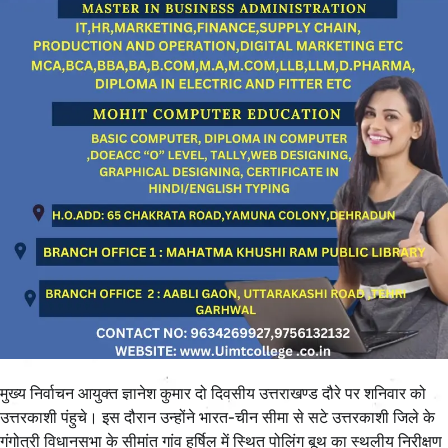
मुख्य निर्वाचन आयुक्त ज्ञानेश कुमार दो दिवसीय उत्तराखण्ड दौरे पर शनिवार को
उत्तरकाशी पंहुचे। इस दौरान उन्होंने भारत-चीन सीमा से सटे उत्तरकाशी जिले के
गंगोत्री विधानसभा के सीमांत गांव हर्षिल में स्थित पोलिंग बूथ का स्थलीय निरीक्षण