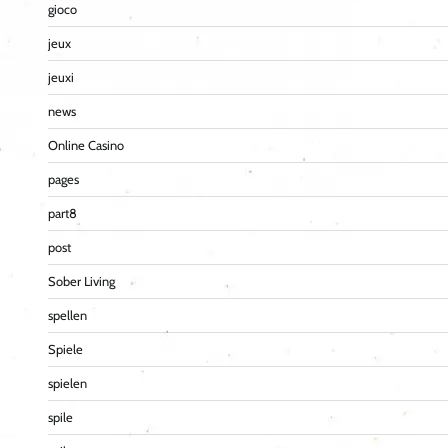
gioco
jeux
jeuxi
news
Online Casino
pages
part8
post
Sober Living
spellen
Spiele
spielen
spile