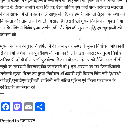
चुनावी उत्सव में बढ़-चढ़कर हिस्सा लेने के लिए संतों के प्रति आभार व्यक्त किया।
संवाद के दौरान उन्होंने कहा कि एक ऐसा पोलिंग बूथ जहाँ शत-प्रतिशत मतदाता
केवल साधना में लीन रहने वाले साधु-संत हैं, यह हमारी लोकतांत्रिक व्यवस्था की
विविधता और ताकत की अनूठी मिसाल है।इससे पूर्व मुख्य निर्वाचन आयुक्त ने मां
गंगा के मंदिर में विशेष पूजा-अर्चना की और देश की सुख-समृद्धि एवं खुशहाली की
कामना की।
मुख्य निर्वाचन आयुक्त ने हर्षिल में देर शाम उत्तराखण्ड के मुख्य निर्वाचन अधिकारी
से आगामी विशेष गहन पुनरीक्षण की जानकारी ली। इस अवसर पर मुख्य निर्वाचन
अधिकारी डॉ बी.वी.आर.सी.पुरुषोत्तम ने आगामी एसआईआर की मैपिंग, एएसडीडी
सूची के सम्बंध में विस्तारपूर्वक जानकारी दी। इस अवसर पर उप जिलाधिकारी
श्रीमती मुक्ता मिश्र,उप मुख्य निर्वाचन अधिकारी श्री किशन सिंह नेगी,ईआरओ
गंगोत्री/एसडीएम श्रीमती शालिनी नेगी सहित पुलिस एवं जिला प्रशासन के
अधिकारी उपस्थित रहे।
**
Facebook
Mastodon
Email
Share
Posted in
उत्तराखंड