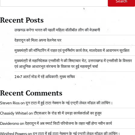
Search
Recent Posts
लखनऊ करेगा भारत की पहली महिला वॉलीबॉल लीग की मेज़बानी
देहरादून को मिला अपना वेलनेस घर
मुख्यमंत्री की मॉनिटरिंग में राहत एवं पुनर्निर्माण कार्य तेज, मालदेवता में आवागमन सुरक्षित
मुख्यमंत्री से महानिदेशक एनसीसी ने की शिष्टाचार भेंट, उत्तराखण्ड में एनसीसी के विस्तार
एवं आधुनिक आधारभूत संरचना के विकास पर हुई महत्वपूर्ण चर्चा
24×7 अलर्ट मोड में रहें अधिकारी: मुख्य सचिव
Recent Comments
Steven Rios
on
दून टाटा में हुई टाटा नेक्सन के नई एन्ट्री लेवल मॉडल की लांचिंग।
Chassidy Whitsel
on
टीएसआर के रोड शो में उमड़ा कार्यकर्ताओं का हुज़ूम
Daviderono
on
देहरादून में अब स्मार्ट सिटी परियोजना के तहत नहीं होगा नवीन कार्य
Winifred Powers
on
दून टाटा में हुई टाटा नेक्सन के नई एन्ट्री लेवल मॉडल की लांचिंग।