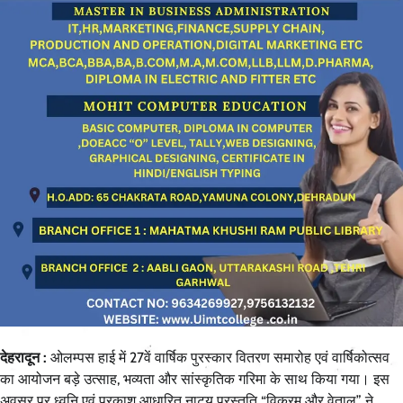
देहरादून :
ओलम्पस हाई में 27वें वार्षिक पुरस्कार वितरण समारोह एवं वार्षिकोत्सव
का आयोजन बड़े उत्साह, भव्यता और सांस्कृतिक गरिमा के साथ किया गया। इस
अवसर पर ध्वनि एवं प्रकाश आधारित नाट्य प्रस्तुति “विक्रम और वेताल” ने