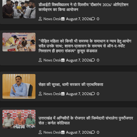
डीआईटी विश्वविद्यालय ने दो दिवसीय ‘दीक्षारंभ 2026’ ओरिएंटेशन
कार्यक्रम का किया आयोजन
News Desk
August 7, 2026
0
“पीड़ित महिला को किसी भी समस्या के समाधान व न्याय हेतु आयोग
सदैव उनके साथ; शासन-प्रशासन के समन्वय से ऑन-द-स्पॉट
निस्तारण ही हमारा संकल्प” कुसुम कंडवाल
News Desk
August 7, 2026
0
सेहत की सुरक्षा, धामी सरकार की प्राथमिकता
News Desk
August 7, 2026
0
उत्तराखंड में अग्निवीरों के रोजगार की जिम्मेदारी संभालेगा पुनर्रोजगार
सेल : कर्नल कोठियाल
News Desk
August 7, 2026
0