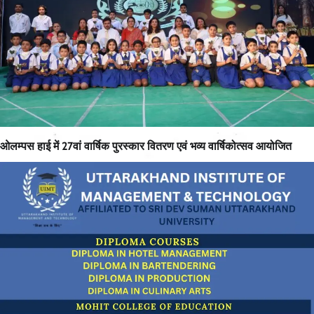
ओलम्पस हाई में 27वां वार्षिक पुरस्कार वितरण एवं भव्य वार्षिकोत्सव आयोजित