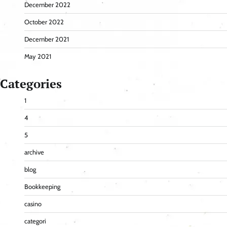
December 2022
October 2022
December 2021
May 2021
Categories
1
4
5
archive
blog
Bookkeeping
casino
categori