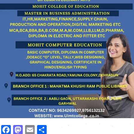
Facebook
Mastodon
Email
Share