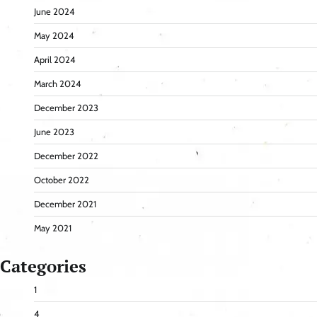
June 2024
May 2024
April 2024
March 2024
December 2023
June 2023
December 2022
October 2022
December 2021
May 2021
Categories
1
4