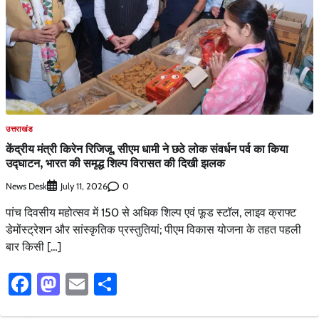
उत्तराखंड
केंद्रीय मंत्री किरेन रिजिजू, सीएम धामी ने छठे लोक संवर्धन पर्व का किया
उद्घाटन, भारत की समृद्ध शिल्प विरासत की दिखी झलक
News Desk
0
July 11, 2026
पांच दिवसीय महोत्सव में 150 से अधिक शिल्प एवं फूड स्टॉल, लाइव क्राफ्ट
डेमोंस्ट्रेशन और सांस्कृतिक प्रस्तुतियां; पीएम विकास योजना के तहत पहली
बार किसी […]
Facebook
Mastodon
Email
Share