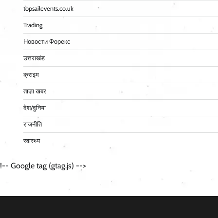
topsailevents.co.uk
Trading
Новости Форекс
उत्तराखंड
क्राइम
ताज़ा खबर
देश/दुनिया
राजनीति
स्वास्थ्य
!-- Google tag (gtag.js) -->