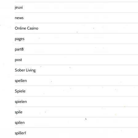
jeuxi
news
Online Casino
pages
part8
post
Sober Living
spellen
Spiele
spielen
spile
spilen
spiller1