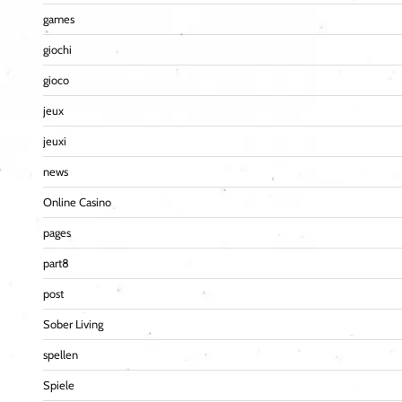
games
giochi
gioco
jeux
jeuxi
news
Online Casino
pages
part8
post
Sober Living
spellen
Spiele