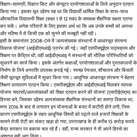
शिक्षण-सामग्री, विज्ञान किट और कंप्यूटर प्रयोगशालाओं के लिये अनुदान प्रदान
किया गया। इसका मूल उद्देश्य यह था कि विद्यार्थी धार्मिक शिक्षा के साथ-साथ
औपचारिक विद्यालयी शिक्षा (कक्षा 1 से 12 तक) के समकक्ष शैक्षणिक दक्षता प्राप्त
कर सकें। अनेक परिवारों के लिए इसका अर्थ था कि अब उनके बच्चों को आस्था
और भविष्य में से किसी एक को चुनने की मजबूरी नहीं रही।
इसी के समानांतर 2008-09 में ‘अल्पसंख्यक संस्थानों में आधारभूत संरचना
विकास योजना’ (आईडीएमआई) प्रारंभ की गई। जहाँ एसपीक्यूईएम पाठ्यक्रम और
शिक्षण पर केंद्रित थी, वहीं आईडीएमआइ ने संस्थानों की भौतिक परिस्थितियों को
सुधारने का कार्य किया। इसके अंतर्गत कक्षाओं, प्रयोगशालाओं और पुस्तकालयों के
निर्माण के लिये धनराशि उपलब्ध कराई गई। स्वच्छ पेयजल, शौचालय और बिजली
जैसी मूलभूत सुविधाओं में सुधार किया गया। आधुनिक आधारभूत संरचना ने बेहतर
शिक्षण वातावरण प्रदान किया। एसपीक्यूईएम और आईडीएमआई मिलकर व्यापक
योजना ‘मदरसों/अल्पसंख्यकों को शिक्षा प्रदान करने की योजना’ (एसपीईएमएम) का
हिस्सा बने, जिसका उद्देश्य अल्पसंख्यक शैक्षणिक संस्थानों का समग्र विकास था,
मगर 2016 के बाद से लगातार इन योजनाओं के बजट में कटौती होने लगी, जिस
कारण एसपीक्यूईएम के तहत आधुनिक विषयों को पढ़ाने वाले हजारों शिक्षकों के
सामने रोजी रोटी का संकट खड़ा हो गया, उत्तराखण्ड के ही करीब 15 करोड़ रूपये
केंद्र सरकार पर बकाया चल रहे हैं। वहीं, राज्य सरकार ने भी अपने हिस्से का
अंशदान नही अदा किया।