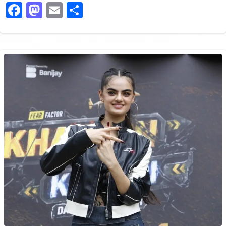
Facebook
Mastodon
Email
Share