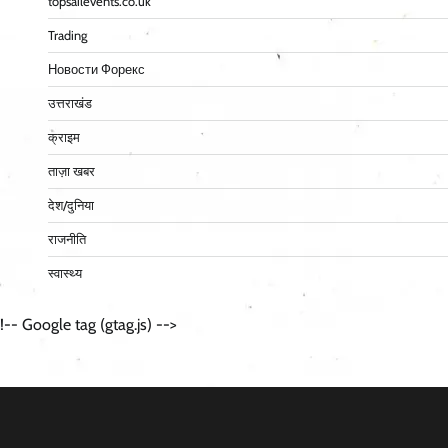
topsailevents.co.uk
Trading
Новости Форекс
उत्तराखंड
क्राइम
ताज़ा खबर
देश/दुनिया
राजनीति
स्वास्थ्य
!-- Google tag (gtag.js) -->