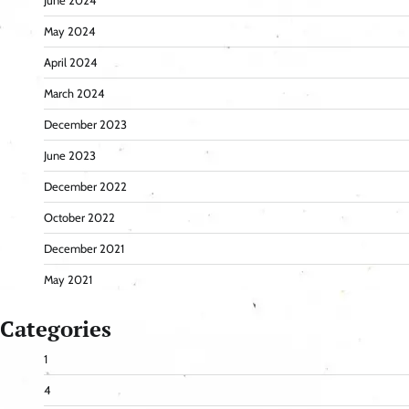
June 2024
May 2024
April 2024
March 2024
December 2023
June 2023
December 2022
October 2022
December 2021
May 2021
Categories
1
4