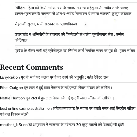
“पीड़ित महिला को किसी भी समस्या के समाधान व न्याय हेतु आयोग सदैव उनके साथ;
शासन-प्रशासन के समन्वय से ऑन-द-स्पॉट निस्तारण ही हमारा संकल्प” कुसुम कंडवाल
सेहत की सुरक्षा, धामी सरकार की प्राथमिकता
उत्तराखंड में अग्निवीरों के रोजगार की जिम्मेदारी संभालेगा पुनर्रोजगार सेल : कर्नल
कोठियाल
प्रदेश के भीतर सभी बड़े प्रोजेक्ट्स का निर्माण कार्य नियमित समय पर पूरा हो : मुख्य सचिव
Recent Comments
LarryRek
on
गुरु के मार्ग पर चलना पृथ्वी पर स्वर्ग की अनुभूति : महंत देवेंद्र दास
Ethel Craig
on
दून टाटा में हुई टाटा नेक्सन के नई एन्ट्री लेवल मॉडल की लांचिंग।
Nettie Hunt
on
दून टाटा में हुई टाटा नेक्सन के नई एन्ट्री लेवल मॉडल की लांचिंग।
best online casino australia
on
अंकित हत्याकांड के सवाल पर बचती नजर आई केंद्रीय महिला
एवं बाल विकास मंत्री
mostbet_kjSr
on
डॉ अग्रवाल ने स्वच्छता के मद्देनज़र 20 कूड़ा वाहनों को दिखाई हरी झंडी