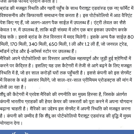
जैसे अनेक फायदे प्रदान करता है।
ब्रांड की मजबूत स्थिति और गहरी पहुँच के साथ पैराशूट एडवांस्ड एक नए फॉर्मेट में
विश्वसनीय और किफायती समाधान पेश करता है। इस पोर्टफोलियो में आठ वैरिएंट
पेश किए गए हैं, जो अलग-अलग पैक साईज़ में उपलब्ध हैं। एंट्री लेवल का सैशे
केवल 1 रु. में उपलब्ध है, ताकि बड़ी संख्या में लोग एक बार इसका उपयोग करके
देख सकें। इससे ब्रांड के तेज विस्तार में मदद मिलेगी। इसके अन्य पैक साईज़ 80
मिली, 170 मिली, 340 मिली, 650 मिली, 1 ली और 1.2 ली हैं, जो जनरल ट्रेड,
मॉडर्न ट्रेड और ई-कॉमर्स स्टोर पर उपलब्ध हैं।
मैरिको अपने पोर्टफोलियो का विस्तार अत्यधिक महत्वपूर्ण और जुड़ी हुई श्रेणियों में
करने पर केंद्रित है। इसलिए यह उस कैटेगरी में तेजी से आगे बढ़ने के लिए मजबूत
स्थिति में है, जो हर साल करोड़ों घरों तक पहुँचती है। इससे कंपनी को इस सेगमेंट
में विकास के बड़े अवसर मिलेंगे, जो साल-दर-साल प्रीमियम प्रोडक्ट्स की मांग में
तेजी ला रहा है।
शैंपू की कैटेगरी में प्रवेश मैरिको की रणनीति का मुख्य हिस्सा है, जिसके अंतर्गत
कंपनी भारतीय ग्राहकों की हेयर केयर की जरूरतों को पूरा करने में अपना योगदान
बढ़ाना चाहती है। मैरिको का उद्देश्य इस सेगमेंट में अपनी स्थिति को मजबूत करना
है। कंपनी को उम्मीद है कि शैंपू का पोर्टफोलियो पैराशूट एडवांस्ड की वृद्धि में मुख्य
योगदान देगा।