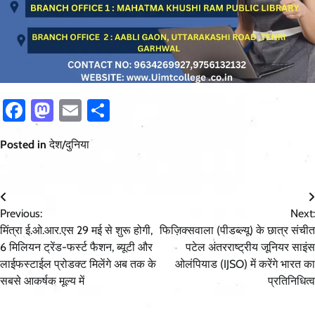
Facebook
Mastodon
Email
Share
Posted in
देश/दुनिया
Post
Previous:
Next:
navigation
मिंत्रा ई.ओ.आर.एस 29 मई से शुरू होगी,
फिज़िक्सवाला (पीडब्ल्यू) के छात्र संचीत
6 मिलियन ट्रेंड-फर्स्ट फैशन, ब्यूटी और
पटेल अंतरराष्ट्रीय जूनियर साइंस
लाईफस्टाईल प्रोडक्ट मिलेंगे अब तक के
ओलंपियाड (IJSO) में करेंगे भारत का
सबसे आकर्षक मूल्य में
प्रतिनिधित्व