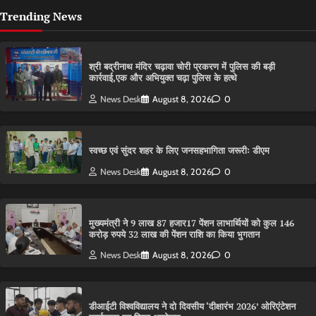
Trending News
श्री बद्रीनाथ मंदिर चढ़ावा चोरी प्रकरण में पुलिस की बड़ी
कार्रवाई,एक और अभियुक्त चढ़ा पुलिस के हत्थे
News Desk
August 8, 2026
0
स्वच्छ एवं सुंदर शहर के लिए जनसहभागिता जरूरीः डीएम
News Desk
August 8, 2026
0
मुख्यमंत्री ने 9 लाख 87 हजार17 पेंशन लाभार्थियों को कुल 146
करोड़ रुपये 32 लाख की पेंशन राशि का किया भुगतान
News Desk
August 8, 2026
0
डीआईटी विश्वविद्यालय ने दो दिवसीय ‘दीक्षारंभ 2026’ ओरिएंटेशन