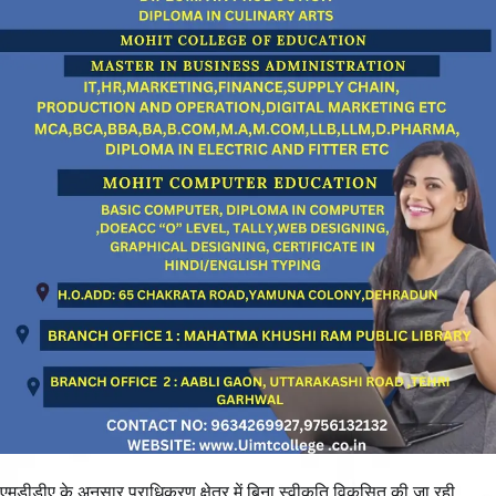
एमडीडीए के अनुसार प्राधिकरण क्षेत्र में बिना स्वीकृति विकसित की जा रही