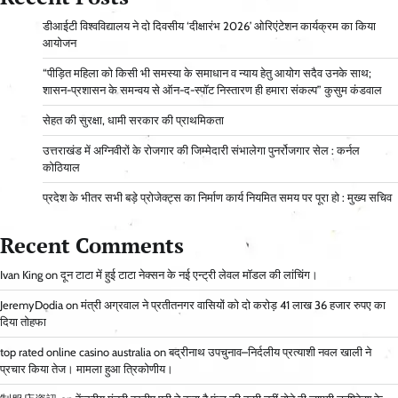
डीआईटी विश्वविद्यालय ने दो दिवसीय ‘दीक्षारंभ 2026’ ओरिएंटेशन कार्यक्रम का किया
आयोजन
“पीड़ित महिला को किसी भी समस्या के समाधान व न्याय हेतु आयोग सदैव उनके साथ;
शासन-प्रशासन के समन्वय से ऑन-द-स्पॉट निस्तारण ही हमारा संकल्प” कुसुम कंडवाल
सेहत की सुरक्षा, धामी सरकार की प्राथमिकता
उत्तराखंड में अग्निवीरों के रोजगार की जिम्मेदारी संभालेगा पुनर्रोजगार सेल : कर्नल
कोठियाल
प्रदेश के भीतर सभी बड़े प्रोजेक्ट्स का निर्माण कार्य नियमित समय पर पूरा हो : मुख्य सचिव
Recent Comments
Ivan King
on
दून टाटा में हुई टाटा नेक्सन के नई एन्ट्री लेवल मॉडल की लांचिंग।
JeremyDodia
on
मंत्री अग्रवाल ने प्रतीतनगर वासियों को दो करोड़ 41 लाख 36 हजार रुपए का
दिया तोहफा
top rated online casino australia
on
बद्रीनाथ उपचुनाव–निर्दलीय प्रत्याशी नवल खाली ने
प्रचार किया तेज। मामला हुआ त्रिकोणीय।