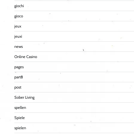
giochi
gioco
jeux
jeuxi
news
Online Casino
pages
part8
post
Sober Living
spellen
Spiele
spielen