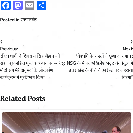
Facebook
Mastodon
Email
Share
Posted in
उत्तराखंड
Post
Previous:
Next:
navigation
सीएम धामी ने शिवराज सिंह चैहान की
“देवभूमि के सपूतों ने छुआ आसमान :
सद्यः प्रकाशित पुस्तक ‘अपनापन-नरेंद्र
NSG के मेजर अखिलेश भट्ट के नेतृत्व में
मोदी संग मेरे अनुभव’ के लोकार्पण
उत्तराखंड के वीरों ने एवरेस्ट पर लहराया
कार्यक्रम में प्रतिभाग किया
तिरंगा”
Related Posts