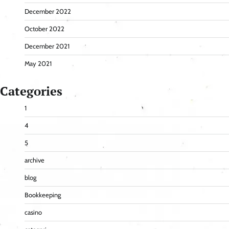
December 2022
October 2022
December 2021
May 2021
Categories
1
4
5
archive
blog
Bookkeeping
casino