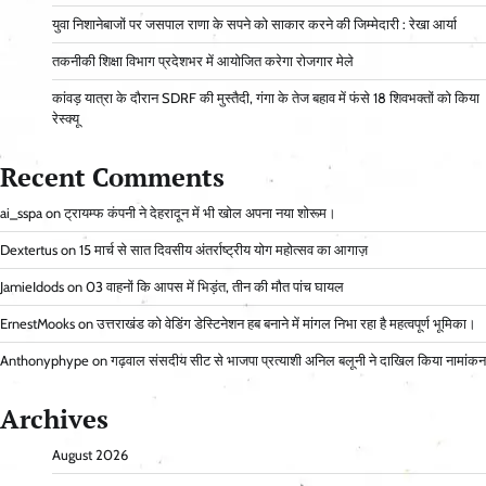
युवा निशानेबाजों पर जसपाल राणा के सपने को साकार करने की जिम्मेदारी : रेखा आर्या
तकनीकी शिक्षा विभाग प्रदेशभर में आयोजित करेगा रोजगार मेले
कांवड़ यात्रा के दौरान SDRF की मुस्तैदी, गंगा के तेज बहाव में फंसे 18 शिवभक्तों को किया
रेस्क्यू
Recent Comments
ai_sspa
on
ट्रायम्फ कंपनी ने देहरादून में भी खोल अपना नया शोरूम।
Dextertus
on
15 मार्च से सात दिवसीय अंतर्राष्ट्रीय योग महोत्सव का आगाज़
JamieIdods
on
03 वाहनों कि आपस में भिड़ंत, तीन की मौत पांच घायल
ErnestMooks
on
उत्तराखंड को वेडिंग डेस्टिनेशन हब बनाने में मांगल निभा रहा है महत्वपूर्ण भूमिका।
Anthonyphype
on
गढ़वाल संसदीय सीट से भाजपा प्रत्याशी अनिल बलूनी ने दाखिल किया नामांकन
Archives
August 2026