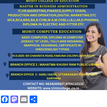
Facebook
Mastodon
Email
Share