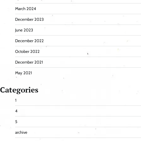
March 2024
December 2023
June 2023
December 2022
October 2022
December 2021
May 2021
Categories
1
4
5
archive