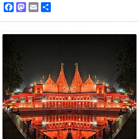
Facebook
Mastodon
Email
Share