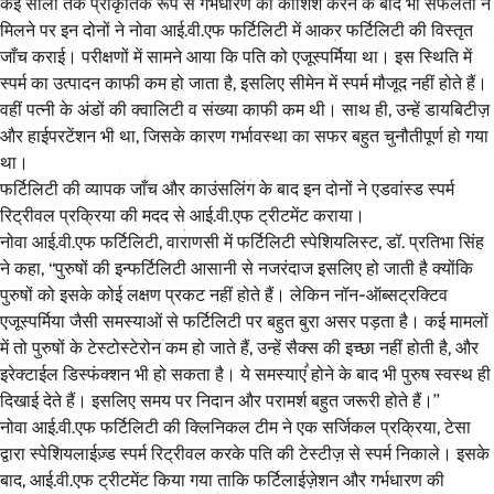
कई सालों तक प्राकृतिक रूप से गर्भधारण की कोशिश करने के बाद भी सफलता न
मिलने पर इन दोनों ने नोवा आई.वी.एफ फर्टिलिटी में आकर फर्टिलिटी की विस्तृत
जाँच कराई। परीक्षणों में सामने आया कि पति को एजूस्पर्मिया था। इस स्थिति में
स्पर्म का उत्पादन काफी कम हो जाता है, इसलिए सीमेन में स्पर्म मौजूद नहीं होते हैं।
वहीं पत्नी के अंडों की क्वालिटी व संख्या काफी कम थी। साथ ही, उन्हें डायबिटीज़
और हाईपरटेंशन भी था, जिसके कारण गर्भावस्था का सफर बहुत चुनौतीपूर्ण हो गया
था।
फर्टिलिटी की व्यापक जाँच और काउंसलिंग के बाद इन दोनों ने एडवांस्ड स्पर्म
रिट्रीवल प्रक्रिया की मदद से आई.वी.एफ ट्रीटमेंट कराया।
नोवा आई.वी.एफ फर्टिलिटी, वाराणसी में फर्टिलिटी स्पेशियलिस्ट, डॉ. प्रतिभा सिंह
ने कहा, ‘‘पुरुषों की इन्फर्टिलिटी आसानी से नजरंदाज इसलिए हो जाती है क्योंकि
पुरुषों को इसके कोई लक्षण प्रकट नहीं होते हैं। लेकिन नॉन-ऑब्सट्रक्टिव
एजूस्पर्मिया जैसी समस्याओं से फर्टिलिटी पर बहुत बुरा असर पड़ता है। कई मामलों
में तो पुरुषों के टेस्टोस्टेरोन कम हो जाते हैं, उन्हें सैक्स की इच्छा नहीं होती है, और
इरेक्टाईल डिस्फंक्शन भी हो सकता है। ये समस्याएं होने के बाद भी पुरुष स्वस्थ ही
दिखाई देते हैं। इसलिए समय पर निदान और परामर्श बहुत जरूरी होते हैं।’’
नोवा आई.वी.एफ फर्टिलिटी की क्लिनिकल टीम ने एक सर्जिकल प्रक्रिया, टेसा
द्वारा स्पेशियलाईज़्ड स्पर्म रिट्रीवल करके पति की टेस्टीज़ से स्पर्म निकाले। इसके
बाद, आई.वी.एफ ट्रीटमेंट किया गया ताकि फर्टिलाईज़ेशन और गर्भधारण की