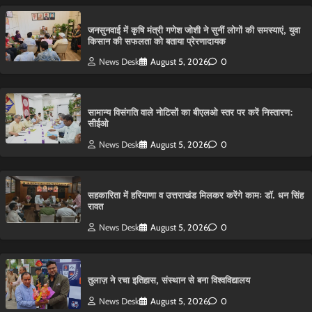
जनसुनवाई में कृषि मंत्री गणेश जोशी ने सुनीं लोगों की समस्याएं, युवा
किसान की सफलता को बताया प्रेरणादायक
News Desk
August 5, 2026
0
सामान्य विसंगति वाले नोटिसों का बीएलओ स्तर पर करें निस्तारण:
सीईओ
News Desk
August 5, 2026
0
सहकारिता में हरियाणा व उत्तराखंड मिलकर करेंगे कामः डाॅ. धन सिंह
रावत
News Desk
August 5, 2026
0
तुलाज़ ने रचा इतिहास, संस्थान से बना विश्वविद्यालय
News Desk
August 5, 2026
0