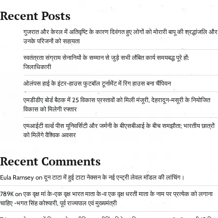
Recent Posts
गुजरात और केरल में अतिवृष्टि के कारण दिवंगत हुए लोगों को मोरारी बापू की श्रद्धांजलि और
उनके परिजनों को सहायता
स्वतंत्रता संग्राम सेनानियों के सम्मान से जुड़े सभी लंबित कार्य समयबद्ध पूरे हों:
जिलाधिकारी
ओलंपस हाई के इंटर-हाउस फुटबॉल टूर्नामेंट में रिग हाउस बना चैंपियन
एमडीडीए बोर्ड बैठक में 25 विकास प्रस्तावों को मिली मंजूरी, देहरादून-मसूरी के नियोजित
विकास को मिलेगी रफ्तार
एमआईटी वर्ल्ड पीस यूनिवर्सिटी और जर्मनी के बीएसबीआई के बीच समझौता; भारतीय छात्रों
को मिलेंगे वैश्विक अवसर
Recent Comments
Eula Ramsey
on
दून टाटा में हुई टाटा नेक्सन के नई एन्ट्री लेवल मॉडल की लांचिंग।
789K
on
एक वृक्ष मां के-एक वृक्ष भारत माता के-व एक वृक्ष धरती माता के नाम पर प्रत्येक को लगाना
चाहिए -भगत सिंह कोश्यारी, पूर्व राज्यपाल एवं मुख्यमंत्री