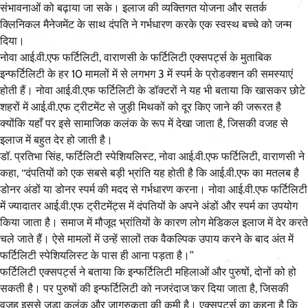
संभावनाओं को बढ़ाया जा सके। इलाज की व्यक्तिगत योजना और सतर्क
क्लिनिकल मैनेजमेंट के साथ दंपति ने गर्भधारण करके एक स्वस्थ बच्चे को जन्म
दिया।
नोवा आई.वी.एफ फर्टिलिटी, वाराणसी के फर्टिलिटी एक्सपर्ट्स के मुताबिक
इन्फर्टिलिटी के हर 10 मामलों में से लगभग 3 में स्पर्म के प्रोडक्शन की समस्याएं
होती हैं। नोवा आई.वी.एफ फर्टिलिटी के डॉक्टरों ने यह भी बताया कि खासकर छोटे
शहरों में आई.वी.एफ ट्रीटमेंट से जुड़ी मिथकों को दूर किए जाने की जरूरत है
क्योंकि यहाँ पर इसे सामाजिक कलंक के रूप में देखा जाता है, जिसकी वजह से
इलाज में बहुत देर हो जाती है।
डॉ. प्रतिभा सिंह, फर्टिलिटी स्पेशियलिस्ट, नोवा आई.वी.एफ फर्टिलिटी, वाराणसी ने
कहा, ‘‘दंपतियों को एक सबसे बड़ी भ्रांति यह होती है कि आई.वी.एफ का मतलब है
डोनर अंडों या डोनर स्पर्म की मदद से गर्भधारण करना। नोवा आई.वी.एफ फर्टिलिटी
में ज्यादातर आई.वी.एफ ट्रीटमेंट्स में दंपतियों के अपने अंडों और स्पर्म का उपयोग
किया जाता है। समाज में मौजूद भ्रांतियों के कारण लोग मेडिकल इलाज में देर करते
चले जाते हैं। ऐसे मामलों में उन्हें सालों तक वैकल्पिक उपाय करने के बाद अंत में
फर्टिलिटी स्पेशियलिस्ट के पास ही आना पड़ता है।’’
फर्टिलिटी एक्सपर्ट्स ने बताया कि इन्फर्टिलिटी महिलाओं और पुरुषों, दोनों को हो
सकती है। पर पुरुषों की इन्फर्टिलिटी को नजरंदाज कर दिया जाता है, जिसकी
वजह इससे जुड़ा कलंक और जागरुकता की कमी है। एक्सपर्ट्स का कहना है कि