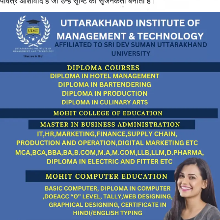
पवित्र आशीर्वाद है जो उन्हें सृष्टि की सृजनकर्ता बनाता है।