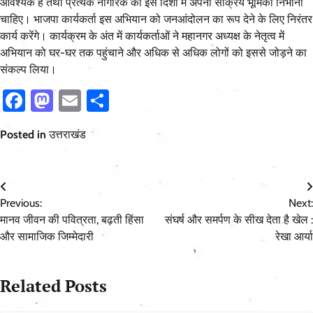
आवश्यक है तथा प्रत्येक नागरिक को इस दिशा में अपनी सक्रिय भूमिका निभानी
चाहिए। भाजपा कार्यकर्ता इस अभियान को जनआंदोलन का रूप देने के लिए निरंतर
कार्य करेंगे। कार्यक्रम के अंत में कार्यकर्ताओं ने महानगर अध्यक्ष के नेतृत्व में
अभियान को घर-घर तक पहुंचाने और अधिक से अधिक लोगों को इससे जोड़ने का
संकल्प लिया।
Facebook
Mastodon
Email
Share
Posted in
उत्तराखंड
Post
Previous:
Next:
navigation
मानव जीवन की पवित्रता, बढ़ती हिंसा
संघर्ष और समर्पण के सीख देता है खेल :
और सामाजिक जिम्मेदारी
रेखा आर्या
Related Posts