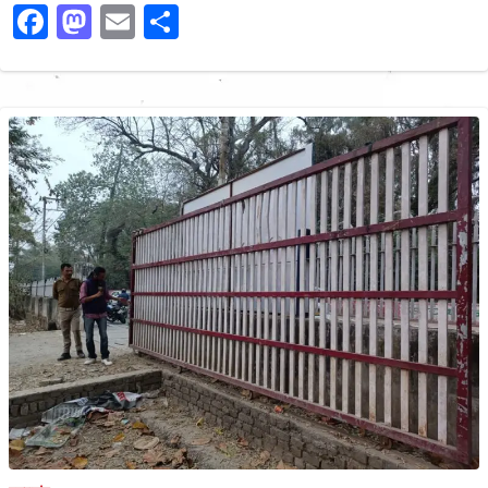
Facebook
Mastodon
Email
Share