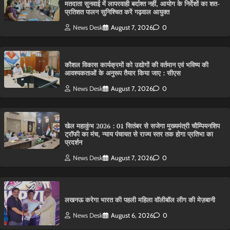
मतदाता सुनवाई में लापरवाही बर्दाश्त नहीं, आयोग के निर्देशों का शत-
प्रतिशत पालन सुनिश्चित करें गढ़वाल आयुक्त
News Desk
August 7, 2026
0
कौशल विकास कार्यक्रमों को उद्योगों की वर्तमान एवं भविष्य की
आवश्यकताओं के अनुरूप तैयार किया जाए : सीएस
News Desk
August 7, 2026
0
खेल महाकुंभ 2026 : 01 सितंबर से सजेगा मुख्यमंत्री चौम्पियनशिप
ट्रॉफी का मंच, न्याय पंचायत से राज्य स्तर तक होगा प्रतिभा का
प्रदर्शन
News Desk
August 7, 2026
0
लखनऊ करेगा भारत की पहली महिला वॉलीबॉल लीग की मेज़बानी
News Desk
August 6, 2026
0