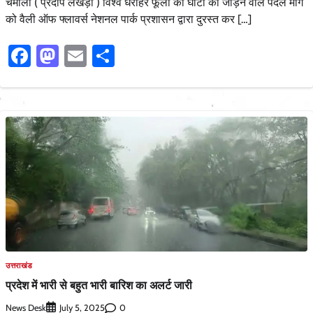
चमोली ( प्रदीप लखेड़ा ) विश्व धरोहर फूलों की घाटी को जोड़ने वाले पैदल मार्ग
को वैली ऑफ फ्लावर्स नेशनल पार्क प्रशासन द्वारा दुरस्त कर […]
Facebook
Mastodon
Email
Share
उत्तराखंड
प्रदेश में भारी से बहुत भारी बारिश का अलर्ट जारी
News Desk
0
July 5, 2025