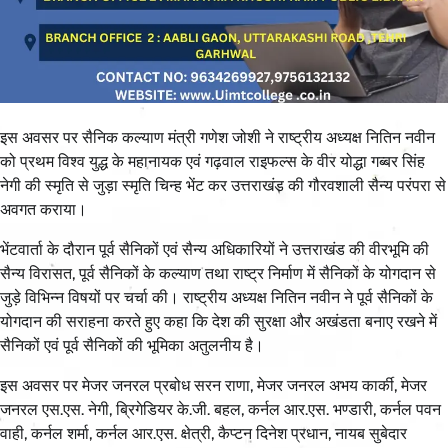
इस अवसर पर सैनिक कल्याण मंत्री गणेश जोशी ने राष्ट्रीय अध्यक्ष नितिन नवीन
को प्रथम विश्व युद्ध के महानायक एवं गढ़वाल राइफल्स के वीर योद्धा गब्बर सिंह
नेगी की स्मृति से जुड़ा स्मृति चिन्ह भेंट कर उत्तराखंड की गौरवशाली सैन्य परंपरा से
अवगत कराया।
भेंटवार्ता के दौरान पूर्व सैनिकों एवं सैन्य अधिकारियों ने उत्तराखंड की वीरभूमि की
सैन्य विरासत, पूर्व सैनिकों के कल्याण तथा राष्ट्र निर्माण में सैनिकों के योगदान से
जुड़े विभिन्न विषयों पर चर्चा की। राष्ट्रीय अध्यक्ष नितिन नवीन ने पूर्व सैनिकों के
योगदान की सराहना करते हुए कहा कि देश की सुरक्षा और अखंडता बनाए रखने में
सैनिकों एवं पूर्व सैनिकों की भूमिका अतुलनीय है।
इस अवसर पर मेजर जनरल प्रबोध सरन राणा, मेजर जनरल अभय कार्की, मेजर
जनरल एस.एस. नेगी, ब्रिगेडियर के.जी. बहल, कर्नल आर.एस. भण्डारी, कर्नल पवन
वाही, कर्नल शर्मा, कर्नल आर.एस. क्षेत्री, कैप्टन दिनेश प्रधान, नायब सुबेदार