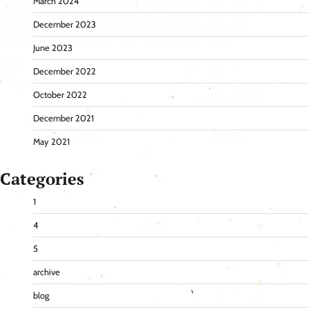
March 2024
December 2023
June 2023
December 2022
October 2022
December 2021
May 2021
Categories
1
4
5
archive
blog