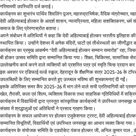
गरिमामयी उपस्थिति दर्ज कराई।
कार्यक्रम का शुभारंभ पार्थिव शिवलिंग पूजन, महारुद्राभिषेक, वैदिक मंत्रोच्चार, 
देवी अहिल्याबाई होल्कर के आदर्श शासन, न्यायप्रियता, महिला सशक्तिकरण, धर्म स
समाज के लिए प्रेरणास्रोत बताया।
अपने संबोधन में अतिथियों ने कहा कि देवी अहिल्याबाई होल्कर भारतीय इतिहास की
स्थापित किया। उन्होंने देशभर में अनेक मंदिरों, घाटों एवं तीर्थस्थलों का जीर्णोद्ध
कार्यक्रम का प्रमुख आकर्षण “देवी अहिल्याबाई होल्कर सम्मान समारोह” रहा, जिसमें सम
बी होकर उत्सव समिति द्वारा सम्मानित किया गया। शिक्षा, चिकित्सा, सामाजिक सेवा,
उल्लेखनीय कार्य करने वाले व्यक्तियों को प्रशस्ति पत्र एवं स्मृति चिन्ह प्रदान 
इस अवसर पर एडिफाई वर्ल्ड स्कूल, देहरादून के शैक्षणिक सत्र 2025-26 के टॉपर्स 
उपलब्धियों के लिए सम्मानित करते हुए उज्ज्वल भविष्य की शुभकामनाएं दी गईं।
इसके अतिरिक्त समर कैंप 2025-26 में भाग लेने वाले सभी प्रतिभागियों को प्रमाण-प
खेल, तैराकी, कला एवं शिल्प, व्यक्तित्व विकास तथा साहसिक गतिविधियों में सक्र
कार्यक्रम में विद्यार्थियों द्वारा प्रस्तुत सांस्कृतिक कार्यक्रमों ने उपस्थित ज
संख्या में श्रद्धालुओं एवं अतिथियों ने प्रसाद ग्रहण किया।
कार्यक्रम के सफल आयोजन पर होल्कर एजुकेशनल ट्रस्ट, देवी अहिल्याबाई होल्कर 
सम्मानित विभूतियों, विद्यार्थियों एवं उपस्थित जनसमूह का आभार व्यक्त किया गया।
कार्यक्रम के संयोजक समिति के एडवोकेट पंकज होल्कर जी, अनिल कुमार पाल , ड