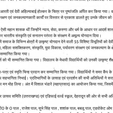
महाआरती एवं देवी अहिल्याबाई होल्कर के चित्र पर पुष्पांजलि अर्पित कर किया गया। व
ंरक्षण एवं जनकल्याणकारी कार्यों पर विस्तार से प्रकाश डालते हुए उनके जीवन को 
 ऐसी महान शासक थीं जिन्होंने न्याय, सेवा, करुणा और धर्म के आधार पर आदर्श शा
ार कर भारतीय संस्कृति एवं सनातन परंपरा के संरक्षण में अमूल्य योगदान दिया।
ाज के विभिन्न क्षेत्रों में उत्कृष्ट योगदान देने वाली 55 विशिष्ट विभूतियों को देव
 महिला सशक्तिकरण, संस्कृति, युवा विकास, पर्यावरण संरक्षण एवं जनकल्याण के क्षेत
कर सम्मानित किया गया।
को भी सम्मानित किया गया। विद्यालय के मेधावी विद्यार्थियों को उनकी उत्कृष्ट शै
त्र एवं स्मृति चिन्ह प्रदान कर सम्मानित किया गया। विद्यार्थियों ने समर कैंप के
िय सहभागिता निभाई। प्रतिभागियों के उत्साह एवं प्रदर्शन की सभी अतिथियों ने स
नसमूह का मन मोह लिया। अंत में विशाल भंडारे (महाप्रसाद) का आयोजन किया गया, जिसमें
उत्सव समिति (उत्तराखण्ड) एवं एडिफाई वर्ल्ड स्कूल, देहरादून की ओर से सभी अत
ी0 के 0 पाल , राजेश पाल, सुभे सिंह पाल , शशांक पाल, बबलू पाल, एडवोकेट ओम