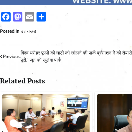
Facebook
Mastodon
Email
Share
Posted in
उत्तराखंड
Post
विश्व धरोहर फूलों की घाटी को खोलने की पार्क प्रसाशन ने की तैयारी
Previous:
पूरी,1 जून को खुलेगा पार्क
navigation
Related Posts