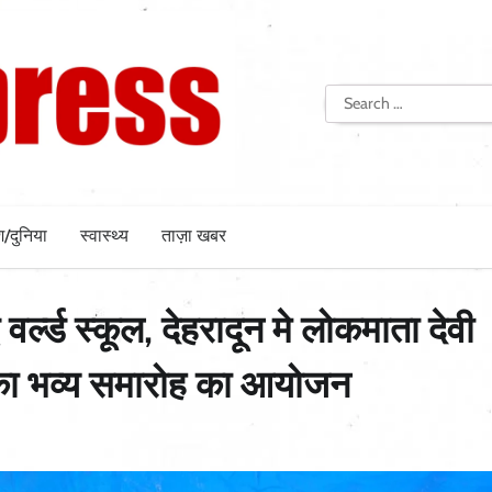
Search
for:
श/दुनिया
स्वास्थ्य
ताज़ा खबर
र्ल्ड स्कूल, देहरादून मे लोकमाता देवी
 का भव्य समारोह का आयोजन