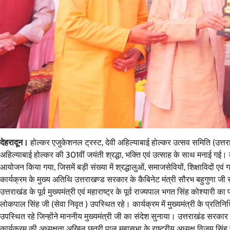
देहरादून।
होल्कर एजुकेशनल ट्रस्ट, देवी अहिल्याबाई होल्कर उत्सव समिति (उत्तराखण
अहिल्याबाई होल्कर की 301वीं जयंती श्रद्धा, भक्ति एवं उत्साह के साथ मनाई गई। कार
आयोजन किया गया, जिसमें बड़ी संख्या में श्रद्धालुओं, समाजसेवियों, शिक्षाविदों ए
कार्यक्रम के मुख्य अतिथि उत्तराखण्ड सरकार के कैबिनेट मंत्री सौरभ बहुगुणा जी
उत्तराखंड के पूर्व मुख्यमंत्री एवं महाराष्ट्र के पूर्व राज्यपाल भगत सिंह कोश्यार
लोकपाल सिंह जी (सेवा निवृत ) उपस्थित रहे। कार्यक्रम में मुख्यमंत्री के प्रतिन
उपस्थित रहे जिन्होंने माननीय मुख्यमंत्री जी का संदेश सुनाया। उत्तराखंड सरकार
कार्यक्रम की अध्यक्षता अखिल छतरी पाल महासभा के राष्ट्रीय अध्यक्ष विजय सिंह 