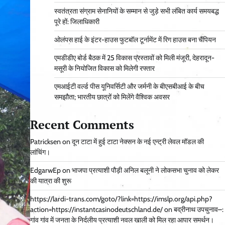
स्वतंत्रता संग्राम सेनानियों के सम्मान से जुड़े सभी लंबित कार्य समयबद्ध
पूरे हों: जिलाधिकारी
ओलंपस हाई के इंटर-हाउस फुटबॉल टूर्नामेंट में रिग हाउस बना चैंपियन
एमडीडीए बोर्ड बैठक में 25 विकास प्रस्तावों को मिली मंजूरी, देहरादून-
मसूरी के नियोजित विकास को मिलेगी रफ्तार
एमआईटी वर्ल्ड पीस यूनिवर्सिटी और जर्मनी के बीएसबीआई के बीच
समझौता; भारतीय छात्रों को मिलेंगे वैश्विक अवसर
Recent Comments
Patricksen
on
दून टाटा में हुई टाटा नेक्सन के नई एन्ट्री लेवल मॉडल की
लांचिंग।
EdgarwEp
on
भाजपा प्रत्याशी पौड़ी अनिल बलूनी ने लोकसभा चुनाव को लेकर
की यात्रा की शुरू
https://lardi-trans.com/goto/?link=https://imslp.org/api.php?
action=https://instantcasinodeutschland.de/
on
बद्रीनाथ उपचुनाव–:
गांव गांव में जनता के निर्दलीय प्रत्याशी नवल खाली को मिल रहा आपार समर्थन।