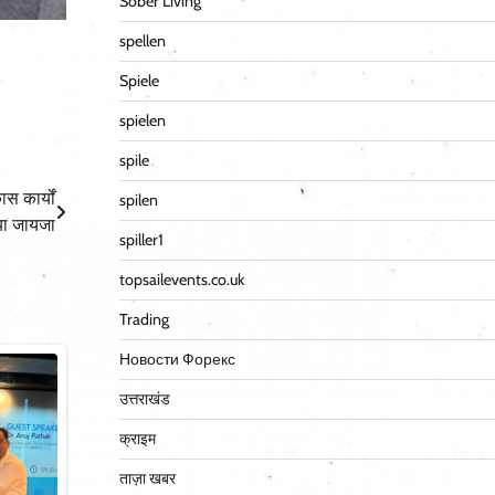
Sober Living
spellen
Spiele
spielen
spile
स कार्यों
spilen
या जायजा
spiller1
topsailevents.co.uk
Trading
Новости Форекс
उत्तराखंड
क्राइम
ताज़ा खबर