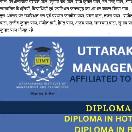
पाल, प्रधानाचार्य यशवंत पाल, सुभाष चंद पाल, राज कुमार पाल, शेर सिंह पाल, आदि 
सम्मानित विभूतियों, विद्यार्थियों एवं उपस्थित जनसमूह का आभार व्यक्त किया गया।
इस अवसर पर उपस्थित गण पूर्व प्रधान जगदीश पाल, पवन पाल, तरुण पाल , राजे
पाल, राजीव कुमार पाल, मंजीत वर्मा, हेमंत पाल, अजय पाल, घनश्याम पाल, सुभाष प
कुमार पाल मौजूद रहे।