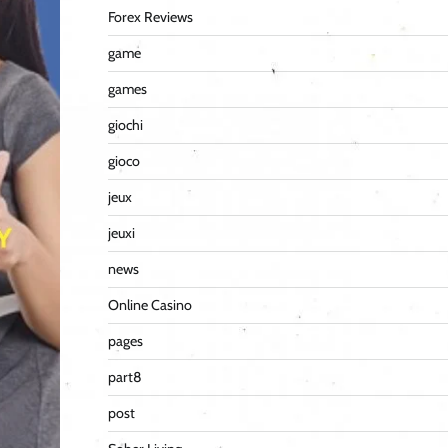
Forex Reviews
game
games
giochi
gioco
jeux
jeuxi
news
Online Casino
pages
part8
post