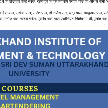
ने एवं एडिफाई वर्ल्ड स्कूल, देहरादून के प्रधानाचार्य प्रदीप गौड की ओर से सभी अ
श हिरनवाल, अशोक पाल, राजेश पाल, डॉ राजेश पाल, छत्र पाल, रामकुमार पाल, स
ाल, मनोज पाल, राजेश चंदेल, प्रमोद पाल, पाल एसोसिएट, जितेंद्र पाथी, पुनीत पाल