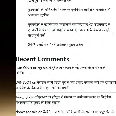
देहरादून को मिला अपना वेलनेस घर
मुख्यमंत्री की मॉनिटरिंग में राहत एवं पुनर्निर्माण कार्य तेज, मालदेवता में
आवागमन सुरक्षित
मुख्यमंत्री से महानिदेशक एनसीसी ने की शिष्टाचार भेंट, उत्तराखण्ड में
एनसीसी के विस्तार एवं आधुनिक आधारभूत संरचना के विकास पर हुई
महत्वपूर्ण चर्चा
24×7 अलर्ट मोड में रहें अधिकारी: मुख्य सचिव
Recent Comments
Jean Oliver
on
दून टाटा में हुई टाटा नेक्सन के नई एन्ट्री लेवल मॉडल की
लांचिंग।
WINSLOT
on
केंद्रीय मंत्री हरदीप पुरी ने कहा है फंड की कमी नहीं होने दी जाएगी
ऋषिकेश के विकास के लिए – अनिता ममगाईं
1win_fyki
on
टीएसआर को हरिद्वार से भाजपा का उम्मीदवार बनाने पर निर्दलीय
विधायक उमेश कुमार को मिला इजाफा
clones for sale
on
कैबिनेट मंत्रीमंडल की बैठक में लिए गए 10 महत्वपूर्ण फैसले