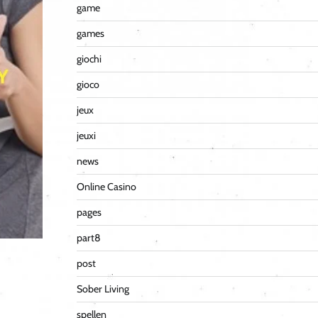
game
games
giochi
gioco
jeux
jeuxi
news
Online Casino
pages
part8
post
Sober Living
spellen