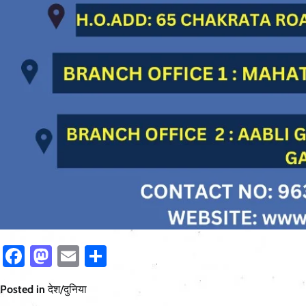
Facebook
Mastodon
Email
Share
Posted in
देश/दुनिया