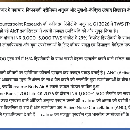
ार में नवाचार, किफायती प्रीमियम अनुभव और युवाओं-केंद्रित उत्पाद डिज़ाइन क
े Counterpoint Research की नवीनतम रिपोर्ट के अनुसार, Q1 2026 में TWS (T
त हो रहे AIoT इकोसिस्टम में अपनी मजबूत उपस्थिति को और सुदृढ़ किया है।
 के दौरान INR 3,000–5,000 TWS सेगमेंट में 29% शिपमेंट हिस्सेदारी के साथ 
ती लोकप्रियता और युवा उपभोक्ताओं के लिए फीचर-समृद्ध एवं डिज़ाइन-केंद्रित उत्
ूल्य वर्ग में 15% हिस्सेदारी के साथ सबसे बेहतर प्रदर्शन करने वाले मॉडल का
यती कीमतों पर प्रीमियम फीचर्स प्रदान कर मजबूत पकड़ बनाई है। ANC (Activ
ो आक्रामक मूल्य निर्धारण के साथ पेश करने की रणनीति युवा उपभोक्ताओं के बीच 
र उभरा, जबकि realme Buds Air 8 सबसे सफल मॉडल साबित हुआ।
ए, realme Buds T200 Lite Q1 2026 के दौरान INR 1,000–1,500 सेगमेंट का स
्च गुणवत्ता वाले ऑडियो अनुभव प्रदान करने की realme की क्षमता को दर्शाती 
र विकसित हो रहा है और उपभोक्ता अब Active Noise Cancellation (ANC), ब
 प्राथमिकता दे रहे हैं। realme का मजबूत प्रदर्शन युवा भारतीय उपभोक्ताओं के