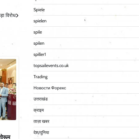
Spiele
ड़ा विरोध
spielen
spile
spilen
spiller1
topsailevents.co.uk
Trading
Новости Форекс
उत्तराखंड
क्राइम
ताज़ा खबर
देश/दुनिया
शोरूम