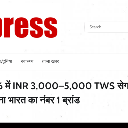
Search
for:
श/दुनिया
स्वास्थ्य
ताज़ा खबर
6 में INR 3,000–5,000 TWS सेगम
ा भारत का नंबर 1 ब्रांड