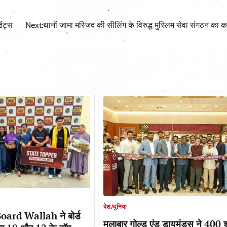
ेंट्स
Next:
थानों जामा मस्जिद की सीलिंग के विरुद्ध मुस्लिम सेवा संगठन का क
देश/दुनिया
 Board Wallah ने बोर्ड
मलाबार गोल्ड एंड डायमंड्स ने 400 