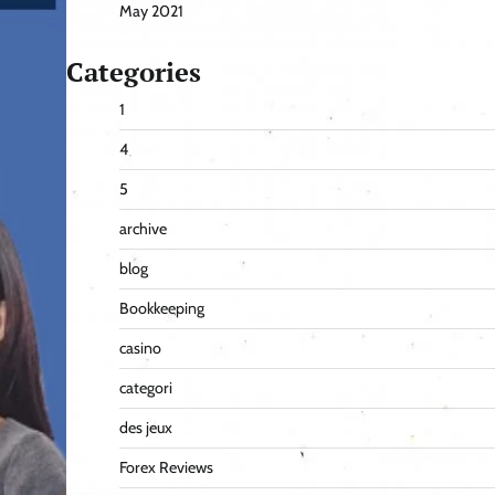
May 2021
Categories
1
4
5
archive
blog
Bookkeeping
casino
categori
des jeux
Forex Reviews