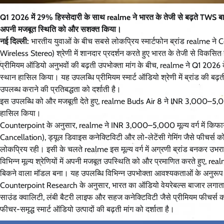
Q1 2026 में 29% हिस्सेदारी के साथ realme ने भारत के तेजी से बढ़ते TWS बाज
अपनी मजबूत स्थिति को और सशक्त किया।
नई दिल्ली:
भारतीय युवाओं के बीच सबसे लोकप्रिय स्मार्टफोन ब्रांड realme न
Wireless Stereo) श्रेणी में शानदार प्रदर्शन करते हुए भारत के तेजी से विकसि
प्रीमियम ऑडियो अनुभवों की बढ़ती उपभोक्ता मांग के बीच, realme ने Q1 2026
स्थान हासिल किया। यह उपलब्धि प्रीमियम स्मार्ट ऑडियो श्रेणी में ब्रांड की बढ़
उपलब्ध कराने की प्रतिबद्धता को दर्शाती है।
इस उपलब्धि को और मजबूती देते हुए, realme Buds Air 8 ने INR 3,000–5,000 म
हासिल किया।
Counterpoint के अनुसार, realme ने INR 3,000–5,000 मूल्य वर्ग में किफा
Cancellation), ड्यूल डिवाइस कनेक्टिविटी और लो-लेटेंसी गेमिंग जैसे फीचर्स क
लोकप्रिय रही। इसी के चलते realme इस मूल्य वर्ग में अग्रणी ब्रांड बनक
विभिन्न मूल्य श्रेणियों में अपनी मजबूत उपस्थिति को और प्रमाणित करते हु
बिकने वाला मॉडल बना। यह उपलब्धि विभिन्न उपभोक्ता आवश्यकताओं के अनुरूप उच
Counterpoint Research के अनुसार, भारत का ऑडियो वेयरेबल्स बाजार लगाता
साउंड क्वालिटी, लंबी बैटरी लाइफ और सहज कनेक्टिविटी जैसे प्रीमियम फीचर्स को
फीचर-समृद्ध स्मार्ट ऑडियो उत्पादों की बढ़ती मांग को दर्शाता है।