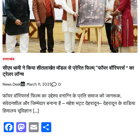
उत्तराखंड
सीएम धामी ने किया शीतलाखेत मॉडल से प्रेरित फिल्म् “फॉयर वॉरियरर्स ” का
ट्रेलर लॉन्च
News Desk
0
March 11, 2025
फॉयर वॉरियरर्स फिल्म का उद्देश्य वनाग्नि के प्रति समाज को जागरूक,
संवेदनशील और जिम्मेदार बनाना है – महेश भट्ट देहरादून– देहरादून के वाडिया
हिमालय भूविज्ञान […]
Facebook
Mastodon
Email
Share