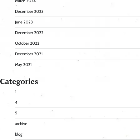
March 2024
December 2023
June 2023
December 2022
October 2022
December 2021
May 2021
Categories
1
4
5
archive
blog