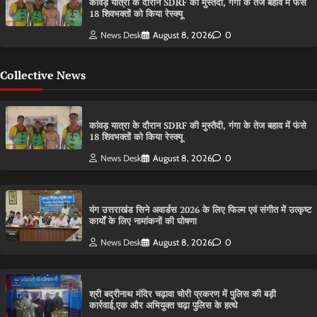
कांवड़ यात्रा के दौरान SDRF की मुस्तैदी, गंगा के तेज बहाव में फंसे
18 शिवभक्तों को किया रेस्क्यू
News Desk
August 8, 2026
0
Collective News
कांवड़ यात्रा के दौरान SDRF की मुस्तैदी, गंगा के तेज बहाव में फंसे
18 शिवभक्तों को किया रेस्क्यू
News Desk
August 8, 2026
0
यंग उत्तराखंड सिने अवार्डस 2026 के लिए फिल्म एवं संगीत में उत्कृष्ट
कार्यों के लिए नामांकनों की घोषणा
News Desk
August 8, 2026
0
श्री बद्रीनाथ मंदिर चढ़ावा चोरी प्रकरण में पुलिस की बड़ी
कार्रवाई,एक और अभियुक्त चढ़ा पुलिस के हत्थे