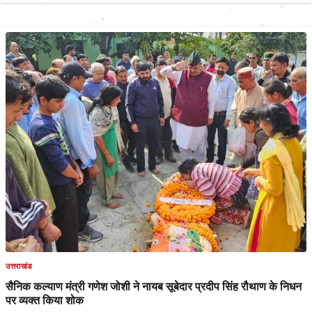
उत्तराखंड
सैनिक कल्याण मंत्री गणेश जोशी ने नायब सूबेदार प्रदीप सिंह रौथाण के निधन
पर व्यक्त किया शोक