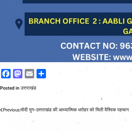
Facebook
Mastodon
Email
Share
Posted in
उत्तराखंड
Post
Previous:
मोदी युग-उत्तराखंड की आध्यात्मिक धरोहर को मिली वैश्विक पहचान
navigation