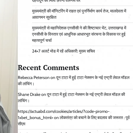
देहरादून को मिला अपना वेलनेस घर
मुख्यमंत्री की मॉनिटरिंग में राहत एवं पुनर्निर्माण कार्य तेज, मालदेवता में
आवागमन सुरक्षित
मुख्यमंत्री से महानिदेशक एनसीसी ने की शिष्टाचार भेंट, उत्तराखण्ड में
एनसीसी के विस्तार एवं आधुनिक आधारभूत संरचना के विकास पर हुई
महत्वपूर्ण चर्चा
24×7 अलर्ट मोड में रहें अधिकारी: मुख्य सचिव
Recent Comments
Rebecca Peterson
on
दून टाटा में हुई टाटा नेक्सन के नई एन्ट्री लेवल मॉडल
की लांचिंग।
Shane Drake
on
दून टाटा में हुई टाटा नेक्सन के नई एन्ट्री लेवल मॉडल की
लांचिंग।
https://actuabd.com/cookies/articles/?code-promo-
1xbet_bonus_html=
on
लोकतंत्र को बचाने के लिए बदलाव की जरूरत : पूर्व
सीएम