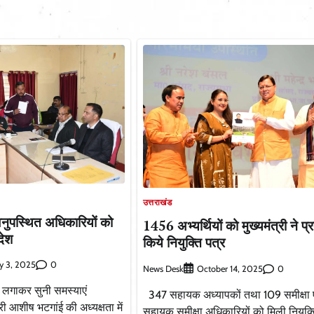
उत्तराखंड
नुपस्थित अधिकारियों को
1456 अभ्यर्थियों को मुख्यमंत्री ने प्
देश
किये नियुक्ति पत्र
0
y 3, 2025
News Desk
0
October 14, 2025
 लगाकर सुनी समस्याएं
347 सहायक अध्यापकों तथा 109 समीक्षा ए
ी आशीष भटगांई की अध्यक्षता में
सहायक समीक्षा अधिकारियों को मिली नियुक्ति 