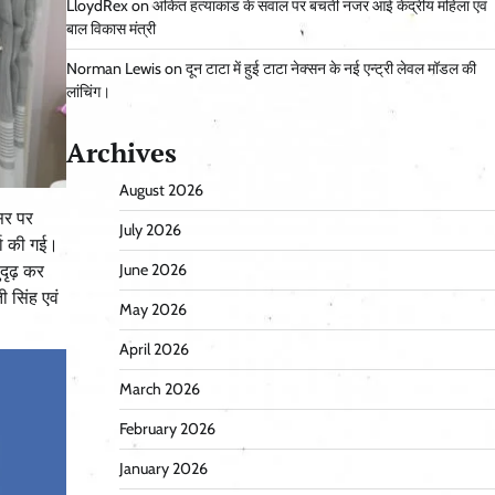
LloydRex
on
अंकित हत्याकांड के सवाल पर बचती नजर आई केंद्रीय महिला एवं
बाल विकास मंत्री
Norman Lewis
on
दून टाटा में हुई टाटा नेक्सन के नई एन्ट्री लेवल मॉडल की
लांचिंग।
Archives
August 2026
वसर पर
July 2026
्चा की गई।
June 2026
सुदृढ़ कर
ी सिंह एवं
May 2026
April 2026
March 2026
February 2026
January 2026