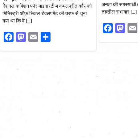
जनता की समस्याओं 
नेशनल कमिशन फॉर माइनारटीज कमलप्रीत कौर को
तहसील सभागार […]
मिनिस्ट्री ऑफ़ स्किल डेवलपमेंट की तरफ से चुना
गया था कि वे […]
Faceb
Ma
Facebook
Mastodon
Email
Share