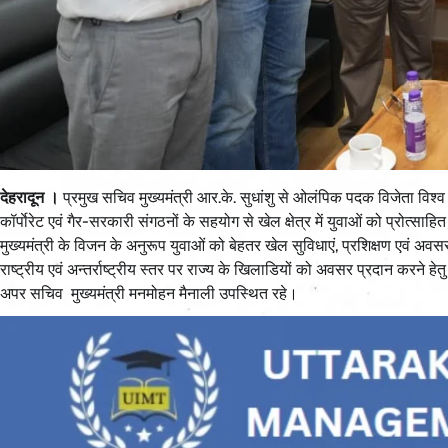
देहरादून ।
प्रमुख सचिव मुख्यमंत्री आर.के. सुधांशु से ओलंपिक पदक विजेता विश्व 
कॉर्पाेरेट एवं गैर-सरकारी संगठनों के सहयोग से खेल क्षेत्र में युवाओं को प्रोत
मुख्यमंत्री के विजन के अनुरूप युवाओं को बेहतर खेल सुविधाएं, प्रशिक्षण एवं अवसर
राष्ट्रीय एवं अन्तर्राष्ट्रीय स्तर पर राज्य के खिलाडियों को अवसर प्रदान करने
अपर सचिव मुख्यमंत्री मनमोहन मैनाली उपस्थित रहे।