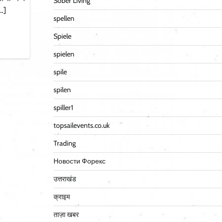
Sober Living
…]
spellen
Spiele
spielen
spile
spilen
spiller1
topsailevents.co.uk
Trading
Новости Форекс
उत्तराखंड
क्राइम
ताज़ा खबर