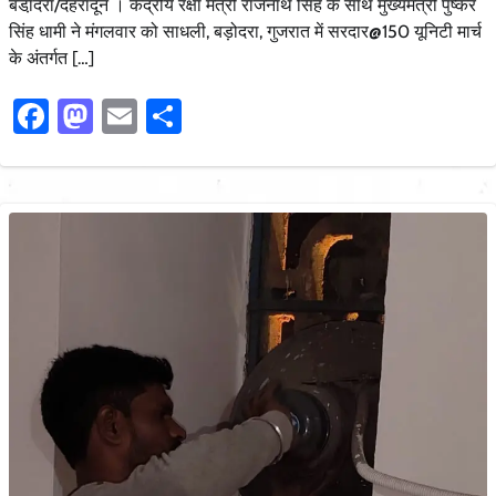
बडा़ेदरा/देहरादून । केंद्रीय रक्षा मंत्री राजनाथ सिंह के साथ मुख्यमंत्री पुष्कर
सिंह धामी ने मंगलवार को साधली, बड़ोदरा, गुजरात में सरदार@150 यूनिटी मार्च
के अंतर्गत […]
Facebook
Mastodon
Email
Share