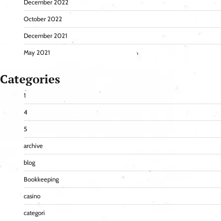
December 2022
October 2022
December 2021
May 2021
Categories
1
4
5
archive
blog
Bookkeeping
casino
categori