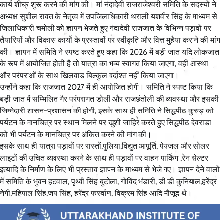
कार्य शीघ्र शुरू करने की मांग की। मां नंदादेवी राजराजेश्वरी समिति के सदस्यों ने
अध्यक्ष सुशील रावत के नेतृत्व में उपजिलाधिकारी थराली यशवीर सिंह के माध्यम से
जिलाधिकारी चमोली को ज्ञापन भेजते हुए नंदादेवी राजजात के विभिन्न पड़ावों पर
तैयारियों और विकास कार्यो के प्रस्तावों पर स्वीकृति और वित्त मुहैया कराने की मांग
की। ज्ञापन में समिति ने स्पष्ट करते हुए कहा कि 2026 में बड़ी जात यदि लोकजात
के रूप में आयोजित होती है तो यात्रा का भव्य स्वागत किया जाएगा, वहीं आस्था
और परंपराओं के साथ खिलवाड़ बिल्कुल बर्दाश्त नहीं किया जाएगा।
उन्होंने कहा कि राजजात 2027 में ही आयोजित होगी। समिति ने स्पष्ट किया कि
बड़ी जात में सम्मिलित गैर परंपरागत डोली और राजछंतोली की व्यवस्था और इसकी
जिम्मेदारी शासन-प्रशासन की होगी, इसके साथ ही समिति ने सिद्धपीठ कुरुड़ को
पर्यटन के मानचित्र पर स्थान मिलने पर खुशी जाहिर करते हुए सिद्धपीठ देवराडा
को भी पर्यटन के मानचित्र पर अंकित करने की मांग की।
इसके साथ ही यात्रा पड़ावों पर रास्तों,पुलिया,विद्युत आपूर्ति, पेयजल और सोलर
लाइटों की उचित व्यवस्था करने के साथ ही पड़ावों पर वाहन पार्किंग ,रेन सेल्टर
इत्यादि के निर्माण के लिए भी प्रस्ताव ज्ञापन के माध्यम से भेजे गए। ज्ञापन देने वालों
में समिति के भुवन हटवाल, पृथ्वी सिंह बुटोला, गोविंद भंडारी, डी डी कुनियाल,हरेंद्र
नेगी,महिपाल सिंह,जय सिंह, हरेंद्र फर्स्वाण, विक्रम सिंह आदि मौजूद थे।