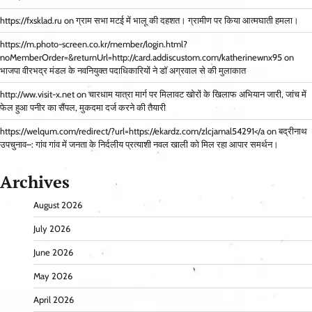
https://fxsklad.ru
on
ग्राम सभा मटई में भालू की दहशत। ग्रामीण पर किया आत्मघाती हमला।
https://m.photo-screen.co.kr/member/login.html?
noMemberOrder=&returnUrl=http://card.addiscustom.com/katherinewnx95
on
भाजपा वीरभद्र मंडल के नवनियुक्त पदाधिकारियों ने डॉ अग्रवाल से की मुलाकात
http://ww.visit-x.net
on
चारधाम यात्रा मार्ग पर मिलावट खोरों के खिलाफ अभियान जारी, जांच में
फेल हुआ पनीर का सैंपल, मुकदमा दर्ज करने की तैयारी
https://welqum.com/redirect/?url=https://ekardz.com/zlcjamal54291</a
on
बद्रीनाथ
उपचुनाव–: गांव गांव में जनता के निर्दलीय प्रत्याशी नवल खाली को मिल रहा आपार समर्थन।
Archives
August 2026
July 2026
June 2026
May 2026
April 2026