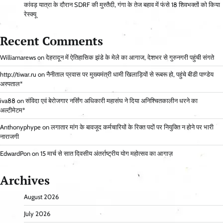
कांवड़ यात्रा के दौरान SDRF की मुस्तैदी, गंगा के तेज बहाव में फंसे 18 शिवभक्तों को किया
रेस्क्यू
Recent Comments
Williamarews
on
देहरादून में ऐतिहासिक झंडे के मेले का आगाज, देशभर से गुरुनगरी पहुंची संगते
http://tiwar.ru
on
नैनीताल प्रवास पर मुख्यमंत्री धामी खिलाड़ियों से रूबरू हो, पहुंचे बीडी पाण्डेय
अस्पताल*
iva88
on
संविदा एवं बेरोजगार नर्सिंग अधिकारी महासंघ ने दिया अनिश्चितकालीन धरने का
अल्टीमेटम*
Anthonyphype
on
लगातार मांग के बावजूद कर्मचारियों के रिक्त पदों पर नियुक्ति न होने पर भारी
नाराजगी
EdwardPon
on
15 मार्च से सात दिवसीय अंतर्राष्ट्रीय योग महोत्सव का आगाज़
Archives
August 2026
July 2026