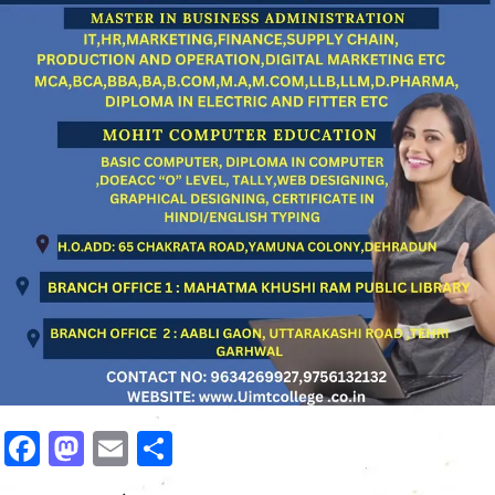
Facebook
Mastodon
Email
Share