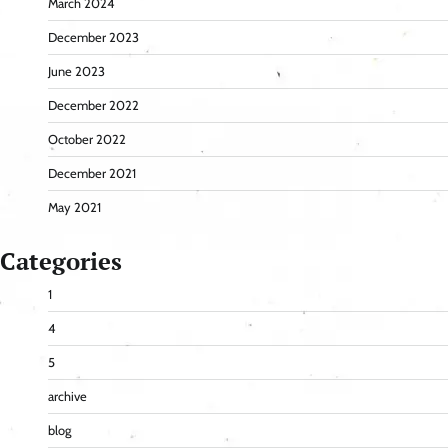
March 2024
December 2023
June 2023
December 2022
October 2022
December 2021
May 2021
Categories
1
4
5
archive
blog