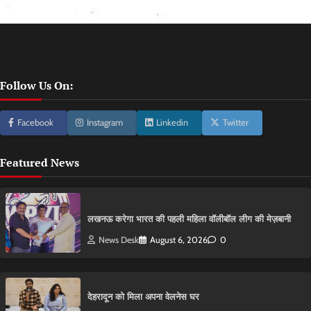
Follow Us On:
Facebook
Instagram
Linkedin
Twitter
Featured News
लखनऊ करेगा भारत की पहली महिला वॉलीबॉल लीग की मेज़बानी
News Desk
August 6, 2026
0
देहरादून को मिला अपना वेलनेस घर