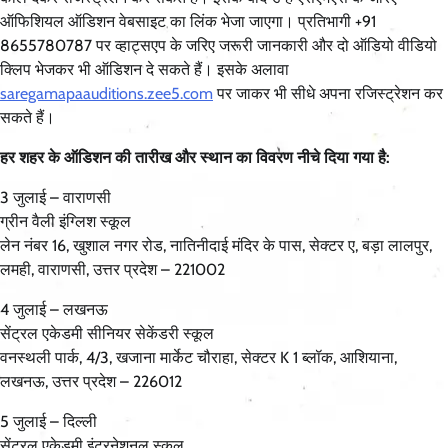
ऑफिशियल ऑडिशन वेबसाइट का लिंक भेजा जाएगा। प्रतिभागी +91
8655780787 पर व्हाट्सएप के जरिए जरूरी जानकारी और दो ऑडियो वीडियो
क्लिप भेजकर भी ऑडिशन दे सकते हैं। इसके अलावा
saregamapaauditions.zee5.com
पर जाकर भी सीधे अपना रजिस्ट्रेशन कर
सकते हैं।
हर शहर के ऑडिशन की तारीख और स्थान का विवरण नीचे दिया गया है:
3 जुलाई – वाराणसी
ग्रीन वैली इंग्लिश स्कूल
लेन नंबर 16, खुशाल नगर रोड, नातिनीदाई मंदिर के पास, सेक्टर ए, बड़ा लालपुर,
लमही, वाराणसी, उत्तर प्रदेश – 221002
4 जुलाई – लखनऊ
सेंट्रल एकेडमी सीनियर सेकेंडरी स्कूल
वनस्थली पार्क, 4/3, खजाना मार्केट चौराहा, सेक्टर K 1 ब्लॉक, आशियाना,
लखनऊ, उत्तर प्रदेश – 226012
5 जुलाई – दिल्ली
सेंट्रल एकेडमी इंटरनेशनल स्कूल