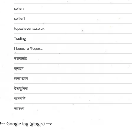
spilen
spiller1
topsailevents.co.uk
Trading
Новости Форекс
उत्तराखंड
क्राइम
ताज़ा खबर
देश/दुनिया
राजनीति
स्वास्थ्य
!-- Google tag (gtag.js) -->