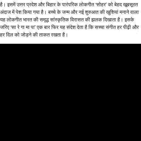
है। इसमें उत्तर प्रदेश और बिहार के पारंपरिक लोकगीत ‘सोहर’ को बेहद खूबसूरत
अंदाज में पेश किया गया है। बच्चे के जन्म और नई शुरुआत की खुशियां मनाने वाला
यह लोकगीत भारत की समृद्ध सांस्कृतिक विरासत की झलक दिखाता है। इसके
जरिए ‘सा रे गा मा पा’ एक बार फिर यह संदेश देता है कि सच्चा संगीत हर पीढ़ी और
हर दिल को जोड़ने की ताकत रखता है।