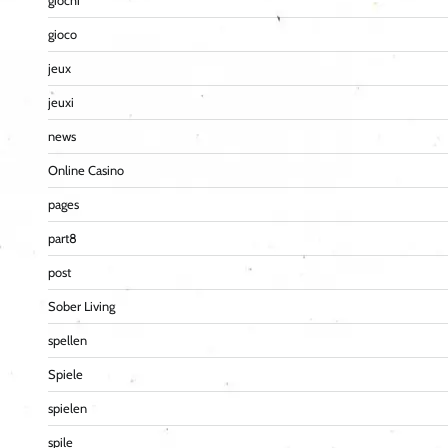
giochi
gioco
jeux
jeuxi
news
Online Casino
pages
part8
post
Sober Living
spellen
Spiele
spielen
spile