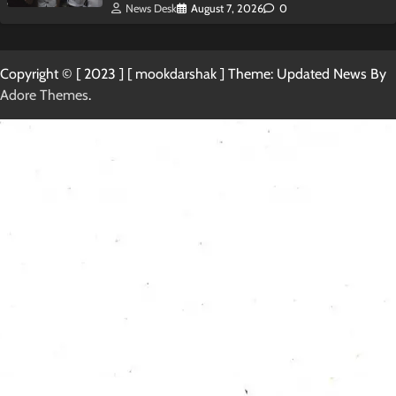
News Desk
August 7, 2026
0
Copyright © [ 2023 ] [ mookdarshak ] Theme: Updated News By
Adore Themes
.