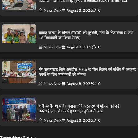
तकनीकी शिक्षा विभाग प्रदेशभर में आयोजित करेगा रोजगार मेले
News Desk
August 8, 2026
0
कांवड़ यात्रा के दौरान SDRF की मुस्तैदी, गंगा के तेज बहाव में फंसे
18 शिवभक्तों को किया रेस्क्यू
News Desk
August 8, 2026
0
यंग उत्तराखंड सिने अवार्डस 2026 के लिए फिल्म एवं संगीत में उत्कृष्ट
कार्यों के लिए नामांकनों की घोषणा
News Desk
August 8, 2026
0
श्री बद्रीनाथ मंदिर चढ़ावा चोरी प्रकरण में पुलिस की बड़ी
कार्रवाई,एक और अभियुक्त चढ़ा पुलिस के हत्थे
News Desk
August 8, 2026
0
Trending News