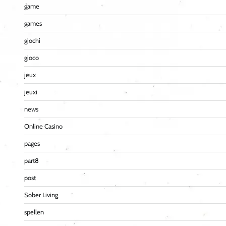
game
games
giochi
gioco
jeux
jeuxi
news
Online Casino
pages
part8
post
Sober Living
spellen