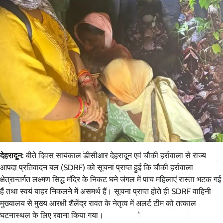
देहरादून:
बीते दिवस सायंकाल डीसीआर देहरादून एवं चौकी हर्रावाला से राज्य
आपदा प्रतिवादन बल (SDRF) को सूचना प्राप्त हुई कि चौकी हर्रावाला
क्षेत्रान्तर्गत लक्ष्मण सिद्ध मंदिर के निकट घने जंगल में पांच महिलाएं रास्ता भटक गई
हैं तथा स्वयं बाहर निकलने में असमर्थ हैं। सूचना प्राप्त होते ही SDRF वाहिनी
मुख्यालय से मुख्य आरक्षी शैलेंद्र रावत के नेतृत्व में अलर्ट टीम को तत्काल
घटनास्थल के लिए रवाना किया गया।