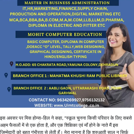
इस अवसर पर मिस होम्स-हिल ने कहा, “स्कूल चुनना किसी परिवार के लिए सबसे
अहम फैसलों में से एक होता है, और एक शिक्षिका एवं माँ होने के नाते मैं इस
ज़िम्मेदारी को बहुत गंभीरता से लेती हूँ। मेरा मानना है कि शुरुआती साल न सिर्फ़