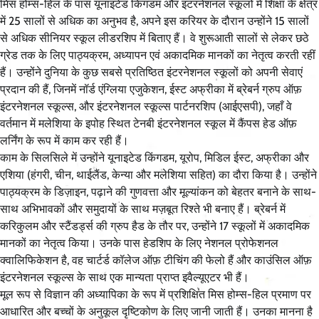
मिस होम्स-हिल के पास यूनाइटेड किंगडम और इंटरनेशनल स्कूलों में शिक्षा के क्षेत्र
में 25 सालों से अधिक का अनुभव है, अपने इस करियर के दौरान उन्होंने 15 सालों
से अधिक सीनियर स्कूल लीडरशिप में बिताए हैं। वे शुरूआती सालों से लेकर छठे
ग्रेड तक के लिए पाठ्यक्रम, अध्यापन एवं अकादमिक मानकों का नेतृत्व करती रहीं
हैं। उन्होंने दुनिया के कुछ सबसे प्रतिष्ठित इंटरनेशनल स्कूलों को अपनी सेवाएं
प्रदान की हैं, जिनमें नॉर्ड एंग्लिया एजुकेशन, ईस्ट अफ्रीका में ब्रेबर्न ग्रुप ऑफ़
इंटरनेशनल स्कूल्स, और इंटरनेशनल स्कूल्स पार्टनरशिप (आईएसपी), जहाँ वे
वर्तमान में मलेशिया के इपोह स्थित टेनबी इंटरनेशनल स्कूल में कैंपस हेड ऑफ़
लर्निंग के रूप में काम कर रही हैं।
काम के सिलसिले में उन्होंने यूनाइटेड किंगडम, यूरोप, मिडिल ईस्ट, अफ्रीका और
एशिया (हंगरी, चीन, थाईलैंड, केन्या और मलेशिया सहित) का दौरा किया है। उन्होंने
पाठ्यक्रम के डिज़ाइन, पढ़ाने की गुणवत्ता और मूल्यांकन को बेहतर बनाने के साथ-
साथ अभिभावकों और समुदायों के साथ मज़बूत रिश्ते भी बनाए हैं। ब्रेबर्न में
करिकुलम और स्टैंडर्ड्स की ग्रुप हैड के तौर पर, उन्होंने 17 स्कूलों में अकादमिक
मानकों का नेतृत्व किया। उनके पास हेडशिप के लिए नेशनल प्रोफेशनल
क्वालिफिकेशन है, वह चार्टर्ड कॉलेज ऑफ़ टीचिंग की फेलो हैं और काउंसिल ऑफ़
इंटरनेशनल स्कूल्स के साथ एक मान्यता प्राप्त इवैल्यूएटर भी हैं।
मूल रूप से विज्ञान की अध्यापिका के रूप में प्रशिक्षित मिस होम्स-हिल प्रमाण पर
आधारित और बच्चों के अनुकूल दृष्टिकोण के लिए जानी जाती हैं। उनका मानना है