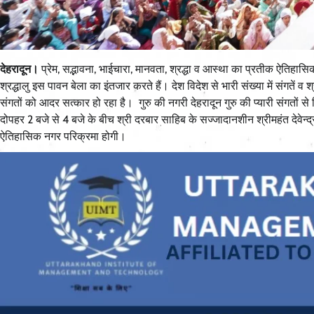
देहरादून।
प्रेम, सद्भावना, भाईचारा, मानवता, श्रद्धा व आस्था का प्रतीक ऐतिहासि
श्रद्धालु इस पावन बेला का इंतजार करते हैं। देश विदेश से भारी संख्या में संगतें व श
संगतों को आदर सत्कार हो रहा है। गुरु की नगरी देहरादून गुरु की प्यारी संगतों 
दोपहर 2 बजे से 4 बजे के बीच श्री दरबार साहिब के सज्जादानशीन श्रीमहंत देवेन
ऐतिहासिक नगर परिक्रमा होगी।