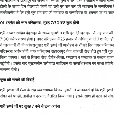
जी महाराज ने देहरादून को अपनी तपस्थली चुना व श्री दरबार साहिब में लोक कल्य
होली के पाॅचवें दिन चैत्रवदी पंचमी को श्री गुरु राम राय जी महाराज के जन्मदिव
उल्लेखनीय है कि श्री गुरु राम राय जी महाराज के जन्मदिवस के अवसर पर हर साल 
01 अप्रैल को नगर परिक्रमा, सुबह 7ः30 बजे शुरू होगी
श्री दरबार साहिब देहरादून के सज्जादानशीन श्रीमहंत देवेन्द्र दास जी महाराज
7ः30 बजे प्रारम्भ होगी। नगर परिक्रमा में 25 हजार से अधिक संगतंे शामिल हो
ने जानकारी दी कि परंपरानुसार श्री झण्डे जी आरोहण के तीसरे दिन नगर परिक्
परिक्रमा आरंभ होगी, नगर परिक्रमा सहारनपुर चैक, कांवली रोड होते हुए श्री गुरु र
किया जाएगा। यहां से तिलक रोड, टैगोर-विला, घण्टाघर व घण्टाघर से पल्टन बाजार हो
पहुंचेगी। इसके बाद ब्रहमलीन श्रीमहंत साहिबान के समाधि स्थल पर मत्था टेकेन
सम्पन्न होगी।
पूरब की संगतों की विदाई
श्री झण्डा जी मेला के सह व्यवस्थापक विजय गुलाटी ने जानकारी दी कि श्री झण्डे 
संगत को पगड़ी, ताबीज़ व प्रसाद वितरित किया गया। इसके साथ ही पूरब की संग
श्री झण्डे जी पर सुबह 7 बजे से पूजा अर्चना