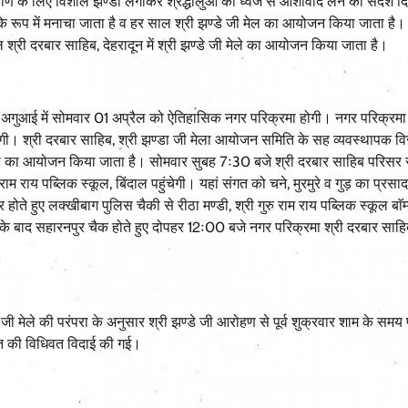
ाण के लिए विशाल झण्डा लगाकर श्रद्धालुओं को ध्वज से आशीर्वाद लेने का संदेश 
स के रूप में मनाचा जाता है व हर साल श्री झण्डे जी मेल का आयोजन किया जाता है।
श्री दरबार साहिब, देहरादून में श्री झण्डे जी मेले का आयोजन किया जाता है।
 की अगुआई में सोमवार 01 अप्रैल को ऐतिहासिक नगर परिक्रमा होगी। नगर परिक्रमा
ंगी। श्री दरबार साहिब, श्री झण्डा जी मेला आयोजन समिति के सह व्यवस्थापक व
रमा का आयोजन किया जाता है। सोमवार सुबह 7ः30 बजे श्री दरबार साहिब परिसर 
ाम राय पब्लिक स्कूल, बिंदाल पहुंचेगी। यहां संगत को चने, मुरमुरे व गुड़ का प्रसा
ते हुए लक्खीबाग पुलिस चैकी से रीठा मण्डी, श्री गुरु राम राय पब्लिक स्कूल बाॅम्
े के बाद सहारनपुर चैक होते हुए दोपहर 12ः00 बजे नगर परिक्रमा श्री दरबार साह
जी मेले की परंपरा के अनुसार श्री झण्डे जी आरोहण से पूर्व शुक्रवार शाम के समय
त की विधिवत विदाई की गई।