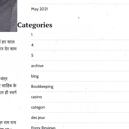
May 2021
Categories
1
ें हर साल
4
ार देर शाम
5
archive
blog
मंत्र
र साहिब के
Bookkeeping
र ही स्वर्ग
casino
categori
des jeux
रु राम राय
Forex Reviews