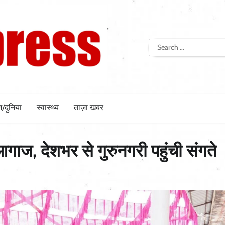
Search
for:
श/दुनिया
स्वास्थ्य
ताज़ा खबर
 आगाज, देशभर से गुरुनगरी पहुंची संगते