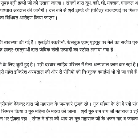
ुबह श्री झण्डे जी को उतारा जाएगा। संगतों द्वारा दूध, दही, घी, मक्खन, गंगाजल औ
े पश्चात् अरदास की जायेगी। दस बजे से श्री झण्डे जी (पवित्र घ्वजदण्ड) पर गिल
 जी का विधिवत आरोहण किया जाएगा।
की व्यवस्था की गई है। एलईडी स्क्रीनों, फेसबुक एवम् यूट्यूब पर मेले का सजीव प्
े छात्र-छात्राओं द्वारा जैविक खेती उत्पादों का स्टाॅल लगाया गया है।
्श के लिए जुटी हुई है। श्री दरबार साहिब परिसर में मेला अस्पताल काम कर रहा है।
श्री महंत इन्दिरेश अस्पताल की ओर से रोगियों को निःशुल्क दवाईयां भी दी जा रही ह
महंत देवेन्द्र दास जी महाराज के जयकारे गूंजते रहे। गुरु महिमा के रंग में रंगी सं
द का सिमरन किया व गुरु महिमा के महत्व को जाना। श्री गुरु राम राय जी महाराज व श्
र दिन भर गूंजता रहा। संगत ने ढोल की थाप पर गुरु महाराज जी के भजन गाए व जमकर 