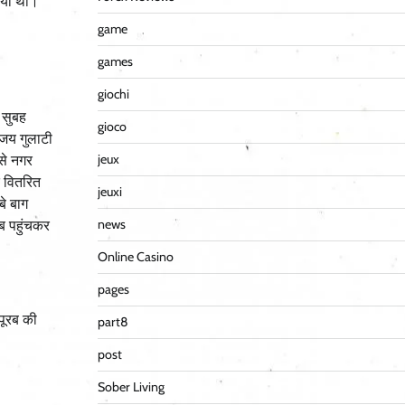
दिया था।
game
games
giochi
 सुबह
gioco
िजय गुलाटी
jeux
से नगर
द वितरित
jeuxi
बे बाग
news
िब पहुंचकर
Online Casino
pages
 पूरब की
part8
post
Sober Living