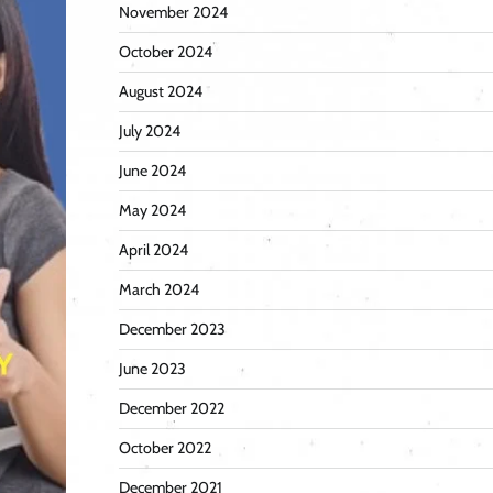
November 2024
October 2024
August 2024
July 2024
June 2024
May 2024
April 2024
March 2024
December 2023
June 2023
December 2022
October 2022
December 2021