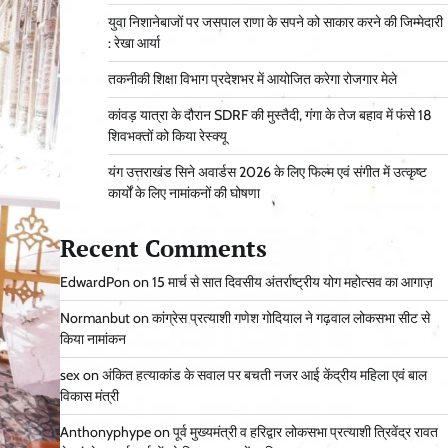
युवा निशानेबाजों पर जसपाल राणा के सपने को साकार करने की जिम्मेदारी
: रेखा आर्या
तकनीकी शिक्षा विभाग प्रदेशभर में आयोजित करेगा रोजगार मेले
कांवड़ यात्रा के दौरान SDRF की मुस्तैदी, गंगा के तेज बहाव में फंसे 18
शिवभक्तों को किया रेस्क्यू
यंग उत्तराखंड सिने अवार्डस 2026 के लिए फिल्म एवं संगीत में उत्कृष्ट
कार्यों के लिए नामांकनों की घोषणा
Recent Comments
EdwardPon
on
15 मार्च से सात दिवसीय अंतर्राष्ट्रीय योग महोत्सव का आगाज़
Normanbut
on
कांग्रेस प्रत्याशी गणेश गोदियाल ने गढ़वाल लोकसभा सीट से
किया नामांकन
sex
on
अंकित हत्याकांड के सवाल पर बचती नजर आई केंद्रीय महिला एवं बाल
विकास मंत्री
Anthonyphype
on
पूर्व मुख्यमंत्री व हरिद्वार लोकसभा प्रत्याशी त्रिवेंद्र रावत