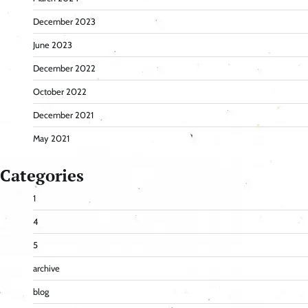
December 2023
June 2023
December 2022
October 2022
December 2021
May 2021
Categories
1
4
5
archive
blog