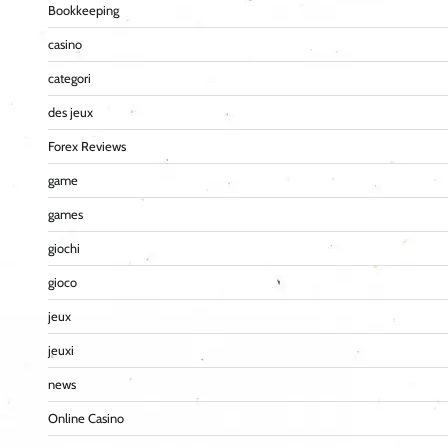
Bookkeeping
casino
categori
des jeux
Forex Reviews
game
games
giochi
gioco
jeux
jeuxi
news
Online Casino