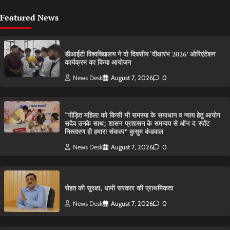
Featured News
डीआईटी विश्वविद्यालय ने दो दिवसीय ‘दीक्षारंभ 2026’ ओरिएंटेशन
कार्यक्रम का किया आयोजन
News Desk
August 7, 2026
0
“पीड़ित महिला को किसी भी समस्या के समाधान व न्याय हेतु आयोग
सदैव उनके साथ; शासन-प्रशासन के समन्वय से ऑन-द-स्पॉट
निस्तारण ही हमारा संकल्प” कुसुम कंडवाल
News Desk
August 7, 2026
0
सेहत की सुरक्षा, धामी सरकार की प्राथमिकता
News Desk
August 7, 2026
0