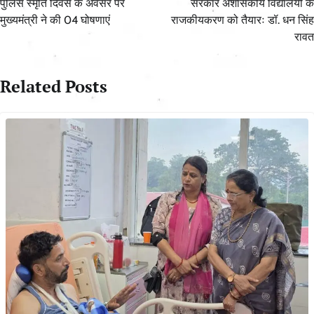
पुलिस स्मृति दिवस के अवसर पर
सरकार अशासकीय विद्यालयों के
मुख्यमंत्री ने की 04 घोषणाएं
राजकीयकरण को तैयारः डॉ. धन सिंह
रावत
Related Posts