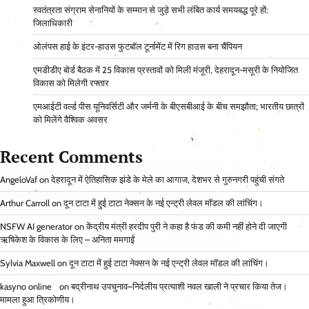
स्वतंत्रता संग्राम सेनानियों के सम्मान से जुड़े सभी लंबित कार्य समयबद्ध पूरे हों:
जिलाधिकारी
ओलंपस हाई के इंटर-हाउस फुटबॉल टूर्नामेंट में रिग हाउस बना चैंपियन
एमडीडीए बोर्ड बैठक में 25 विकास प्रस्तावों को मिली मंजूरी, देहरादून-मसूरी के नियोजित
विकास को मिलेगी रफ्तार
एमआईटी वर्ल्ड पीस यूनिवर्सिटी और जर्मनी के बीएसबीआई के बीच समझौता; भारतीय छात्रों
को मिलेंगे वैश्विक अवसर
Recent Comments
AngeloVaf
on
देहरादून में ऐतिहासिक झंडे के मेले का आगाज, देशभर से गुरुनगरी पहुंची संगते
Arthur Carroll
on
दून टाटा में हुई टाटा नेक्सन के नई एन्ट्री लेवल मॉडल की लांचिंग।
NSFW AI generator
on
केंद्रीय मंत्री हरदीप पुरी ने कहा है फंड की कमी नहीं होने दी जाएगी
ऋषिकेश के विकास के लिए – अनिता ममगाईं
Sylvia Maxwell
on
दून टाटा में हुई टाटा नेक्सन के नई एन्ट्री लेवल मॉडल की लांचिंग।
kasyno online
on
बद्रीनाथ उपचुनाव–निर्दलीय प्रत्याशी नवल खाली ने प्रचार किया तेज।
मामला हुआ त्रिकोणीय।