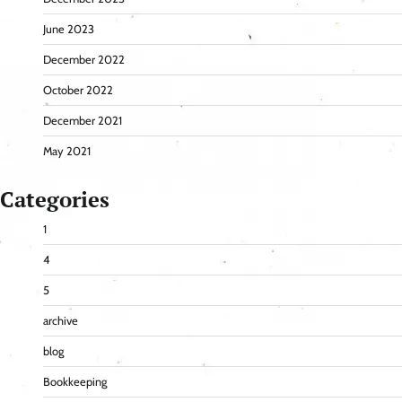
June 2023
December 2022
October 2022
December 2021
May 2021
Categories
1
4
5
archive
blog
Bookkeeping