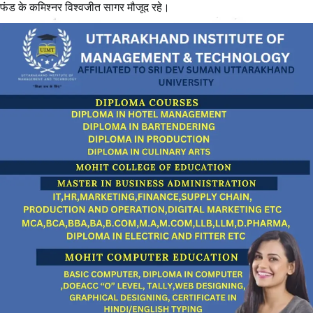
फंड के कमिश्नर विश्वजीत सागर मौजूद रहे।