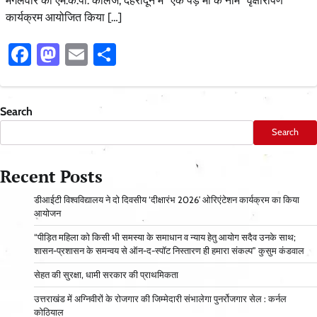
मंगलवार को एम.के.पी. कॉलेज, देहरादून में “एक पेड़ माँ के नाम” वृक्षारोपण
कार्यक्रम आयोजित किया […]
Facebook
Mastodon
Email
Share
Search
Search
Recent Posts
डीआईटी विश्वविद्यालय ने दो दिवसीय ‘दीक्षारंभ 2026’ ओरिएंटेशन कार्यक्रम का किया
आयोजन
“पीड़ित महिला को किसी भी समस्या के समाधान व न्याय हेतु आयोग सदैव उनके साथ;
शासन-प्रशासन के समन्वय से ऑन-द-स्पॉट निस्तारण ही हमारा संकल्प” कुसुम कंडवाल
सेहत की सुरक्षा, धामी सरकार की प्राथमिकता
उत्तराखंड में अग्निवीरों के रोजगार की जिम्मेदारी संभालेगा पुनर्रोजगार सेल : कर्नल
कोठियाल