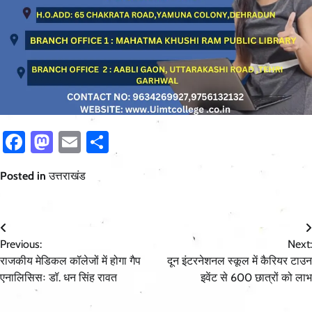
Facebook
Mastodon
Email
Share
Posted in
उत्तराखंड
Post
Previous:
Next:
navigation
राजकीय मेडिकल कॉलेजों में होगा गैप
दून इंटरनेशनल स्कूल में कैरियर टाउन
एनालिसिसः डॉ. धन सिंह रावत
इवेंट से 600 छात्रों को लाभ