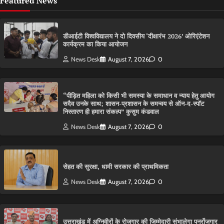
Featured News
डीआईटी विश्वविद्यालय ने दो दिवसीय ‘दीक्षारंभ 2026’ ओरिएंटेशन
कार्यक्रम का किया आयोजन
News Desk
August 7, 2026
0
“पीड़ित महिला को किसी भी समस्या के समाधान व न्याय हेतु आयोग
सदैव उनके साथ; शासन-प्रशासन के समन्वय से ऑन-द-स्पॉट
निस्तारण ही हमारा संकल्प” कुसुम कंडवाल
News Desk
August 7, 2026
0
सेहत की सुरक्षा, धामी सरकार की प्राथमिकता
News Desk
August 7, 2026
0
उत्तराखंड में अग्निवीरों के रोजगार की जिम्मेदारी संभालेगा पुनर्रोजगार