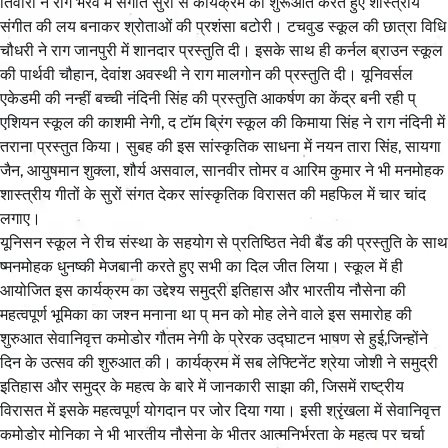
तिवारी ने राग भैरव में संगीत सुरों से कार्यक्रम की शुरूआत करते हुए शास्त्रीय
संगीत की लय बनाकर श्रोताओं की प्रशंसा बटोरी। टचवुड स्कूल की छात्रा विधि
चौधरी ने राग जानपुरी में शानदार प्रस्तुति दी। इसके साथ ही कर्नल ब्राउन स्कूल
की पार्थवी चौहान, देवांश अवस्थी ने राग मालगोन की प्रस्तुति दी। यूनिवर्सल
एकेडमी की नन्हीं बच्ची नंदिनी सिंह की प्रस्तुति आकर्षण का केंद्र बनी रही प्
एशियन स्कूल की काशमी नेगी, द टॉम ब्रिंग स्कूल की किमाया सिंह ने राग नंदिनी में
तराना प्रस्तुत किया। सुबह की इस सांस्कृतिक साधना में नयन तारा सिंह, सायगा
जैन, आयुषमान शुक्ला, शौर्य असवाल, सानवीर तोमर व आरिम कुमार ने भी मनमोहक
शास्त्रीय गीतों के सुरों संगत देकर सांस्कृतिक विरासत की महफिल में चार चांद
लगाए।
यूनिसन स्कूल ने रीच संस्था के सहयोग से प्रतिष्ठित नेवी बैंड की प्रस्तुति के साथ
ष्मनमोहक धुनष्की मेजबानी करते हुए सभी का दिल जीत लिया। स्कूल में ही
आयोजित इस कार्यक्रम का उद्देश्य समुद्री इतिहास और भारतीय नौसेना की
महत्वपूर्ण भूमिका का जश्न मनाना था प् मन को मोह लेने वाले इस समारोह की
शुरुआत सेवानिवृत्त कमोडोर गौतम नेगी के प्रेरक उद्घाटन भाषण से हुई,जिन्होंने
दिन के उत्सव की शुरुआत की। कार्यक्रम में सब लेफ्टिनेंट श्रेया जोशी ने समुद्री
इतिहास और समुद्र के महत्व के बारे में जानकारी साझा की, जिसमें राष्ट्रीय
विरासत में इसके महत्वपूर्ण योगदान पर जोर दिया गया। इसी श्रृंखला में सेवानिवृत्त
कमोडोर मोनिका ने भी भारतीय नौसेना के भीतर आत्मनिर्भरता के महत्व पर चर्चा