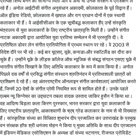
प्रत्यक्ष शिष्य बनने का सौभाग्य मिला और वे अभी भी उनके संरक्षण में प्रशिक्षण ले
रहे हैं। अनोल आईटीसी संगीत अनुसंधान अकादमी, कोलकाता के पूर्व विद्वान हैं।
ऑल इंडिया रेडियो, कोलकाता में ख़याल और राग प्रधान दोनों में एक स्थायी
कलाकार भी हैं। वे आईसीसीआर के एक सूचीबद्ध कलाकार हैंप् उन्हें संस्कृति
मंत्रालय से युवा कलाकारों के लिए राष्ट्रीय छात्रवृत्ति मिली है। उन्होंने संगीत
नाटक अकादमी द्वारा आयोजित युवा प्रतिभा सम्मेलन में भी प्रस्तुति दी। वे
प्रतिष्ठित डोवर लेन संगीत प्रतियोगिता में प्रथम स्थान पर रहे। वे 2003 से
विदेश दौरे पर भी रहे। कई बार यूएसए, यूके, कनाडा और स्कॉटलैंड का दौरा कर
चुके हैं। उन्होंने यूके के लीड्स कॉलेज ऑफ म्यूजिक से संबद्ध संगठन एसएए यूके में
भारतीय संगीत सिखाने के लिए अतिथि कलाकार के रूप में काम किया है। अनोल
पिछले दस वर्षों से प्रसिद्ध संगीत संस्थान श्रुतिनंदन में प्रतिभाशाली छात्रों को
प्रशिक्षण दे रहे हैं। वह अंतरराष्ट्रीय ऑनलाइन संगीत कार्यशालाएं आयोजित करते
हैं, जिनमें 20 देशों के संगीत प्रेमी नियमित रूप से शामिल होते हैं। उनके पहले
एल्बम न्यू सिग्नेचर का उद्घाटन तबला वादक उस्ताद जाकिर हुसैन ने किया था।
वह आदित्य बिड़ला कला किरण पुरस्कार, भारत सरकार द्वारा युवा कलाकारों के
लिए राष्ट्रीय छात्रवृत्ति, आकाशवाणी के ष्एष् ग्रेड कलाकार के नाम से भी विख्यात
हैं। सांस्कृतिक संध्या का विधिवत शुभारंभ दीप प्रज्वलित कर उत्तराखंड के प्रमुख
वन संरक्षक हॉफ श्री धनंजय मोहन ने किया प् मुख्य अतिथि के साथ दीप प्रज्वलन
में इंडियन मेडिकल एसोसिएशन के अध्यक्ष डॉ संध्या भटनागर, रीजनल प्रोविडेंट