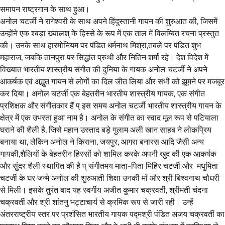
समापन राष्ट्रगान के साथ हुआ।
अनोल चटर्जी ने रागेश्वरी के साथ अपने हिंदुस्तानी गायन की शुरुआत की, जिसमें
उन्होंने एक श्बड़ा ख्यालश् के हिस्से के रूप में एक ताल में विलम्बित रचना प्रस्तुत
की। उनके साथ हारमोनियम पर पंडित धर्मनाथ मिश्रा,तबले पर पंडित शुभ
महाराज, जबकि तानपुरा पर सिद्धांत प्रुथी और नितिन शर्मा रहे। देश विदेश में
विख्यात भारतीय शास्त्रीय संगीत की दुनिया के गायक अनोल चटर्जी ने अपने
आकर्षक एवं अद्भुत गायन से लोगों का दिल जीत लिया और सभी को झूमने पर मजबूर
कर दिया। अनोल चटर्जी एक बेहतरीन भारतीय शास्त्रीय गायक, एक संगीत
प्रशिक्षक और संगीतकार हैं प् इस समय अनोल चटर्जी भारतीय शास्त्रीय गायन के
क्षेत्र में एक उभरता हुआ नाम है। अनोल के संगीत का स्वाद मूल रूप से पटियाला
घराने की शैली है, जिसे महान उस्ताद बड़े गुलाम अली खान साहब ने लोकप्रिय
बनाया था, लेकिन अनोल ने किराना, जयपुर, आगरा बनारस आदि जैसी अन्य
गायकी,शैलियों के बेहतरीन हिस्सों को शामिल करके अपनी खुद की एक आकर्षक
और सुंदर शैली स्थापित की है प् संगीतमय माता-पिता मिहिर चटर्जी और मधुमिता
चटर्जी के घर जन्मे अनोल की शुरुआती शिक्षा उनकी माँ और श्री बिश्वनाथ चौधरी
से मिली। इसके तुरंत बाद यह स्वर्गीय अजीत कुमार चक्रवर्ती, श्रीमती चंदना
चक्रवर्ती और श्री शांतनु भट्टाचार्य से क्रमिक रूप से जारी रही। उन्हें
अंतरराष्ट्रीय स्तर पर प्रशंसित भारतीय गायक पद्मश्री पंडित अजय चक्रवर्ती का