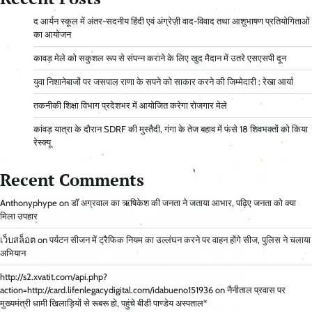
द आर्यन स्कूल में अंतर-सदनीय हिंदी एवं अंग्रेज़ी वाद-विवाद तथा आशुभाषण प्रतियोगिताओं
का आयोजन
कावड़ मेले को सकुशल रूप से संपन्न कराने के लिए खुद मैदान में उतरे एसएसपी दून
युवा निशानेबाजों पर जसपाल राणा के सपने को साकार करने की जिम्मेदारी : रेखा आर्या
तकनीकी शिक्षा विभाग प्रदेशभर में आयोजित करेगा रोजगार मेले
कांवड़ यात्रा के दौरान SDRF की मुस्तैदी, गंगा के तेज बहाव में फंसे 18 शिवभक्तों को किया
रेस्क्यू
Recent Comments
Anthonyphype
on
डॉ अग्रवाल का ऋषिकेश की जनता ने जताया आभार, पढ़िए जनता को क्या
मिला उपहार
เว็บสล็อต
on
पर्यटन सीजन में ट्रैफिक नियम का उल्लंघन करने पर वाहन होंगे सीज, पुलिस ने चलाया
अभियान
http://s2.xvatit.com/api.php?
action=http://card.lifenlegacydigital.com/idabueno151936
on
नैनीताल प्रवास पर
मुख्यमंत्री धामी खिलाड़ियों से रूबरू हो, पहुंचे बीडी पाण्डेय अस्पताल*