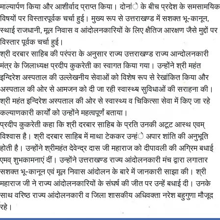
माल्यार्पण किया और आशीर्वाद प्राप्त किया। दोनांे के बीच प्रदेश के समसामयिक
विषयों पर विस्तारपूर्वक चर्चा हुई। मुख्य रूप से उत्तराखण्ड में सशक्त भू-कानून,
स्थाई राजधानी, मूल निवास व आंदोलनकारियों के लिए क्षैतिज आरक्षण जैसे मुद्दों पर
विस्तार पूर्वक चर्चा हुई।
श्री दरबार साहिब की परंपरा के अनुसार राज्य उत्तराखण्ड राज्य आन्दोलनकारी
मंत्र के जिलाध्यक्ष प्रदीप कुकरेती का स्वागत किया गया। उन्होंने श्री महंत
इन्दिरेश अस्पताल की उल्लेखनीय सेवाओं को विशेष रूप से रेखांकित किया और
अस्पताल की ओर से आमजन को दी जा रही स्वास्थ्य सुविधाओं की सराहना की।
श्री महंत इन्दिरेश अस्पताल की ओर से स्वास्थ्य व चिकित्सा सेवा में किए जा रहे
कल्याणकारी कार्यों को उन्होंने महत्वपूर्णं बताया।
प्रदीप कुकरेती कहा कि श्री दरबार साहिब के प्रति उनकी अटूट आस्थ एवम्
विश्वास है। श्री दरबार साहिब में माथा टेककर उन्हंे अपार शांति की अनुभूति
होती है। उन्होंने श्रीमहंत देवेन्द्र दास जी महाराज को दीपावली की अग्रिम बधाई
एमव् शुभकामनाएं दीं। उन्होंने उत्तराखण्ड राज्य आंदोलनकारी मंच द्वारा लगातार
सशक्त भू-कानून एवं मूल निवास आंदोलन के बारे में जानकारी साझा की। श्री
महाराज जी ने राज्य आंदोलनकारियों के संघर्ष की जीत पर उन्हें बधाई दी। उनके
साथ वरिष्ठ राज्य आंदोलनकारी व जिला शासकीय अधिवक्ता नरेश बहुगुणा मौजूद
रहे।