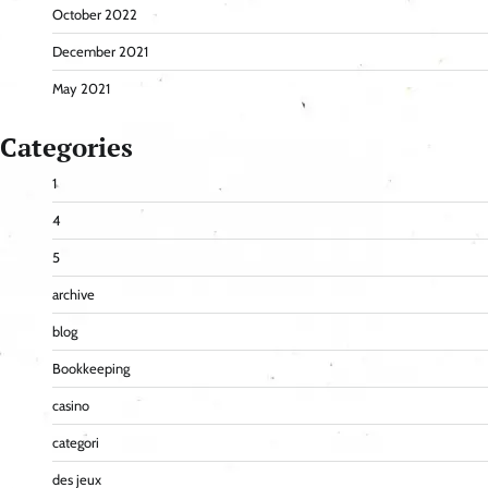
October 2022
December 2021
May 2021
Categories
1
4
5
archive
blog
Bookkeeping
casino
categori
des jeux