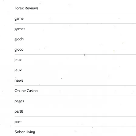
Forex Reviews
game
games
giochi
gioco
jeux
jeuxi
news
Online Casino
pages
part8
post
Sober Living