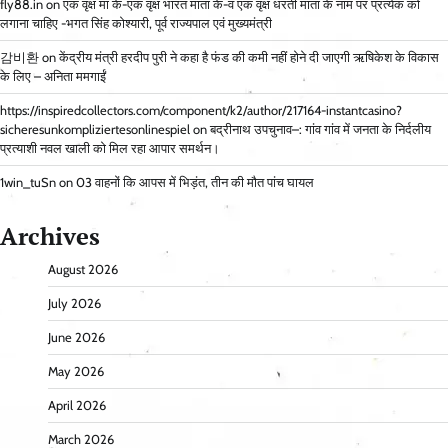
fly88.in
on
एक वृक्ष मां के-एक वृक्ष भारत माता के-व एक वृक्ष धरती माता के नाम पर प्रत्येक को
लगाना चाहिए -भगत सिंह कोश्यारी, पूर्व राज्यपाल एवं मुख्यमंत्री
감비환
on
केंद्रीय मंत्री हरदीप पुरी ने कहा है फंड की कमी नहीं होने दी जाएगी ऋषिकेश के विकास
के लिए – अनिता ममगाईं
https://inspiredcollectors.com/component/k2/author/217164-instantcasino?
sicheresunkompliziertesonlinespiel
on
बद्रीनाथ उपचुनाव–: गांव गांव में जनता के निर्दलीय
प्रत्याशी नवल खाली को मिल रहा आपार समर्थन।
1win_tuSn
on
03 वाहनों कि आपस में भिड़ंत, तीन की मौत पांच घायल
Archives
August 2026
July 2026
June 2026
May 2026
April 2026
March 2026