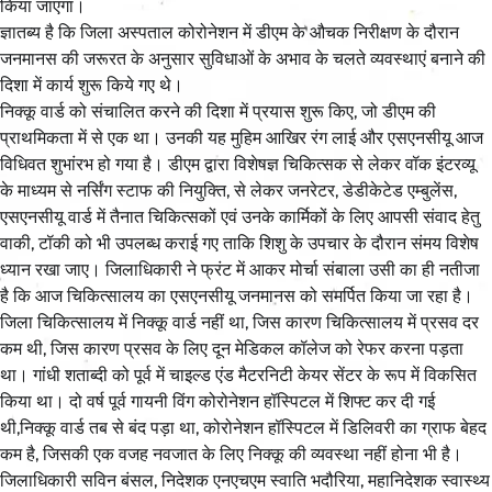
किया जाएगा।
ज्ञातब्य है कि जिला अस्पताल कोरोनेशन में डीएम के औचक निरीक्षण के दौरान
जनमानस की जरूरत के अनुसार सुविधाओं के अभाव के चलते व्यवस्थाएं बनाने की
दिशा में कार्य शुरू किये गए थे।
निक्कू वार्ड को संचालित करने की दिशा में प्रयास शुरू किए, जो डीएम की
प्राथमिकता में से एक था। उनकी यह मुहिम आखिर रंग लाई और एसएनसीयू आज
विधिवत शुभांरभ हो गया है। डीएम द्वारा विशेषज्ञ चिकित्सक से लेकर वॉक इंटरव्यू
के माध्यम से नर्सिंग स्टाफ की नियुक्ति, से लेकर जनरेटर, डेडीकेटेड एम्बुलेंस,
एसएनसीयू वार्ड में तैनात चिकित्सकों एवं उनके कार्मिकों के लिए आपसी संवाद हेतु
वाकी, टॉकी को भी उपलब्ध कराई गए ताकि शिशु के उपचार के दौरान संमय विशेष
ध्यान रखा जाए। जिलाधिकारी ने फ्रंट में आकर मोर्चा संबाला उसी का ही नतीजा
है कि आज चिकित्सालय का एसएनसीयू जनमानस को समर्पित किया जा रहा है।
जिला चिकित्सालय में निक्कू वार्ड नहीं था, जिस कारण चिकित्सालय में प्रसव दर
कम थी, जिस कारण प्रसव के लिए दून मेडिकल कॉलेज को रेफर करना पड़ता
था। गांधी शताब्दी को पूर्व में चाइल्ड एंड मैटरनिटी केयर सेंटर के रूप में विकसित
किया था। दो वर्ष पूर्व गायनी विंग कोरोनेशन हॉस्पिटल में शिफ्ट कर दी गई
थी,निक्कू वार्ड तब से बंद पड़ा था, कोरोनेशन हॉस्पिटल में डिलिवरी का ग्राफ बेहद
कम है, जिसकी एक वजह नवजात के लिए निक्कू की व्यवस्था नहीं होना भी है।
जिलाधिकारी सविन बंसल, निदेशक एनएचएम स्वाति भदौरिया, महानिदेशक स्वास्थ्य