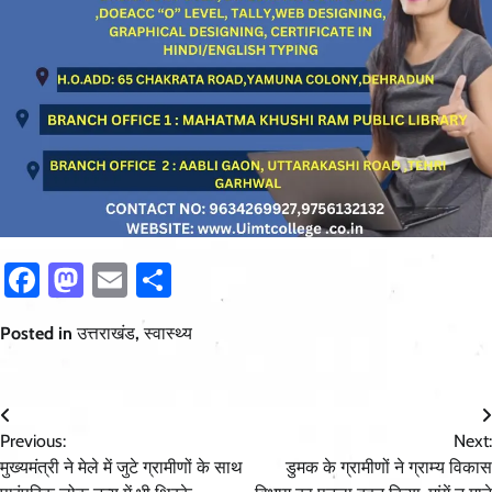
Facebook
Mastodon
Email
Share
Posted in
उत्तराखंड
,
स्वास्थ्य
Post
Previous:
Next:
navigation
मुख्यमंत्री ने मेले में जुटे ग्रामीणों के साथ
डुमक के ग्रामीणों ने ग्राम्य विकास