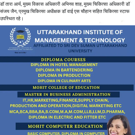
डॉ तारा आर्य, मुख्य विकास अधिकारी अभिनव शाह, मुख्य चिकित्सा अधिकारी डॉ
संजय जैन, प्रमुख चिकित्सा अधीक्षक डॉ वाई एस चौहान सहित चिकित्सा स्टाफ
उपस्थित रहे।