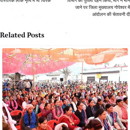
पारंपरिक लोक नृत्य में भी थिरके
विभाग का पुतला दहन किया, मांगें न माने
जाने पर जिला मुख्यालय गोपेश्वर में
आंदोलन की चेतावनी दी
Related Posts