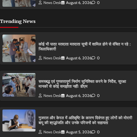
News Desk
August 6, 2026
0
Trending News
कोई भी पात्र मतदाता मतदाता सूची में शामिल होने से वंचित न रहे :
जिलाधिकारी
News Desk
August 6, 2026
0
समयबद्ध एवं गुणवत्तापूर्ण निर्माण सुनिश्चित करने के निर्देश, सुरक्षा
मानकों से कोई समझौता नहींः डीएम
News Desk
August 6, 2026
0
गुजरात और केरल में अतिवृष्टि के कारण दिवंगत हुए लोगों को मोरारी
बापू की श्रद्धांजलि और उनके परिजनों को सहायता
News Desk
August 5, 2026
0