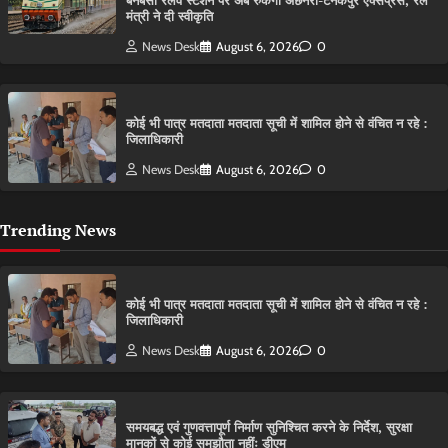
बनबसा रेलवे स्टेशन पर अब रुकेगी अछनेरा-टनकपुर एक्सप्रेस, रेल
मंत्री ने दी स्वीकृति
News Desk
August 6, 2026
0
कोई भी पात्र मतदाता मतदाता सूची में शामिल होने से वंचित न रहे :
जिलाधिकारी
News Desk
August 6, 2026
0
Trending News
कोई भी पात्र मतदाता मतदाता सूची में शामिल होने से वंचित न रहे :
जिलाधिकारी
News Desk
August 6, 2026
0
समयबद्ध एवं गुणवत्तापूर्ण निर्माण सुनिश्चित करने के निर्देश, सुरक्षा
मानकों से कोई समझौता नहींः डीएम