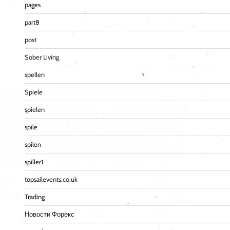
pages
part8
post
Sober Living
spellen
Spiele
spielen
spile
spilen
spiller1
topsailevents.co.uk
Trading
Новости Форекс