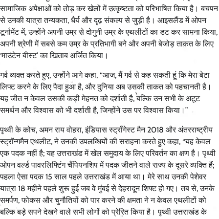
सामाजिक अपेक्षाओं को तोड़ कर खेलों में उत्कृष्टता को परिभाषित किया है। बचपन
से उनकी यात्रा तन्यकता, धैर्य और दृढ़ संकल्प से जुड़ी है। आइसलैंड में ओपन
टूर्नामेंट में, उन्होंने अपनी उम्र से दोगुनी उम्र के एथलीटों का डट कर सामना किया,
अपनी श्रेणी में सबसे कम उम्र के प्रतिभागी बने और अपनी बेजोड़ ताकत के लिए
‘माउंटेन बीस्ट’ का खिताब अर्जित किया।
गर्व व्यक्त करते हुए, उन्होंने आगे कहा, “आज, मैं गर्व से कह सकती हूं कि मेरा बेटा
लिफ्ट करने के लिए पैदा हुआ है, और दुनिया अब उसकी ताकत को पहचानती है।
यह जीत न केवल उसकी कड़ी मेहनत को दर्शाती है, बल्कि उन सभी के अटूट
समर्थन और विश्वास को भी दर्शाती है, जिन्होंने उस पर विश्वास किया।”
पृथ्वी के कोच, अमन राय वोहरा, इंडियास स्ट्रॉंगेस्ट मैन 2018 और अंतरराष्ट्रीय
स्ट्रॉन्गमैन एथलीट, ने उनकी उपलब्धियों की सराहना करते हुए कहा, “यह केवल
एक पदक नहीं है; यह उत्तराखंड में खेल समुदाय के लिए परिवर्तन का क्षण है। पृथ्वी
ओपन वर्ल्ड पावरलिफ्टिंग चैंपियनशिप में पदक जीतने वाले राज्य के दूसरे व्यक्ति हैं;
पहला ऐसा पदक 15 साल पहले उत्तराखंड में आया था। मेरे साथ उनकी पेशेवर
यात्रा 18 महीने पहले शुरू हुई जब वे मुंबई से देहरादून शिफ्ट हो गए। तब से, उनके
समर्पण, फोकस और चुनौतियों को पार करने की क्षमता ने न केवल एथलीटों को
बल्कि बड़े सपने देखने वाले सभी लोगों को प्रेरित किया है। पृथ्वी उत्तराखंड के