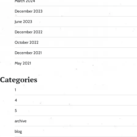
March 2024
December 2023
June 2023
December 2022
October 2022
December 2021
May 2021
Categories
1
4
5
archive
blog