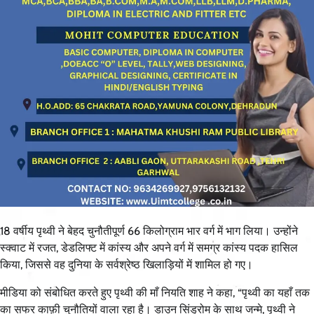
18 वर्षीय पृथ्वी ने बेहद चुनौतीपूर्ण 66 किलोग्राम भार वर्ग में भाग लिया। उन्होंने
स्क्वाट में रजत, डेडलिफ्ट में कांस्य और अपने वर्ग में समग्र कांस्य पदक हासिल
किया, जिससे वह दुनिया के सर्वश्रेष्ठ खिलाड़ियों में शामिल हो गए।
मीडिया को संबोधित करते हुए पृथ्वी की माँ नियति शाह ने कहा, “पृथ्वी का यहाँ तक
का सफर काफ़ी चुनौतियों वाला रहा है। डाउन सिंड्रोम के साथ जन्मे, पृथ्वी ने