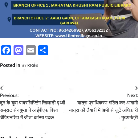
Facebook
Mastodon
Email
Share
Posted in
उत्तराखंड
Post
Previous:
Next:
navigation
दून के युवा पावरलिफ्टिंग खिलाड़ी पृथ्वी
यात्रा प्राधिकरण गठित कर आगामी
सम्राट सेनगुप्ता ने आईपीएफ विश्व
यात्रा की तैयारी में अभी से जुटें अधिकारी
चैंपियनशिप में जीता कांस्य पदक
: मुख्यमंत्री