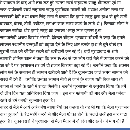
में समापन के बाद अभी तक डटे हुऐ न्यन्ता स्वयं सहायता समूह भीमतला एवं मा
राज-राजेश्वरी स्वयं सहायता समूह पुणकिला मलारी की अध्यक्ष अनीता राणा एवं
सरस्वती देवी तथा बचन सिंह राणा ने बताया कि हमारे समूह द्वारा हाथ से बुने ऊनी
वास्कट, दोखा, टोपी, स्वीटर, लगभग सात लाख रुपये के लाये थे। जिनको लोगों ने
जमकर खरीदा और हमारे समूह को उसका भरपूर लाभ प्राप्त हुआ।
समाजसेवी अजय किशोर भंडारी, देवेन्द्र चौहान, प्रकाश चौधरी ने कहा कि हमारे
लोकल स्थानीय वस्तुओं को बढ़ावा देने के लिए और उनके हाथ से बुने दोखे हम
पुरानी पर्था को जीवित रखने को खरीदारी कर रहे हैं। वहीं मुरादाबाद से आये
व्यापारी तोसिम खान ने कहा कि सन 1998 से हम लोग यहां मेले में व्यापार करने को
आ रहे है पर प्रशासन हर वर्ष दो हजार किराया बढ़ा रहे हैं। उन्होंने कहा कि अक्सर
लोग मेले के समापन ही सामान खरीदने आते हैं कि दुकानदार जाते समय सामान को
सस्ते में देते हैं। क्योंकि उनका सामान नीचे ले जाने के बजाय यही बिक जाय तो
वापस ले जाने के खर्चे में राहत मिलेगी। उन्होंने प्रसाशन से अनुरोध किया कि हमें
दो तीन दिन यहां अतिरिक्त दिया जाय। इस बार महंगायी की मार और मेला फीका
रहने से हमें काफी नुकसान हुआ है।
बाहर से मेले में आये अधिकांश व्यापारियों का कहना तो यह भी था कि मेला प्रशासन
द्वारा दुकानों के रेट महंगे करने से और मेला फीका होने के चलते उन्हें इस बार घाटा
हुआ है। दुकानदारों ने प्रशासन से मेला मैदान में दो दिन और रहने की मांग की है।