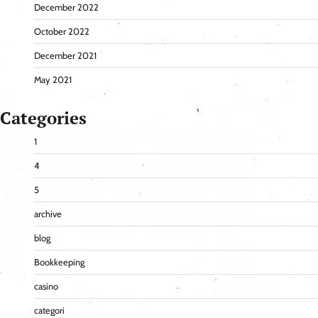
December 2022
October 2022
December 2021
May 2021
Categories
1
4
5
archive
blog
Bookkeeping
casino
categori