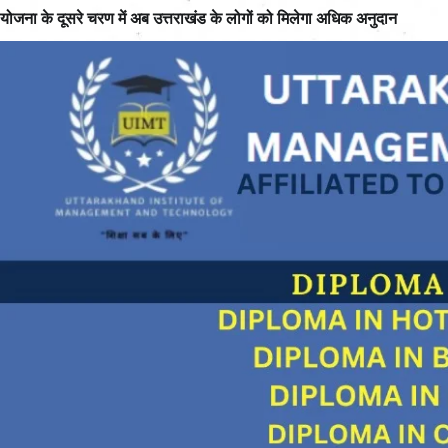
योजना के दूसरे चरण में अब उत्तराखंड के लोगों को मिलेगा अधिक अनुदान