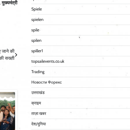
 मुख्यमंत्री
Spiele
spielen
spile
spilen
spiller1
ए जाने की
 की सख्ती
topsailevents.co.uk
Trading
Новости Форекс
उत्तराखंड
क्राइम
ताज़ा खबर
देश/दुनिया