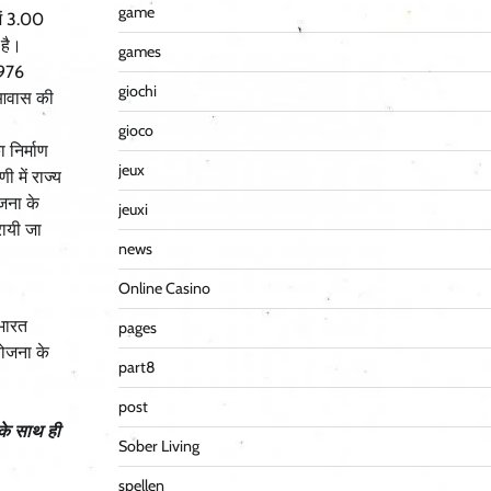
game
ें 3.00
 है।
games
5976
giochi
ि आवास की
gioco
 निर्माण
jeux
 में राज्य
जना के
jeuxi
रायी जा
news
Online Casino
भारत
pages
योजना के
part8
post
 के साथ ही
Sober Living
spellen