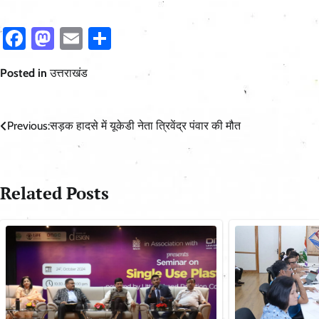
Facebook
Mastodon
Email
Share
Posted in
उत्तराखंड
Post
Previous:
सड़क हादसे में यूकेडी नेता त्रिवेंद्र पंवार की मौत
navigation
Related Posts