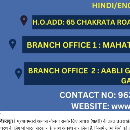
देहरादून।
प्रधानमंत्री आवास योजना सबके लिए आवास (शहरी) के तहत उत्तराखंड
चरण के लिए भी भारत सरकार के साथ अनुबंध कर लिया है, जिसमें लाभार्थियों को