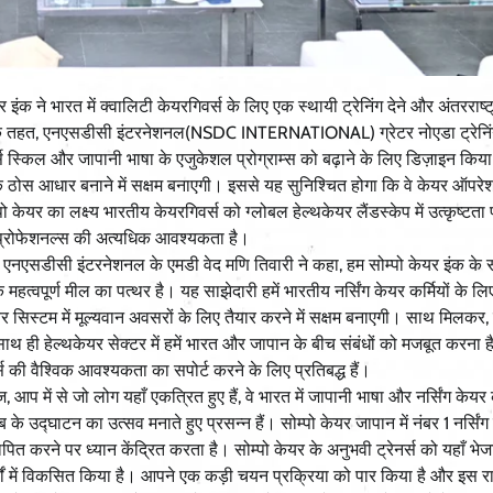
ारत में क्वालिटी केयरगिवर्स के लिए एक स्थायी ट्रेनिंग देने और अंतरराष्ट
री के तहत, एनएसडीसी इंटरनेशनल(NSDC INTERNATIONAL) ग्रेटर नोएडा ट्रेनिंग स
्स स्किल और जापानी भाषा के एजुकेशल प्रोग्राम्स को बढ़ाने के लिए डिज़ाइन किया
 एक ठोस आधार बनाने में सक्षम बनाएगी। इससे यह सुनिश्चित होगा कि वे केयर ऑपरेश
र का लक्ष्य भारतीय केयरगिवर्स को ग्लोबल हेल्थकेयर लैंडस्केप में उत्कृष्टता प्
ल प्रोफेशनल्स की अत्यधिक आवश्यकता है।
सडीसी इंटरनेशनल के एमडी वेद मणि तिवारी ने कहा, हम सोम्पो केयर इंक के
्वपूर्ण मील का पत्थर है। यह साझेदारी हमें भारतीय नर्सिंग केयर कर्मियों के लि
ेयर सिस्टम में मूल्यवान अवसरों के लिए तैयार करने में सक्षम बनाएगी। साथ मिलकर,
 साथ ही हेल्थकेयर सेक्टर में हमें भारत और जापान के बीच संबंधों को मजबूत करना 
्स की वैश्विक आवश्यकता का सपोर्ट करने के लिए प्रतिबद्ध हैं।
, आप में से जो लोग यहाँ एकत्रित हुए हैं, वे भारत में जापानी भाषा और नर्सिंग केयर
के उद्घाटन का उत्सव मनाते हुए प्रसन्न हैं। सोम्पो केयर जापान में नंबर 1 नर्सिंग
थापित करने पर ध्यान केंद्रित करता है। सोम्पो केयर के अनुभवी ट्रेनर्स को यहाँ भेज
षों में विकसित किया है। आपने एक कड़ी चयन प्रक्रिया को पार किया है और इस रा