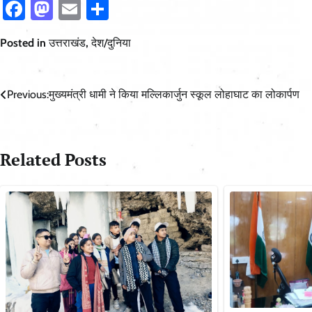
Facebook
Mastodon
Email
Share
Posted in
उत्तराखंड
,
देश/दुनिया
Post
Previous:
मुख्यमंत्री धामी ने किया मल्लिकार्जुन स्कूल लोहाघाट का लोकार्पण
navigation
Related Posts