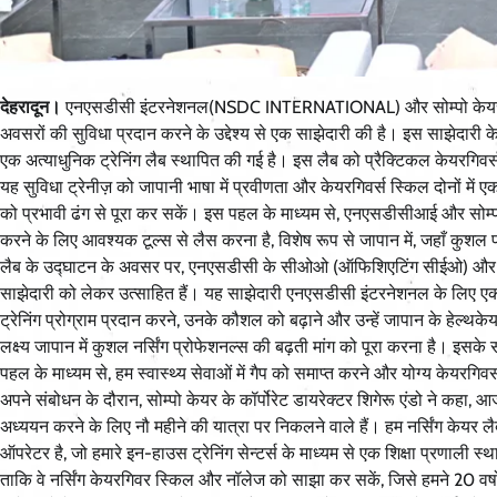
देहरादून।
एनएसडीसी इंटरनेशनल(NSDC INTERNATIONAL) और सोम्पो केयर इंक ने भ
अवसरों की सुविधा प्रदान करने के उद्देश्य से एक साझेदारी की है। इस साझेदा
एक अत्याधुनिक ट्रेनिंग लैब स्थापित की गई है। इस लैब को प्रैक्टिकल केयरगिवर
यह सुविधा ट्रेनीज़ को जापानी भाषा में प्रवीणता और केयरगिवर्स स्किल दोनों में
को प्रभावी ढंग से पूरा कर सकें। इस पहल के माध्यम से, एनएसडीसीआई और सोम्पो केय
करने के लिए आवश्यक टूल्स से लैस करना है, विशेष रूप से जापान में, जहाँ कुश
लैब के उद्घाटन के अवसर पर, एनएसडीसी के सीओओ (ऑफिशिएटिंग सीईओ) और एनए
साझेदारी को लेकर उत्साहित हैं। यह साझेदारी एनएसडीसी इंटरनेशनल के लिए एक महत
ट्रेनिंग प्रोग्राम प्रदान करने, उनके कौशल को बढ़ाने और उन्हें जापान के हेल्थक
लक्ष्य जापान में कुशल नर्सिंग प्रोफेशनल्स की बढ़ती मांग को पूरा करना है। इसके
पहल के माध्यम से, हम स्वास्थ्य सेवाओं में गैप को समाप्त करने और योग्य केयरगिवर
अपने संबोधन के दौरान, सोम्पो केयर के कॉर्पोरेट डायरेक्टर शिगेरू एंडो ने कहा, आज
अध्ययन करने के लिए नौ महीने की यात्रा पर निकलने वाले हैं। हम नर्सिंग केयर लैब 
ऑपरेटर है, जो हमारे इन-हाउस ट्रेनिंग सेन्टर्स के माध्यम से एक शिक्षा प्रणाली स्
ताकि वे नर्सिंग केयरगिवर स्किल और नॉलेज को साझा कर सकें, जिसे हमने 20 वर्