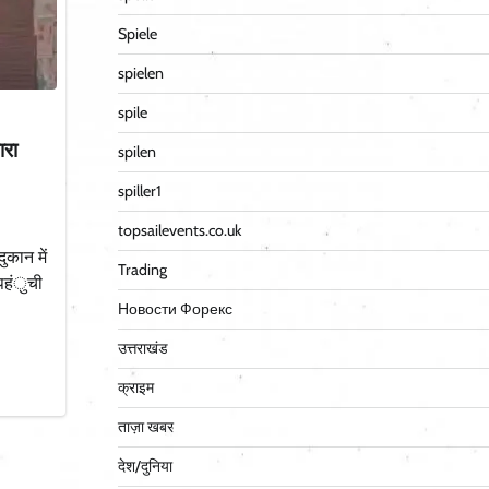
Spiele
spielen
spile
ारा
spilen
spiller1
topsailevents.co.uk
ुकान में
Trading
पहंुची
Новости Форекс
उत्तराखंड
क्राइम
ताज़ा खबर
देश/दुनिया