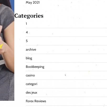
May 2021
Categories
1
4
5
archive
blog
Bookkeeping
casino
categori
des jeux
Forex Reviews