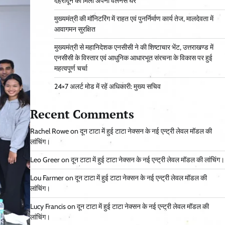
देहरादून को मिला अपना वेलनेस घर
मुख्यमंत्री की मॉनिटरिंग में राहत एवं पुनर्निर्माण कार्य तेज, मालदेवता में
आवागमन सुरक्षित
मुख्यमंत्री से महानिदेशक एनसीसी ने की शिष्टाचार भेंट, उत्तराखण्ड में
एनसीसी के विस्तार एवं आधुनिक आधारभूत संरचना के विकास पर हुई
महत्वपूर्ण चर्चा
24×7 अलर्ट मोड में रहें अधिकारी: मुख्य सचिव
Recent Comments
Rachel Rowe
on
दून टाटा में हुई टाटा नेक्सन के नई एन्ट्री लेवल मॉडल की
लांचिंग।
Leo Greer
on
दून टाटा में हुई टाटा नेक्सन के नई एन्ट्री लेवल मॉडल की लांचिंग।
Lou Farmer
on
दून टाटा में हुई टाटा नेक्सन के नई एन्ट्री लेवल मॉडल की
लांचिंग।
Lucy Francis
on
दून टाटा में हुई टाटा नेक्सन के नई एन्ट्री लेवल मॉडल की
लांचिंग।