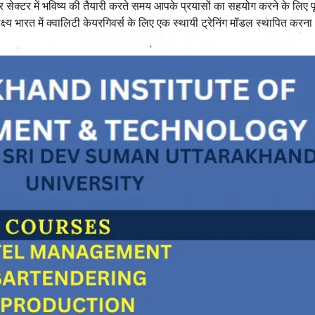
ेयर सेक्टर में भविष्य की तैयारी करते समय आपके प्रयासों का सहयोग करने के लिए प
्य भारत में क्वालिटी केयरगिवर्स के लिए एक स्थायी ट्रेनिंग मॉडल स्थापित करन