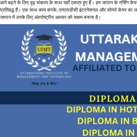
आगे बढ़ने के लिए दृढ़ संकल्प के साथ यहाँ एकत्र हुए हैं। हम जापान के नर्सिंग क
प्रतिबद्ध हैं। एक साथ काम करके, एनएसडीसी इंटरनेशनल और सोम्पो केयर का लक्ष
जापान में उनके लिए अंतर्राष्ट्रीय अवसर को सक्षम बनाना है।