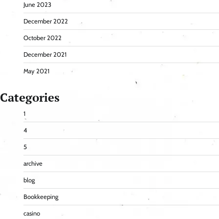
June 2023
December 2022
October 2022
December 2021
May 2021
Categories
1
4
5
archive
blog
Bookkeeping
casino