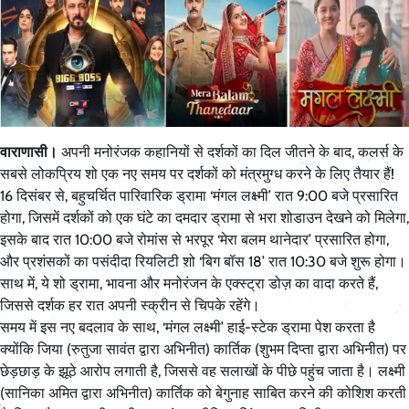
वाराणासी।
अपनी मनोरंजक कहानियों से दर्शकों का दिल जीतने के बाद, कलर्स के
सबसे लोकप्रिय शो एक नए समय पर दर्शकों को मंत्रमुग्ध करने के लिए तैयार हैं!
16 दिसंबर से, बहुचर्चित पारिवारिक ड्रामा ‘मंगल लक्ष्मी’ रात 9:00 बजे प्रसारित
होगा, जिसमें दर्शकों को एक घंटे का दमदार ड्रामा से भरा शोडाउन देखने को मिलेगा,
इसके बाद रात 10:00 बजे रोमांस से भरपूर ‘मेरा बलम थानेदार’ प्रसारित होगा,
और प्रशंसकों का पसंदीदा रियलिटी शो ‘बिग बॉस 18’ रात 10:30 बजे शुरू होगा।
साथ में, ये शो ड्रामा, भावना और मनोरंजन के एक्स्ट्रा डोज़ का वादा करते हैं,
जिससे दर्शक हर रात अपनी स्क्रीन से चिपके रहेंगे।
समय में इस नए बदलाव के साथ, ‘मंगल लक्ष्मी’ हाई-स्टेक ड्रामा पेश करता है
क्योंकि जिया (रुतुजा सावंत द्वारा अभिनीत) कार्तिक (शुभम दिप्ता द्वारा अभिनीत) पर
छेड़छाड़ के झूठे आरोप लगाती है, जिससे वह सलाखों के पीछे पहुंच जाता है। लक्ष्मी
(सानिका अमित द्वारा अभिनीत) कार्तिक को बेगुनाह साबित करने की कोशिश करती