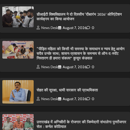
डीआईटी विश्वविद्यालय ने दो दिवसीय ‘दीक्षारंभ 2026’ ओरिएंटेशन
कार्यक्रम का किया आयोजन
News Desk
August 7, 2026
0
“पीड़ित महिला को किसी भी समस्या के समाधान व न्याय हेतु आयोग
सदैव उनके साथ; शासन-प्रशासन के समन्वय से ऑन-द-स्पॉट
निस्तारण ही हमारा संकल्प” कुसुम कंडवाल
News Desk
August 7, 2026
0
सेहत की सुरक्षा, धामी सरकार की प्राथमिकता
News Desk
August 7, 2026
0
उत्तराखंड में अग्निवीरों के रोजगार की जिम्मेदारी संभालेगा पुनर्रोजगार
सेल : कर्नल कोठियाल