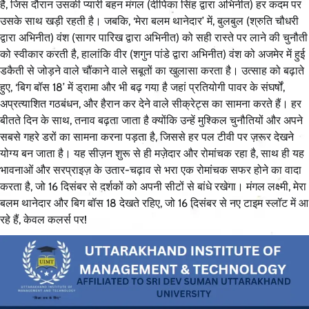
है, जिस दौरान उसकी प्यारी बहन मंगल (दीपिका सिंह द्वारा अभिनीत) हर कदम पर
उसके साथ खड़ी रहती है। जबकि, ‘मेरा बलम थानेदार’ में, बुलबुल (श्रुति चौधरी
द्वारा अभिनीत) वंश (सागर पारिख द्वारा अभिनीत) को सही रास्ते पर लाने की चुनौती
को स्वीकार करती है, हालांकि वीर (शगुन पांडे द्वारा अभिनीत) वंश को अजमेर में हुई
डकैती से जोड़ने वाले चौंकाने वाले सबूतों का खुलासा करता है। उत्साह को बढ़ाते
हुए, ‘बिग बॉस 18’ में ड्रामा और भी बढ़ गया है जहां प्रतियोगी पावर के संघर्षों,
अप्रत्याशित गठबंधन, और हैरान कर देने वाले सीक्रेट्स का सामना करते हैं। हर
बीतते दिन के साथ, तनाव बढ़ता जाता है क्योंकि उन्हें मुश्किल चुनौतियों और अपने
सबसे गहरे डरों का सामना करना पड़ता है, जिससे हर पल टीवी पर ज़रूर देखने
योग्य बन जाता है। यह सीज़न शुरू से ही मज़ेदार और रोमांचक रहा है, साथ ही यह
भावनाओं और सरप्राइज़ के उतार-चढ़ाव से भरा एक रोमांचक सफर होने का वादा
करता है, जो 16 दिसंबर से दर्शकों को अपनी सीटों से बांधे रखेगा। मंगल लक्ष्मी, मेरा
बलम थानेदार और बिग बॉस 18 देखते रहिए, जो 16 दिसंबर से नए टाइम स्लॉट में आ
रहे हैं, केवल कलर्स पर!