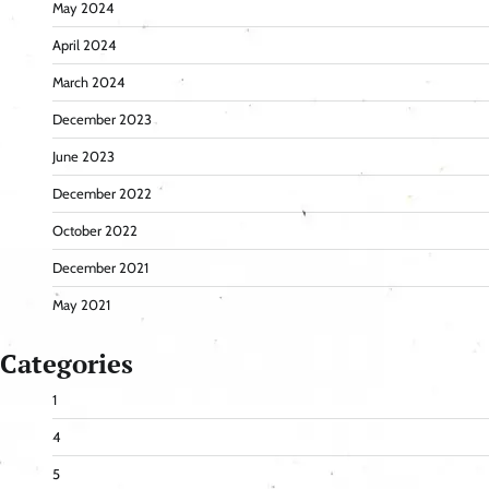
May 2024
April 2024
March 2024
December 2023
June 2023
December 2022
October 2022
December 2021
May 2021
Categories
1
4
5