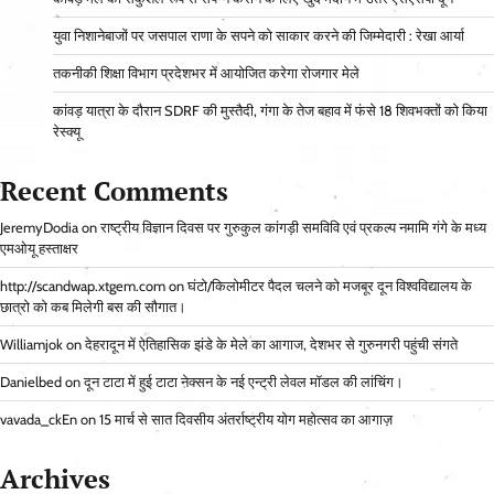
युवा निशानेबाजों पर जसपाल राणा के सपने को साकार करने की जिम्मेदारी : रेखा आर्या
तकनीकी शिक्षा विभाग प्रदेशभर में आयोजित करेगा रोजगार मेले
कांवड़ यात्रा के दौरान SDRF की मुस्तैदी, गंगा के तेज बहाव में फंसे 18 शिवभक्तों को किया
रेस्क्यू
Recent Comments
JeremyDodia
on
राष्ट्रीय विज्ञान दिवस पर गुरुकुल कांगड़ी समविवि एवं प्रकल्प नमामि गंगे के मध्य
एमओयू हस्ताक्षर
http://scandwap.xtgem.com
on
घंटो/किलोमीटर पैदल चलने को मजबूर दून विश्वविद्यालय के
छात्रो को कब मिलेगी बस की सौगात।
Williamjok
on
देहरादून में ऐतिहासिक झंडे के मेले का आगाज, देशभर से गुरुनगरी पहुंची संगते
Danielbed
on
दून टाटा में हुई टाटा नेक्सन के नई एन्ट्री लेवल मॉडल की लांचिंग।
vavada_ckEn
on
15 मार्च से सात दिवसीय अंतर्राष्ट्रीय योग महोत्सव का आगाज़
Archives