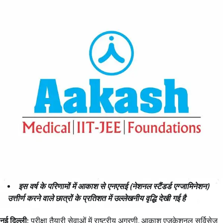
इस वर्ष के परिणामों में आकाश से एनएसई (नेशनल स्टैंडर्ड एग्जामिनेशन)
उत्तीर्ण करने वाले छात्रों के प्रतिशत में उल्लेखनीय वृद्धि देखी गई है
नई दिल्ली:
परीक्षा तैयारी सेवाओं में राष्ट्रीय अग्रणी, आकाश एजुकेशनल सर्विसेज