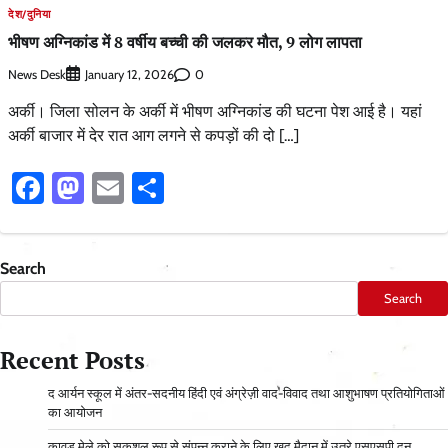
देश/दुनिया
भीषण अग्निकांड में 8 वर्षीय बच्ची की जलकर मौत, 9 लोग लापता
News Desk
0
January 12, 2026
अर्की। जिला सोलन के अर्की में भीषण अग्निकांड की घटना पेश आई है। यहां
अर्की बाजार में देर रात आग लगने से कपड़ों की दो […]
Facebook
Mastodon
Email
Share
Search
Search
Recent Posts
द आर्यन स्कूल में अंतर-सदनीय हिंदी एवं अंग्रेज़ी वाद-विवाद तथा आशुभाषण प्रतियोगिताओं
का आयोजन
कावड़ मेले को सकुशल रूप से संपन्न कराने के लिए खुद मैदान में उतरे एसएसपी दून