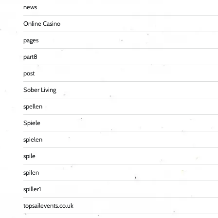
news
Online Casino
pages
part8
post
Sober Living
spellen
Spiele
spielen
spile
spilen
spiller1
topsailevents.co.uk