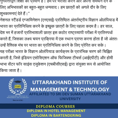
गुणवत्तापूर्ण शिक्षा का प्रमाण है। हम पर भरोसा करने और अपना समर्थन देने के
लिए अभिभावकों का बहुत-बहुत धन्यवाद। हम छात्रों को अगले दौर के लिए
शुभकामनाएं देते हैं।”
नेशनल स्टैंडर्ड एग्जामिनेशन (एनएसई) प्रतिष्ठित अंतर्राष्ट्रीय विज्ञान ओलंपियाड में
भारत का प्रतिनिधित्व करने के इच्छुक छात्रों के लिए पहला कदम है। हर साल,
देश भर में हजारों प्रतिभाशाली छात्र इस कठोर राष्ट्रव्यापी परीक्षा में प्रतिस्पर्धा
करते हैं, जिसका लक्ष्य चयन प्रक्रिया में एक स्थान प्राप्त करना होता है जो अंततः
उन्हें वैश्विक मंच पर भारत का प्रतिनिधित्व करने के लिए प्रेरित कर सके।
यह परीक्षा भारत के विज्ञान ओलंपियाड कार्यक्रम के प्रारंभिक चरण को चिह्नित
करती है, जिसे इंडियन एसोसिएशन ऑफ फिजिक्स टीचर्स (आईएपीटी) और होमी
भाभा सेंटर फॉर साइंस एजुकेशन (एचबीसीएसई) द्वारा संयुक्त रूप से आयोजित
किया जाता है।