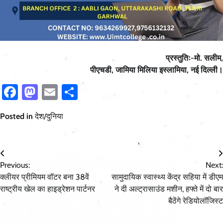
प्रस्तुतिः-मो. सलीम,
पीएचडी, जामिया मिलिया इस्लामिया, नई दिल्ली।
Facebook
Mastodon
Email
Share
Posted in
देश/दुनिया
Post
Previous:
Next:
navigation
क्लीयर प्रीमियम वॉटर बना 38वें
सामुदायिक स्वास्थ्य केंद्र सहिया में डीएम
राष्ट्रीय खेल का हाइड्रेशन पार्टनर
ने दी अल्ट्रासाउंड मशीन, हफ्ते में दो बार
बैठेंगे रेडियोलॉजिस्ट