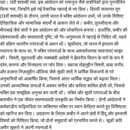
रहा। 11वीं शताब्दी तक, इस आंदोलन को रामानुज जैसे दार्शनिकों द्वारा पुनर्जीवित
किया गया, जिन्होंने इसे नई वैचारिक गहराई से भर दिया। दिल्ली सल्तनत युग
(13वीं शताब्दी) के दौरान, उत्तरी भारत में भक्ति आंदोलन उभरे, जो उनके विशिष्ट
ऐतिहासिक और सामाजिक संदर्भों से आकार लेते थे। कबीर, तुलसीदास और
मीराबाई जैसे संतों ने इस आंदोलन को और लोकप्रिय बनाया। हालाँकि, कबीर की
एकेश्वरवादी और समतावादी दृष्टि, जो गैर-अनुरूपता में गहराई से निहित थी, पहले
की दक्षिण भारतीय परंपराओं से अलग थी। सूफीवाद, जो भारत में इस्लाम की
स्थापना के साथ था, ने भक्ति परंपराओं के साथ आश्चर्यजनक समानताएं साझा
कीं। चिश्ती, सुहरावर्दी और नक्शबंदी आदेशों ने ईश्वरीय मिलन के मार्ग के रूप में
प्रेम, करुणा और विनम्रता पर जोर दिया। ख्वाजा मोइनुद्दीन चिश्ती, बाबा फरीद
और हज़रत निज़ामुद्दीन औलिया जैसे सूफी संतों ने धार्मिक विभाजनों से परे
अनुयायियों को आकर्षित किया, जिससे अंतर-धार्मिक सद्भाव को बढ़ावा मिला।
उनकी आध्यात्मिक सभाओं में अक्सर संगीत और कविता शामिल होती थी, जिससे
भक्ति एक सामूहिक अनुभव बन जाती थी। भक्ति और सूफी परंपराओं के बीच
बातचीत ने एक जीवंत समन्वयवादी संस्कृति का निर्माण किया। दोनों आंदोलनों ने
कर्मकांडीय रूढ़िवादिता पर व्यक्तिगत भक्ति पर ध्यान केंद्रित करते हुए विशिष्टता
को खारिज कर दिया। उदाहरण के लिएरू कबीर ने अपने छंदों में हिंदू और इस्लामी
विषयों को मिश्रित किया, जो दोनों समुदायों को प्रभावित करते थे। सूफ़ी कवि
अमीर ख़ुसरो ने अपनी रचनाओं में