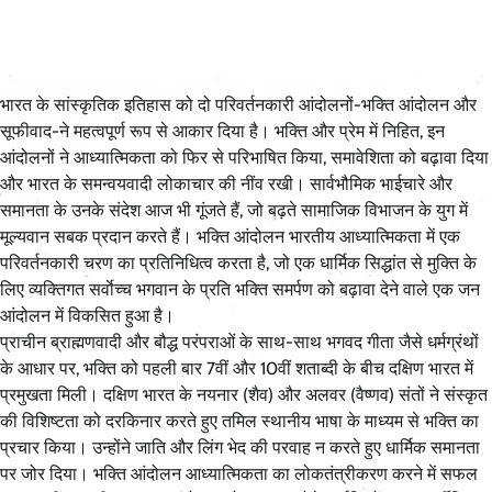
भारत के सांस्कृतिक इतिहास को दो परिवर्तनकारी आंदोलनों-भक्ति आंदोलन और
सूफीवाद-ने महत्वपूर्ण रूप से आकार दिया है। भक्ति और प्रेम में निहित, इन
आंदोलनों ने आध्यात्मिकता को फिर से परिभाषित किया, समावेशिता को बढ़ावा दिया
और भारत के समन्वयवादी लोकाचार की नींव रखी। सार्वभौमिक भाईचारे और
समानता के उनके संदेश आज भी गूंजते हैं, जो बढ़ते सामाजिक विभाजन के युग में
मूल्यवान सबक प्रदान करते हैं। भक्ति आंदोलन भारतीय आध्यात्मिकता में एक
परिवर्तनकारी चरण का प्रतिनिधित्व करता है, जो एक धार्मिक सिद्धांत से मुक्ति के
लिए व्यक्तिगत सर्वाेच्च भगवान के प्रति भक्ति समर्पण को बढ़ावा देने वाले एक जन
आंदोलन में विकसित हुआ है।
प्राचीन ब्राह्मणवादी और बौद्ध परंपराओं के साथ-साथ भगवद गीता जैसे धर्मग्रंथों
के आधार पर, भक्ति को पहली बार 7वीं और 10वीं शताब्दी के बीच दक्षिण भारत में
प्रमुखता मिली। दक्षिण भारत के नयनार (शैव) और अलवर (वैष्णव) संतों ने संस्कृत
की विशिष्टता को दरकिनार करते हुए तमिल स्थानीय भाषा के माध्यम से भक्ति का
प्रचार किया। उन्होंने जाति और लिंग भेद की परवाह न करते हुए धार्मिक समानता
पर जोर दिया। भक्ति आंदोलन आध्यात्मिकता का लोकतंत्रीकरण करने में सफल