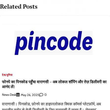
Related Posts
देश/दुनिया
फोनपे का पिनकोड पहुँचा वाराणसी – अब लोकल शॉपिंग और तेज़ डिलीवरी का
आनंद लें!
News Desk
0
May 26, 2025
वाराणासी। पिनकोड, फ़ोनपे का हाइपरलोकल क्विक कॉमर्स प्लेटफ़ॉर्म, अब
स्थानीय स्टोर से तेज़ी डिलीवरी के लिए वाराणसी में लाइव है। ‘देवनगर’