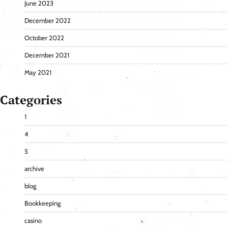
June 2023
December 2022
October 2022
December 2021
May 2021
Categories
1
4
5
archive
blog
Bookkeeping
casino