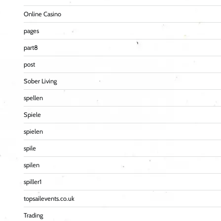
Online Casino
pages
part8
post
Sober Living
spellen
Spiele
spielen
spile
spilen
spiller1
topsailevents.co.uk
Trading