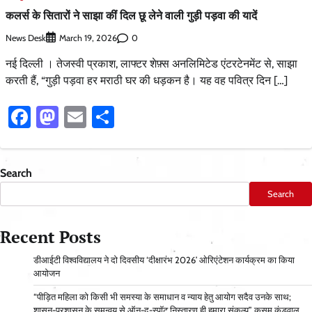
कलर्स के सितारों ने साझा कीं दिल छू लेने वाली गुड़ी पड़वा की यादें
News Desk
0
March 19, 2026
नई दिल्ली । तेजस्वी प्रकाश, लाफ्टर शेफ़्स अनलिमिटेड एंटरटेनमेंट से, साझा
करती हैं, “गुड़ी पड़वा हर मराठी घर की धड़कन है। यह वह पवित्र दिन […]
Facebook
Mastodon
Email
Share
Search
Search
Recent Posts
डीआईटी विश्वविद्यालय ने दो दिवसीय ‘दीक्षारंभ 2026’ ओरिएंटेशन कार्यक्रम का किया
आयोजन
“पीड़ित महिला को किसी भी समस्या के समाधान व न्याय हेतु आयोग सदैव उनके साथ;
शासन-प्रशासन के समन्वय से ऑन-द-स्पॉट निस्तारण ही हमारा संकल्प” कुसुम कंडवाल