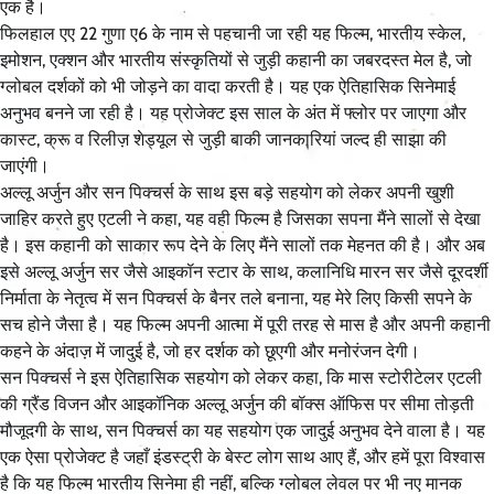
एक है।
फिलहाल एए 22 गुणा ए6 के नाम से पहचानी जा रही यह फिल्म, भारतीय स्केल,
इमोशन, एक्शन और भारतीय संस्कृतियों से जुड़ी कहानी का जबरदस्त मेल है, जो
ग्लोबल दर्शकों को भी जोड़ने का वादा करती है। यह एक ऐतिहासिक सिनेमाई
अनुभव बनने जा रही है। यह प्रोजेक्ट इस साल के अंत में फ्लोर पर जाएगा और
कास्ट, क्रू व रिलीज़ शेड्यूल से जुड़ी बाकी जानकारियां जल्द ही साझा की
जाएंगी।
अल्लू अर्जुन और सन पिक्चर्स के साथ इस बड़े सहयोग को लेकर अपनी खुशी
जाहिर करते हुए एटली ने कहा, यह वही फिल्म है जिसका सपना मैंने सालों से देखा
है। इस कहानी को साकार रूप देने के लिए मैंने सालों तक मेहनत की है। और अब
इसे अल्लू अर्जुन सर जैसे आइकॉन स्टार के साथ, कलानिधि मारन सर जैसे दूरदर्शी
निर्माता के नेतृत्व में सन पिक्चर्स के बैनर तले बनाना, यह मेरे लिए किसी सपने के
सच होने जैसा है। यह फिल्म अपनी आत्मा में पूरी तरह से मास है और अपनी कहानी
कहने के अंदाज़ में जादुई है, जो हर दर्शक को छूएगी और मनोरंजन देगी।
सन पिक्चर्स ने इस ऐतिहासिक सहयोग को लेकर कहा, कि मास स्टोरीटेलर एटली
की ग्रैंड विजन और आइकॉनिक अल्लू अर्जुन की बॉक्स ऑफिस पर सीमा तोड़ती
मौजूदगी के साथ, सन पिक्चर्स का यह सहयोग एक जादुई अनुभव देने वाला है। यह
एक ऐसा प्रोजेक्ट है जहाँ इंडस्ट्री के बेस्ट लोग साथ आए हैं, और हमें पूरा विश्वास
है कि यह फिल्म भारतीय सिनेमा ही नहीं, बल्कि ग्लोबल लेवल पर भी नए मानक