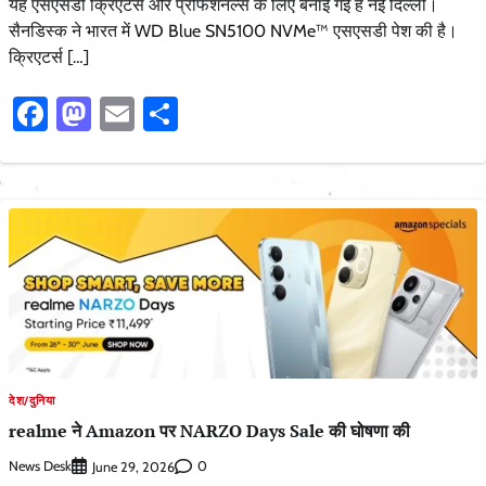
यह एसएसडी क्रिएटर्स और प्रोफेशनल्स के लिए बनाई गई है नई दिल्ली।
सैनडिस्क ने भारत में WD Blue SN5100 NVMe™ एसएसडी पेश की है।
क्रिएटर्स […]
Facebook
Mastodon
Email
Share
देश/दुनिया
realme ने Amazon पर NARZO Days Sale की घोषणा की
News Desk
0
June 29, 2026