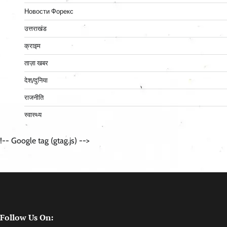
Новости Форекс
उत्तराखंड
क्राइम
ताज़ा खबर
देश/दुनिया
राजनीति
स्वास्थ्य
!-- Google tag (gtag.js) -->
Follow Us On: