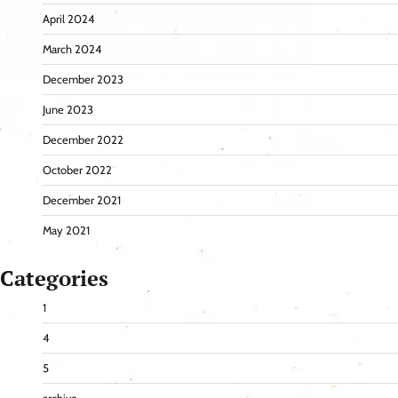
April 2024
March 2024
December 2023
June 2023
December 2022
October 2022
December 2021
May 2021
Categories
1
4
5